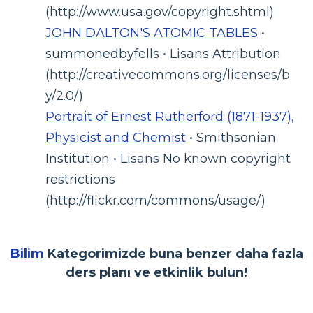
(http://www.usa.gov/copyright.shtml)
JOHN DALTON'S ATOMIC TABLES
•
summonedbyfells • Lisans Attribution
(http://creativecommons.org/licenses/b
y/2.0/)
Portrait of Ernest Rutherford (1871-1937),
Physicist and Chemist
• Smithsonian
Institution • Lisans No known copyright
restrictions
(http://flickr.com/commons/usage/)
Bilim
Kategorimizde buna benzer daha fazla
ders planı ve etkinlik bulun!