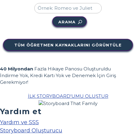
ARAMA
TÜM ÖĞRETMEN KAYNAKLARINI GÖRÜNTÜLE
40 Milyondan
Fazla Hikaye Panosu Oluşturuldu
İndirme Yok, Kredi Kartı Yok ve Denemek İçin Giriş
Gerekmiyor!
İLK STORYBOARD'UMU OLUŞTUR
Yardım et
Yardım ve SSS
Storyboard Oluşturucu