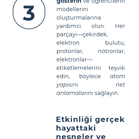
gösterin
ve öğrencilerin
3
modellerini
oluşturmalarına
yardımcı olun. Her
parçayı—çekirdek,
elektron bulutu,
protonlar, nötronlar,
elektronlar—
etiketlemelerini teşvik
edin, böylece
atom
yapısını net
anlamalarını
sağlayın.
Etkinliği gerçek
hayattaki
nesneler ve