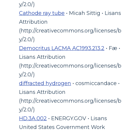
y/2.0/)
Cathode ray tube
• Micah Sittig • Lisans
Attribution
(http://creativecommons.org/licenses/b
y/2.0/)
Democritus LACMA AC1993.213.2
• Fæ •
Lisans Attribution
(http://creativecommons.org/licenses/b
y/2.0/)
diffracted hydrogen
• cosmiccandace •
Lisans Attribution
(http://creativecommons.org/licenses/b
y/2.0/)
HD.3A.002
• ENERGY.GOV • Lisans
United States Government Work