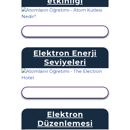
etkinliği
ETKINLIĞI GÖRÜNTÜLE
Elektron Enerji
Seviyeleri
ETKINLIĞI GÖRÜNTÜLE
Elektron
Düzenlemesi