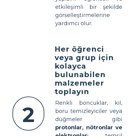
etkileşimli bir şekilde
görselleştirmelerine
yardımcı olur.
Her öğrenci
veya grup için
kolayca
bulunabilen
malzemeler
toplayın
Renkli boncuklar, kil,
2
boru temizleyiciler veya
düğmeler gibi
protonlar, nötronlar ve
elektronlar
i temsil