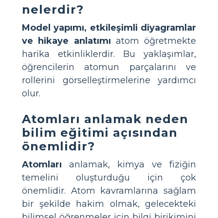
nelerdir?
Model yapımı, etkileşimli diyagramlar
ve hikaye anlatımı
atom öğretmekte
harika etkinliklerdir. Bu yaklaşımlar,
öğrencilerin atomun parçalarını ve
rollerini görselleştirmelerine yardımcı
olur.
Atomları anlamak neden
bilim eğitimi açısından
önemlidir?
Atomları
anlamak, kimya ve fiziğin
temelini oluşturduğu için çok
önemlidir. Atom kavramlarına sağlam
bir şekilde hakim olmak, gelecekteki
bilimsel öğrenmeler için bilgi birikimini