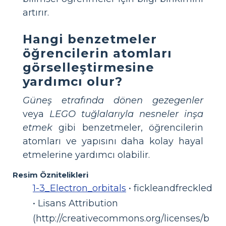
artırır.
Hangi benzetmeler
öğrencilerin atomları
görselleştirmesine
yardımcı olur?
Güneş etrafında dönen gezegenler
veya
LEGO tuğlalarıyla nesneler inşa
etmek
gibi benzetmeler, öğrencilerin
atomları ve yapısını daha kolay hayal
etmelerine yardımcı olabilir.
Resim Öznitelikleri
1-3_Electron_orbitals
• fickleandfreckled
• Lisans Attribution
(http://creativecommons.org/licenses/b