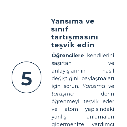
Yansıma ve
sınıf
tartışmasını
teşvik edin
Öğrencilere
kendilerini
şaşırtan ve
5
anlayışlarının nasıl
değiştiğini paylaşmaları
için sorun.
Yansıma ve
tartışma
derin
öğrenmeyi teşvik eder
ve atom yapısındaki
yanlış anlamaları
gidermenize yardımcı