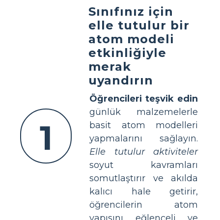
Sınıfınız için
elle tutulur bir
atom modeli
etkinliğiyle
merak
uyandırın
Öğrencileri teşvik edin
günlük malzemelerle
1
basit atom modelleri
yapmalarını sağlayın.
Elle tutulur aktiviteler
soyut kavramları
somutlaştırır ve akılda
kalıcı hale getirir,
öğrencilerin atom
yapısını eğlenceli ve