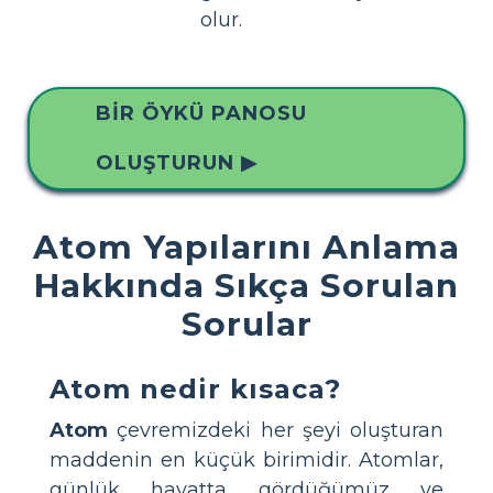
olur.
BIR ÖYKÜ PANOSU
OLUŞTURUN ▶
Atom Yapılarını Anlama
Hakkında Sıkça Sorulan
Sorular
Atom nedir kısaca?
Atom
çevremizdeki her şeyi oluşturan
maddenin en küçük birimidir. Atomlar,
günlük hayatta gördüğümüz ve