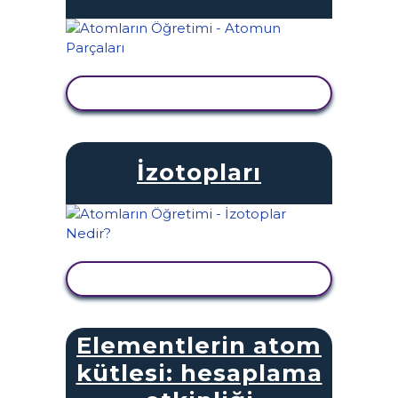
ETKINLIĞI GÖRÜNTÜLE
İzotopları
ETKINLIĞI GÖRÜNTÜLE
Elementlerin atom
kütlesi: hesaplama