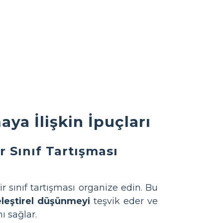
ya İlişkin İpuçları
r Sınıf Tartışması
r sınıf tartışması organize edin. Bu
eleştirel düşünmeyi
teşvik eder ve
ı sağlar.