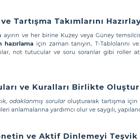
 ve Tartışma Takımlarını Hazırla
a ayırın ve her birine Kuzey veya Güney temsilcis
 hazırlama
için zaman tanıyın, T-Tablolarını ve 
lar, not tutucular ve soru soranlar gibi roller a
ları ve Kuralları Birlikte Oluştu
ık, odaklanmış sorular
oluşturarak tartışma için
leri anlamalarına yardımcı olur ve saygılı, yapıland
önetin ve Aktif Dinlemeyi Teşvik