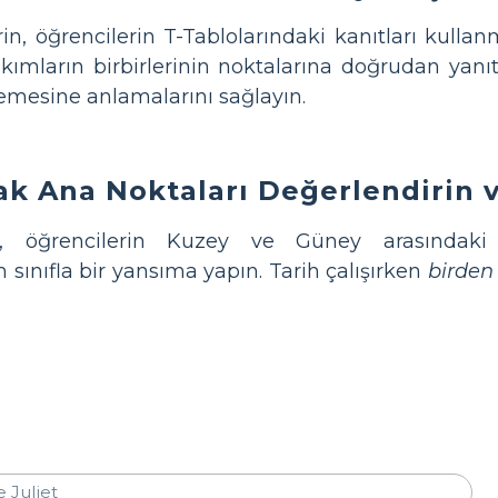
in, öğrencilerin T-Tablolarındaki kanıtları kullan
kımların birbirlerinin noktalarına doğrudan yanıt
lemesine anlamalarını sağlayın.
rak Ana Noktaları Değerlendirin v
, öğrencilerin Kuzey ve Güney arasındaki f
sınıfla bir yansıma yapın. Tarih çalışırken
birden 