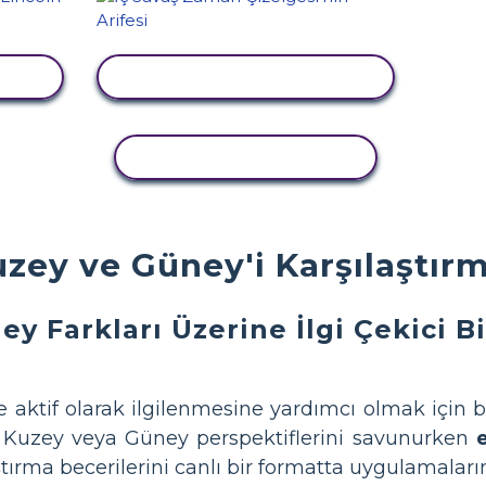
LE
ETKINLIĞI GÖRÜNTÜLE
ETKINLIĞI KOPYALA
zey ve Güney'i Karşılaştırma
y Farkları Üzerine İlgi Çekici Bi
e aktif olarak ilgilenmesine yardımcı olmak için bi
rin Kuzey veya Güney perspektiflerini savunurken
tırma becerilerini canlı bir formatta uygulamaların