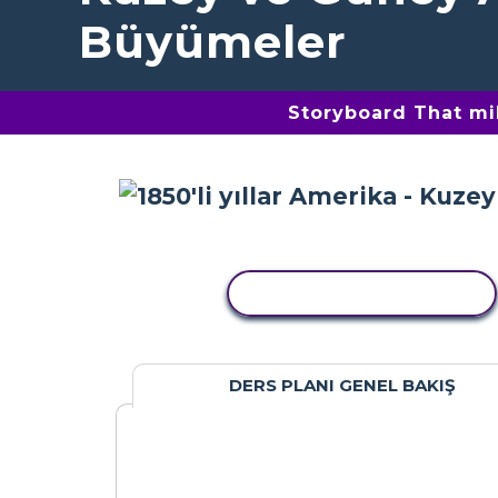
Büyümeler
Storyboard That mil
ETKINLIĞI KOPYALA
DERS PLANI GENEL BAKIŞ