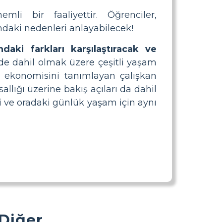
mli bir faaliyettir. Öğrenciler,
ndaki nedenleri anlayabilecek!
daki farkları karşılaştıracak ve
de dahil olmak üzere çeşitli yaşam
ey ekonomisini tanımlayan çalışkan
allığı üzerine bakış açıları da dahil
i ve oradaki günlük yaşam için aynı
 Diğer