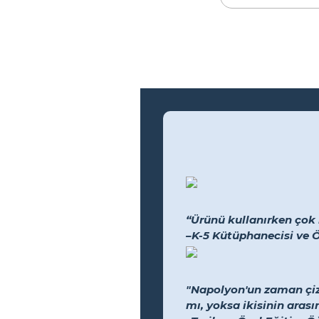
“Ürünü kullanırken çok 
–K-5 Kütüphanecisi ve 
"Napolyon'un zaman çiz
mı, yoksa ikisinin arası