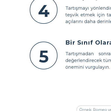
4
Tartışmayı yönlendir
teşvik etmek için ta
açılarını daha derin
Bir Sınıf Ola
5
Tartışmadan sonra
değerlendirecek tüm 
önemini vurgulayın.