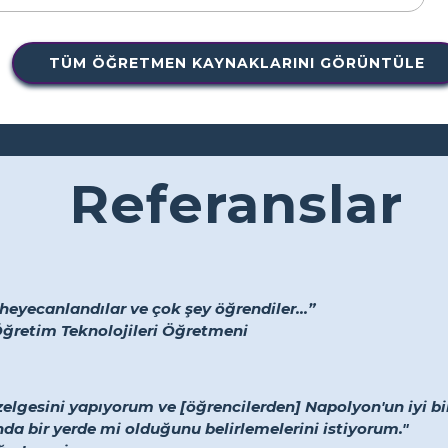
TÜM ÖĞRETMEN KAYNAKLARINI GÖRÜNTÜLE
Referanslar
heyecanlandılar ve çok şey öğrendiler...”
Öğretim Teknolojileri Öğretmeni
elgesini yapıyorum ve [öğrencilerden] Napolyon'un iyi b
nda bir yerde mi olduğunu belirlemelerini istiyorum."