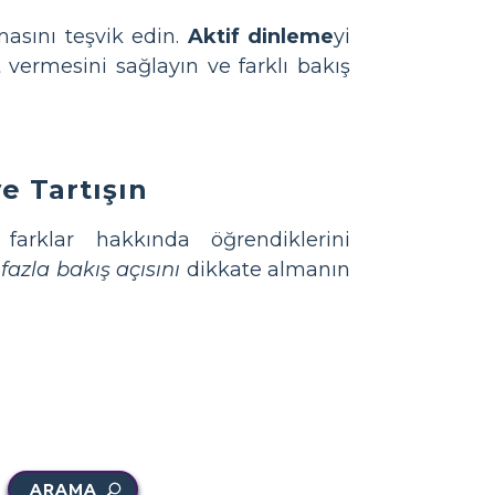
masını teşvik edin.
Aktif dinleme
yi
 vermesini sağlayın ve farklı bakış
e Tartışın
arklar hakkında öğrendiklerini
fazla bakış açısını
dikkate almanın
ARAMA