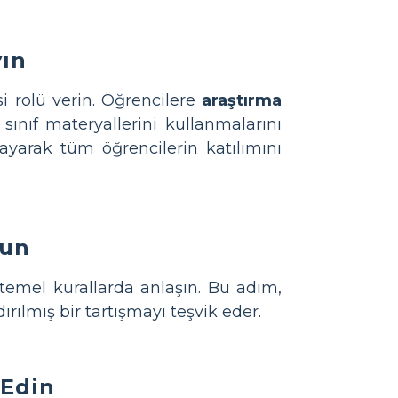
yın
i rolü verin. Öğrencilere
araştırma
sınıf materyallerini kullanmalarını
tayarak tüm öğrencilerin katılımını
run
 temel kurallarda anlaşın. Bu adım,
ırılmış bir tartışmayı teşvik eder.
 Edin