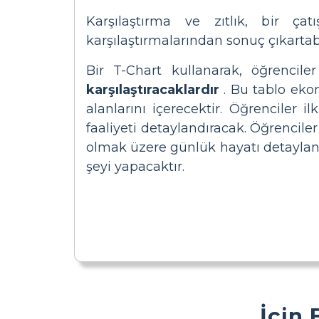
Karşılaştırma ve zıtlık, bir çat
karşılaştırmalarından sonuç çıkartab
Bir T-Chart kullanarak, öğrencile
karşılaştıracaklardır
. Bu tablo ekon
alanlarını içerecektir. Öğrenciler
faaliyeti detaylandıracak. Öğrenciler
olmak üzere günlük hayatı detayland
şeyi yapacaktır.
İçin 