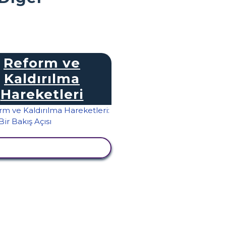
Reform ve
Kaldırılma
Hareketleri
TKINLIĞI GÖRÜNTÜLE