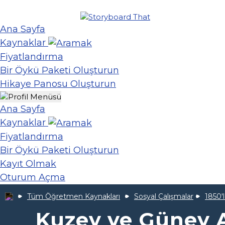
Ana Sayfa
Kaynaklar
Fiyatlandırma
Bir Öykü Paketi Oluşturun
Hikaye Panosu Oluşturun
Ana Sayfa
Kaynaklar
Fiyatlandırma
Bir Öykü Paketi Oluşturun
Kayıt Olmak
Oturum Açma
Tüm Öğretmen Kaynakları
Sosyal Çalışmalar
1850'
Kuzey ve Güney A