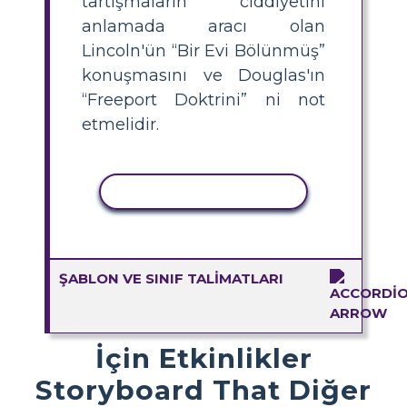
tartışmaların ciddiyetini
anlamada aracı olan
Lincoln'ün “Bir Evi Bölünmüş”
konuşmasını ve Douglas'ın
“Freeport Doktrini” ni not
etmelidir.
ETKINLIĞI KOPYALA
ŞABLON VE SINIF TALIMATLARI
İçin Etkinlikler
Storyboard That Diğer