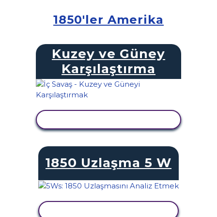
1850'ler Amerika
Kuzey ve Güney
Karşılaştırma
ETKINLIĞI GÖRÜNTÜLE
1850 Uzlaşma 5 W
ETKINLIĞI GÖRÜNTÜLE