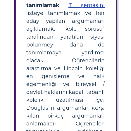
tanımlamak
T şemasını
listeye tanımlamak ve her
aday yapılan argümanları
açıklamak, “köle sorusu”
tarafından yaratılan siyasi
bölünmeyi daha da
tanımlamaya yardımcı
olacak. Öğrencilerin
araştırma ve Lincoln köleliği
en genişleme ve halk
egemenliği ve bireysel /
devlet haklarını kapalı tabanlı
kölelik uzatılması
için
Douglas'ın argümanlar,
karşı
kılan birkaç argümanları
anlamalıdır. Öğrenciler,