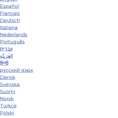
Español
Français
Deutsch
Italiana
Nederlands
Português
עברית
العَرَبِيَّة
हिन्दी
ру́сский язы́к
Dansk
Svenska
Suomi
Norsk
Türkçe
Polski