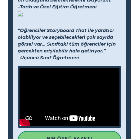
–Tarih ve Özel Eğitim Öğretmeni
“Öğrenciler Storyboard That ile yaratıcı
olabiliyor ve seçebilecekleri çok sayıda
görsel var... Sınıftaki tüm öğrenciler için
gerçekten erişilebilir hale getiriyor.”
–Üçüncü Sınıf Öğretmeni
BIR ÖYKÜ PAKETI