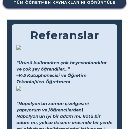
TÜM ÖĞRETMEN KAYNAKLARINI GÖRÜNTÜLE
Referanslar
“Ürünü kullanırken çok heyecanlandılar
ve çok şey öğrendiler...”
–K-5 Kütüphanecisi ve Öğretim
Teknolojileri Öğretmeni
"Napolyon'un zaman çizelgesini
yapıyorum ve [öğrencilerden]
Napolyon'un iyi bir adam mı, kötü bir
adam mı, yoksa ikisinin arasında bir yerde
mi olduğunu belirlemelerini istiyorum."