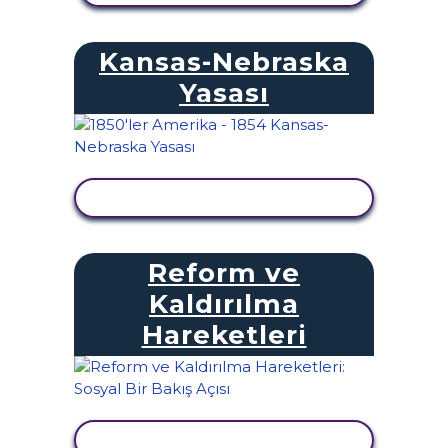
Kansas-Nebraska
Yasası
ETKINLIĞI GÖRÜNTÜLE
Reform ve
Kaldırılma
Hareketleri
ETKINLIĞI GÖRÜNTÜLE