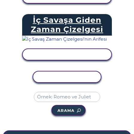
İç Savaşa Giden
Zaman Çizelgesi
ETKINLIĞI GÖRÜNTÜLE
ETKINLIĞI KOPYALA
ARAMA