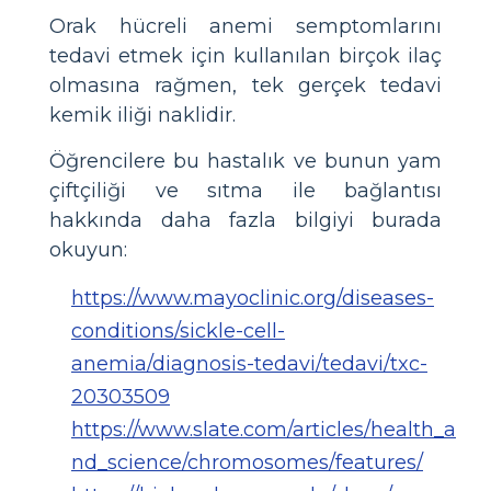
Orak hücreli anemi semptomlarını
tedavi etmek için kullanılan birçok ilaç
olmasına rağmen, tek gerçek tedavi
kemik iliği naklidir.
Öğrencilere bu hastalık ve bunun yam
çiftçiliği ve sıtma ile bağlantısı
hakkında daha fazla bilgiyi burada
okuyun:
https://www.mayoclinic.org/diseases-
conditions/sickle-cell-
anemia/diagnosis-tedavi/tedavi/txc-
20303509
https://www.slate.com/articles/health_a
nd_science/chromosomes/features/