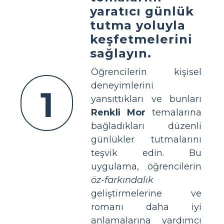
yaratıcı günlük
tutma yoluyla
keşfetmelerini
sağlayın.
Öğrencilerin kişisel
deneyimlerini
1
yansıttıkları ve bunları
Renkli Mor
temalarına
bağladıkları düzenli
günlükler tutmalarını
teşvik edin. Bu
uygulama, öğrencilerin
öz-farkındalık
geliştirmelerine ve
romanı daha iyi
anlamalarına yardımcı