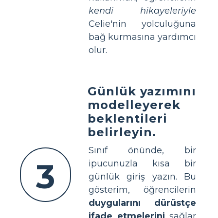
kendi hikayeleriyle
Celie'nin yolculuğuna
bağ kurmasına yardımcı
olur.
Günlük yazımını
modelleyerek
beklentileri
belirleyin.
Sınıf önünde, bir
3
ipucunuzla kısa bir
günlük giriş yazın. Bu
gösterim, öğrencilerin
duygularını dürüstçe
ifade etmelerini
sağlar