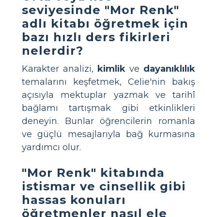
seviyesinde "Mor Renk"
adlı kitabı öğretmek için
bazı hızlı ders fikirleri
nelerdir?
Karakter analizi,
kimlik
ve
dayanıklılık
temalarını keşfetmek, Celie'nin bakış
açısıyla mektuplar yazmak ve tarihî
bağlamı tartışmak gibi etkinlikleri
deneyin. Bunlar öğrencilerin romanla
ve güçlü mesajlarıyla bağ kurmasına
yardımcı olur.
"Mor Renk" kitabında
istismar ve cinsellik gibi
hassas konuları
öğretmenler nasıl ele