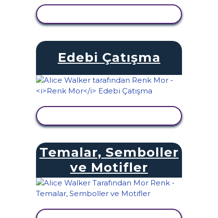
ETKINLIĞI GÖRÜNTÜLE
Edebi Çatışma
ETKINLIĞI GÖRÜNTÜLE
Temalar, Semboller
ve Motifler