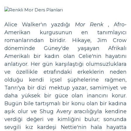
Alice Walker'ın yazdığı
Mor Renk
, Afro-
Amerikan kurgusunun en tanımlayıcı
romanlarından biridir. Hikaye, Jim Crow
döneminde Güney'de yaşayan Afrikalı
Amerikalı bir kadın olan Celie'nin hayatını
anlatıyor. Her gün karşılaştığı olumsuzluklara
ve özellikle etrafındaki erkeklerin neden
olduğu kendi içsel şüphelerine rağmen,
Tanrı'ya bir dizi mektup yazar, samimiyet ve
daha yüksek bir güce olan inancını korur.
Bugün bile tartışmalı bir konu olan bir kadına
aşık olur ve Shug Avery aracılığıyla kendine
verdiği değeri ve kimliğini bulur; sonunda
sevgili kız kardeşi Nettie'nin hala hayatta