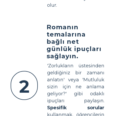
olur.
Romanın
temalarına
bağlı net
günlük ipuçları
sağlayın.
'Zorlukların üstesinden
geldiğiniz bir zamanı
2
anlatın' veya 'Mutluluk
sizin için ne anlama
geliyor?' gibi odaklı
ipuçları paylaşın.
Spesifik sorular
kullanmak, öğrencilerin