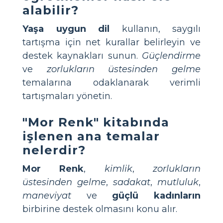
alabilir?
Yaşa uygun dil
kullanın, saygılı
tartışma için net kurallar belirleyin ve
destek kaynakları sunun.
Güçlendirme
ve
zorlukların üstesinden gelme
temalarına odaklanarak verimli
tartışmaları yönetin.
"Mor Renk" kitabında
işlenen ana temalar
nelerdir?
Mor Renk
,
kimlik
,
zorlukların
üstesinden gelme
,
sadakat
,
mutluluk
,
maneviyat
ve
güçlü kadınların
birbirine destek olmasını konu alır.