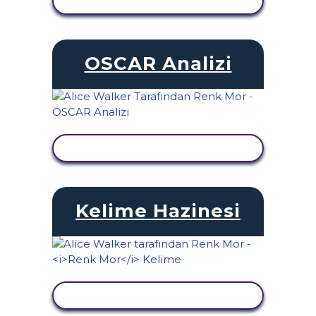
ETKINLIĞI GÖRÜNTÜLE
OSCAR Analizi
ETKINLIĞI GÖRÜNTÜLE
Kelime Hazinesi
ETKINLIĞI GÖRÜNTÜLE