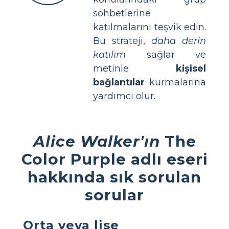
sohbetlerine
katılmalarını teşvik edin.
Bu strateji,
daha derin
katılım
sağlar ve
metinle
kişisel
bağlantılar
kurmalarına
yardımcı olur.
Alice Walker'ın
The
Color Purple adlı eseri
hakkında sık sorulan
sorular
Orta veya lise