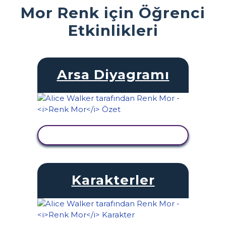
Mor Renk için Öğrenci
Etkinlikleri
Arsa Diyagramı
ETKINLIĞI GÖRÜNTÜLE
Karakterler