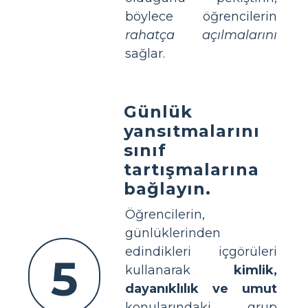
böylece öğrencilerin
rahatça açılmalarını
sağlar.
Günlük
yansıtmalarını
sınıf
tartışmalarına
bağlayın.
Öğrencilerin,
günlüklerinden
edindikleri içgörüleri
5
kullanarak
kimlik,
dayanıklılık ve umut
konularındaki grup