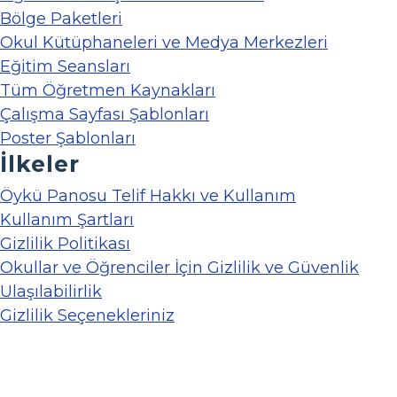
Bölge Paketleri
Okul Kütüphaneleri ve Medya Merkezleri
Eğitim Seansları
Tüm Öğretmen Kaynakları
Çalışma Sayfası Şablonları
Poster Şablonları
İlkeler
Öykü Panosu Telif Hakkı ve Kullanım
Kullanım Şartları
Gizlilik Politikası
Okullar ve Öğrenciler İçin Gizlilik ve Güvenlik
Ulaşılabilirlik
Gizlilik Seçenekleriniz