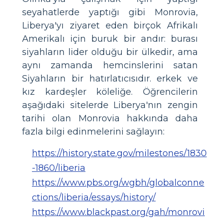
seyahatlerde yaptığı gibi Monrovia,
Liberya'yı ziyaret eden birçok Afrikalı
Amerikalı için buruk bir andır: burası
siyahların lider olduğu bir ülkedir, ama
aynı zamanda hemcinslerini satan
Siyahların bir hatırlatıcısıdır. erkek ve
kız kardeşler köleliğe. Öğrencilerin
aşağıdaki sitelerde Liberya'nın zengin
tarihi olan Monrovia hakkında daha
fazla bilgi edinmelerini sağlayın:
https://history.state.gov/milestones/1830
-1860/liberia
https://www.pbs.org/wgbh/globalconne
ctions/liberia/essays/history/
https://www.blackpast.org/gah/monrovi