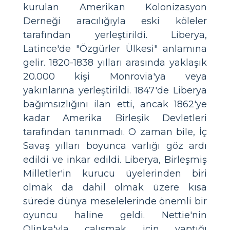
kurulan Amerikan Kolonizasyon
Derneği aracılığıyla eski köleler
tarafından yerleştirildi. Liberya,
Latince'de "Özgürler Ülkesi" anlamına
gelir. 1820-1838 yılları arasında yaklaşık
20.000 kişi Monrovia'ya veya
yakınlarına yerleştirildi. 1847'de Liberya
bağımsızlığını ilan etti, ancak 1862'ye
kadar Amerika Birleşik Devletleri
tarafından tanınmadı. O zaman bile, İç
Savaş yılları boyunca varlığı göz ardı
edildi ve inkar edildi. Liberya, Birleşmiş
Milletler'in kurucu üyelerinden biri
olmak da dahil olmak üzere kısa
sürede dünya meselelerinde önemli bir
oyuncu haline geldi. Nettie'nin
Olinka'yla çalışmak için yaptığı