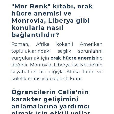
"Mor Renk" kitabı, orak
hücre anemisi ve
Monrovia, Liberya gibi
konularla nasıl
bağlantılıdır?
Roman, Afrika kökenli Amerikan
topluluklarındaki sağlık sorunlarını
vurgulamak için
orak hücre anemisi
ne
değinir. Monrovia, Liberya ise Nettie'nin
seyahatleri aracılığıyla Afrika tarihi ve
kölelik mirasıyla bağlantı kurar.
Öğrencilerin Celie'nin
karakter gelişimini
anlamalarına yardımcı
olmak için etkili yollar