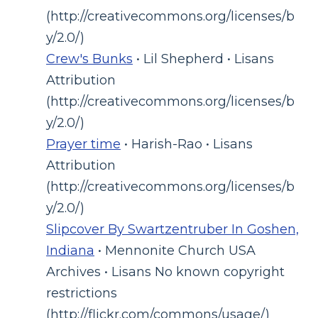
(http://creativecommons.org/licenses/b
y/2.0/)
Crew's Bunks
• Lil Shepherd • Lisans
Attribution
(http://creativecommons.org/licenses/b
y/2.0/)
Prayer time
• Harish-Rao • Lisans
Attribution
(http://creativecommons.org/licenses/b
y/2.0/)
Slipcover By Swartzentruber In Goshen,
Indiana
• Mennonite Church USA
Archives • Lisans No known copyright
restrictions
(http://flickr.com/commons/usage/)