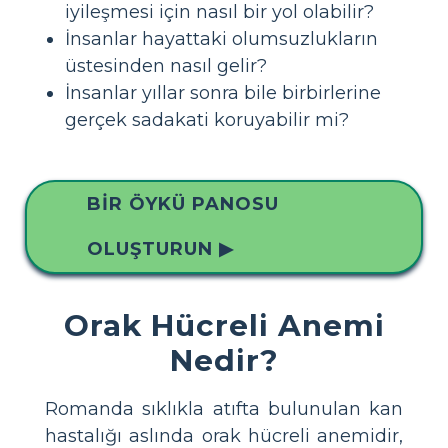
iyileşmesi için nasıl bir yol olabilir?
İnsanlar hayattaki olumsuzlukların
üstesinden nasıl gelir?
İnsanlar yıllar sonra bile birbirlerine
gerçek sadakati koruyabilir mi?
BIR ÖYKÜ PANOSU
OLUŞTURUN ▶
Orak Hücreli Anemi
Nedir?
Romanda sıklıkla atıfta bulunulan kan
hastalığı aslında orak hücreli anemidir,