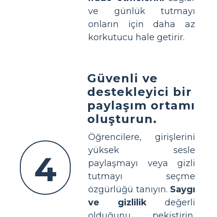
ve günlük tutmayı
onların için daha az
korkutucu hale getirir.
Güvenli ve
destekleyici bir
paylaşım ortamı
oluşturun.
Öğrencilere, girişlerini
yüksek sesle
4
paylaşmayı veya gizli
tutmayı seçme
özgürlüğü tanıyın.
Saygı
ve gizlilik
değerli
olduğunu pekiştirin,