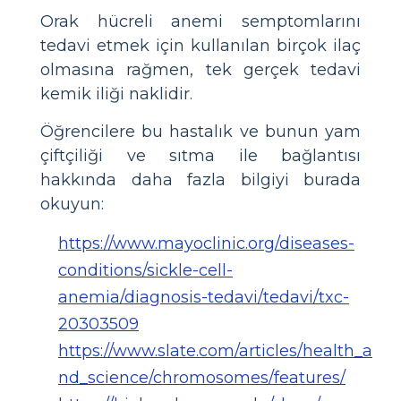
Orak hücreli anemi semptomlarını
tedavi etmek için kullanılan birçok ilaç
olmasına rağmen, tek gerçek tedavi
kemik iliği naklidir.
Öğrencilere bu hastalık ve bunun yam
çiftçiliği ve sıtma ile bağlantısı
hakkında daha fazla bilgiyi burada
okuyun:
https://www.mayoclinic.org/diseases-
conditions/sickle-cell-
anemia/diagnosis-tedavi/tedavi/txc-
20303509
https://www.slate.com/articles/health_a
nd_science/chromosomes/features/