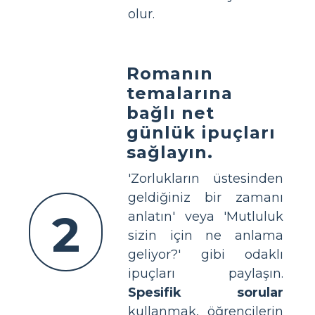
olur.
Romanın
temalarına
bağlı net
günlük ipuçları
sağlayın.
'Zorlukların üstesinden
geldiğiniz bir zamanı
2
anlatın' veya 'Mutluluk
sizin için ne anlama
geliyor?' gibi odaklı
ipuçları paylaşın.
Spesifik sorular
kullanmak, öğrencilerin