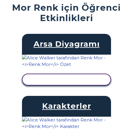
Mor Renk için Öğrenci
Etkinlikleri
Arsa Diyagramı
ETKINLIĞI GÖRÜNTÜLE
Karakterler