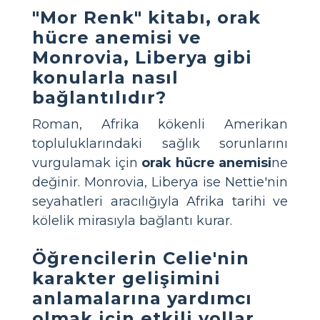
"Mor Renk" kitabı, orak
hücre anemisi ve
Monrovia, Liberya gibi
konularla nasıl
bağlantılıdır?
Roman, Afrika kökenli Amerikan
topluluklarındaki sağlık sorunlarını
vurgulamak için
orak hücre anemisi
ne
değinir. Monrovia, Liberya ise Nettie'nin
seyahatleri aracılığıyla Afrika tarihi ve
kölelik mirasıyla bağlantı kurar.
Öğrencilerin Celie'nin
karakter gelişimini
anlamalarına yardımcı
olmak için etkili yollar