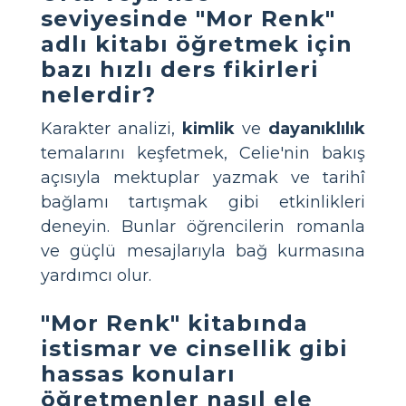
seviyesinde "Mor Renk"
adlı kitabı öğretmek için
bazı hızlı ders fikirleri
nelerdir?
Karakter analizi,
kimlik
ve
dayanıklılık
temalarını keşfetmek, Celie'nin bakış
açısıyla mektuplar yazmak ve tarihî
bağlamı tartışmak gibi etkinlikleri
deneyin. Bunlar öğrencilerin romanla
ve güçlü mesajlarıyla bağ kurmasına
yardımcı olur.
"Mor Renk" kitabında
istismar ve cinsellik gibi
hassas konuları
öğretmenler nasıl ele