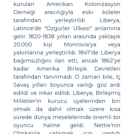
kurulan Amerikan Kolonizasyon
Derneği aracılığıyla eski köleler
tarafından yerleştirildi. Liberya,
Latince'de "Özgürler Ülkesi" anlamına
gelir. 1820-1838 yılları arasında yaklaşık
20.000 kişi Monrovia'ya veya
yakınlarına yerleştirildi. 1847'de Liberya
bağımsızlığını ilan etti, ancak 1862'ye
kadar Amerika Birleşik Devletleri
tarafından tanınmadı. O zaman bile, İç
Savaş yılları boyunca varlığı göz ardı
edildi ve inkar edildi. Liberya, Birleşmiş
Milletler'in kurucu üyelerinden biri
olmak da dahil olmak üzere kısa
sürede dünya meselelerinde önemli bir
oyuncu haline geldi. Nettie'nin
Olinka'yla çalışmak için yaptığı