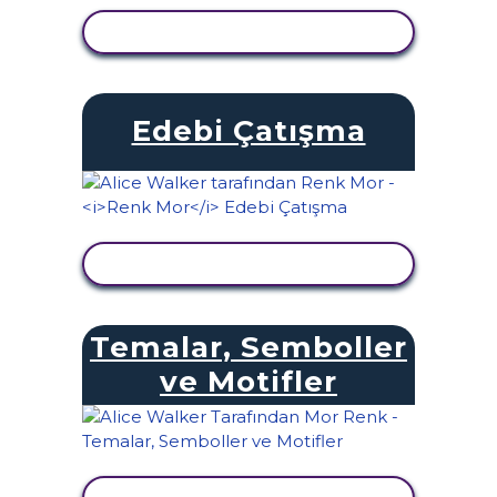
ETKINLIĞI GÖRÜNTÜLE
Edebi Çatışma
ETKINLIĞI GÖRÜNTÜLE
Temalar, Semboller
ve Motifler