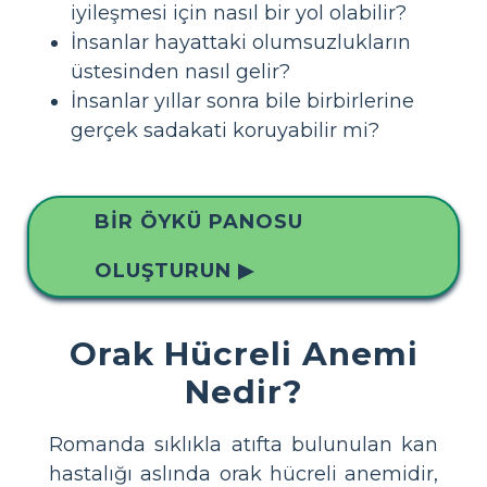
iyileşmesi için nasıl bir yol olabilir?
İnsanlar hayattaki olumsuzlukların
üstesinden nasıl gelir?
İnsanlar yıllar sonra bile birbirlerine
gerçek sadakati koruyabilir mi?
BIR ÖYKÜ PANOSU
OLUŞTURUN ▶
Orak Hücreli Anemi
Nedir?
Romanda sıklıkla atıfta bulunulan kan
hastalığı aslında orak hücreli anemidir,