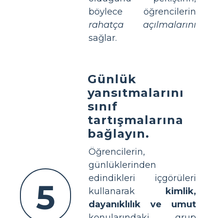
böylece öğrencilerin
rahatça açılmalarını
sağlar.
Günlük
yansıtmalarını
sınıf
tartışmalarına
bağlayın.
Öğrencilerin,
günlüklerinden
edindikleri içgörüleri
5
kullanarak
kimlik,
dayanıklılık ve umut
konularındaki grup