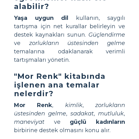
alabilir?
Yaşa uygun dil
kullanın, saygılı
tartışma için net kurallar belirleyin ve
destek kaynakları sunun.
Güçlendirme
ve
zorlukların üstesinden gelme
temalarına odaklanarak verimli
tartışmaları yönetin.
"Mor Renk" kitabında
işlenen ana temalar
nelerdir?
Mor Renk
,
kimlik
,
zorlukların
üstesinden gelme
,
sadakat
,
mutluluk
,
maneviyat
ve
güçlü kadınların
birbirine destek olmasını konu alır.