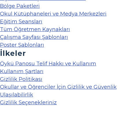
Bölge Paketleri
Okul Kütüphaneleri ve Medya Merkezleri
Eğitim Seansları
Tüm Öğretmen Kaynakları
Çalışma Sayfası Şablonları
Poster Şablonları
İlkeler
Öykü Panosu Telif Hakkı ve Kullanım
Kullanım Şartları
Gizlilik Politikası
Okullar ve Öğrenciler İçin Gizlilik ve Güvenlik
Ulaşılabilirlik
Gizlilik Seçenekleriniz