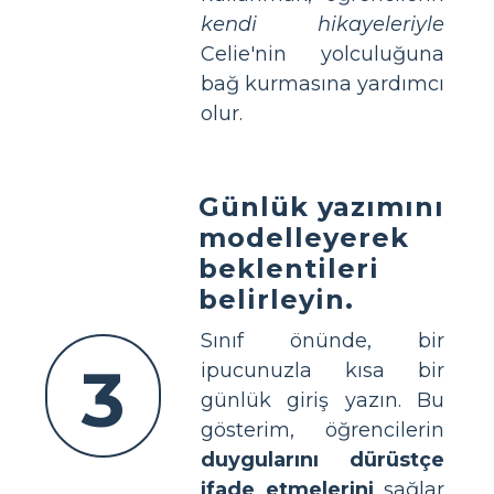
kendi hikayeleriyle
Celie'nin yolculuğuna
bağ kurmasına yardımcı
olur.
Günlük yazımını
modelleyerek
beklentileri
belirleyin.
Sınıf önünde, bir
3
ipucunuzla kısa bir
günlük giriş yazın. Bu
gösterim, öğrencilerin
duygularını dürüstçe
ifade etmelerini
sağlar