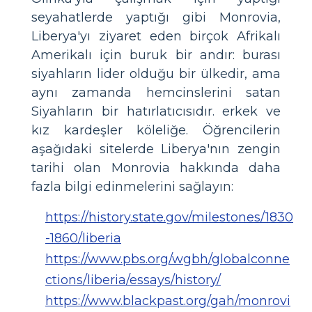
seyahatlerde yaptığı gibi Monrovia,
Liberya'yı ziyaret eden birçok Afrikalı
Amerikalı için buruk bir andır: burası
siyahların lider olduğu bir ülkedir, ama
aynı zamanda hemcinslerini satan
Siyahların bir hatırlatıcısıdır. erkek ve
kız kardeşler köleliğe. Öğrencilerin
aşağıdaki sitelerde Liberya'nın zengin
tarihi olan Monrovia hakkında daha
fazla bilgi edinmelerini sağlayın:
https://history.state.gov/milestones/1830
-1860/liberia
https://www.pbs.org/wgbh/globalconne
ctions/liberia/essays/history/
https://www.blackpast.org/gah/monrovi