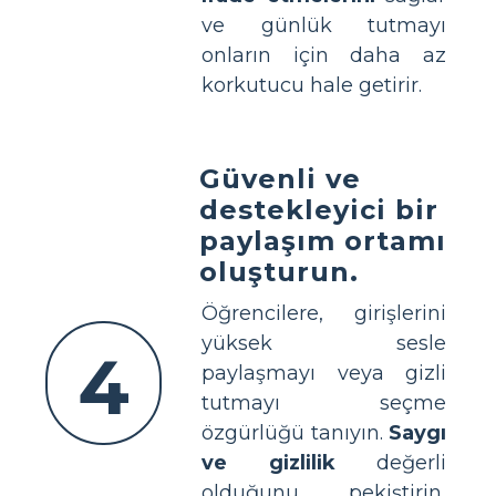
ve günlük tutmayı
onların için daha az
korkutucu hale getirir.
Güvenli ve
destekleyici bir
paylaşım ortamı
oluşturun.
Öğrencilere, girişlerini
yüksek sesle
4
paylaşmayı veya gizli
tutmayı seçme
özgürlüğü tanıyın.
Saygı
ve gizlilik
değerli
olduğunu pekiştirin,