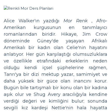
Alice Walker'ın yazdığı
Mor Renk
, Afro-
Amerikan kurgusunun en tanımlayıcı
romanlarından biridir. Hikaye, Jim Crow
döneminde Güney'de yaşayan Afrikalı
Amerikalı bir kadın olan Celie'nin hayatını
anlatıyor. Her gün karşılaştığı olumsuzluklara
ve özellikle etrafındaki erkeklerin neden
olduğu kendi içsel şüphelerine rağmen,
Tanrı'ya bir dizi mektup yazar, samimiyet ve
daha yüksek bir güce olan inancını korur.
Bugün bile tartışmalı bir konu olan bir kadına
aşık olur ve Shug Avery aracılığıyla kendine
verdiği değeri ve kimliğini bulur; sonunda
sevgili kız kardeşi Nettie'nin hala hayatta