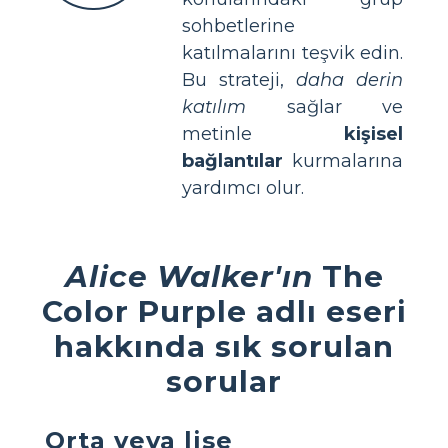
sohbetlerine
katılmalarını teşvik edin.
Bu strateji,
daha derin
katılım
sağlar ve
metinle
kişisel
bağlantılar
kurmalarına
yardımcı olur.
Alice Walker'ın
The
Color Purple adlı eseri
hakkında sık sorulan
sorular
Orta veya lise