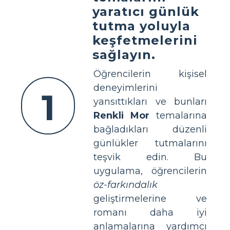
yaratıcı günlük
tutma yoluyla
keşfetmelerini
sağlayın.
Öğrencilerin kişisel
deneyimlerini
1
yansıttıkları ve bunları
Renkli Mor
temalarına
bağladıkları düzenli
günlükler tutmalarını
teşvik edin. Bu
uygulama, öğrencilerin
öz-farkındalık
geliştirmelerine ve
romanı daha iyi
anlamalarına yardımcı