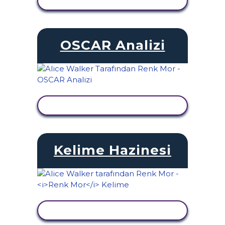
ETKINLIĞI GÖRÜNTÜLE
OSCAR Analizi
ETKINLIĞI GÖRÜNTÜLE
Kelime Hazinesi
ETKINLIĞI GÖRÜNTÜLE