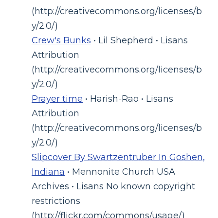
(http://creativecommons.org/licenses/b
y/2.0/)
Crew's Bunks
• Lil Shepherd • Lisans
Attribution
(http://creativecommons.org/licenses/b
y/2.0/)
Prayer time
• Harish-Rao • Lisans
Attribution
(http://creativecommons.org/licenses/b
y/2.0/)
Slipcover By Swartzentruber In Goshen,
Indiana
• Mennonite Church USA
Archives • Lisans No known copyright
restrictions
(http://flickr.com/commons/usage/)