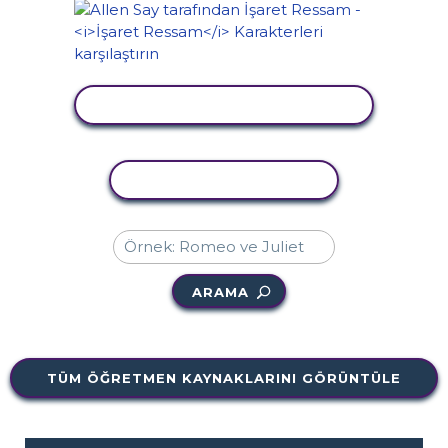
ETKINLIĞI GÖRÜNTÜLE
ETKINLIĞI KOPYALA
ARAMA
TÜM ÖĞRETMEN KAYNAKLARINI GÖRÜNTÜLE