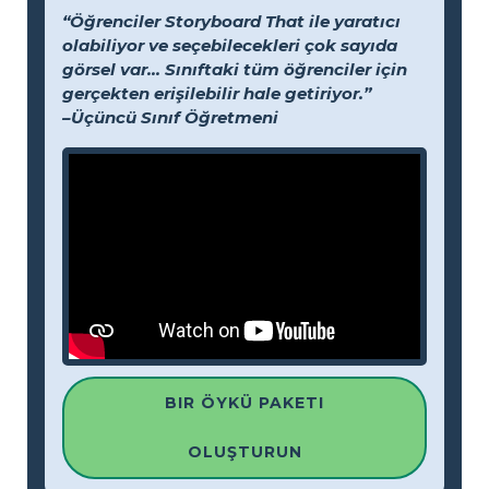
“Öğrenciler Storyboard That ile yaratıcı
olabiliyor ve seçebilecekleri çok sayıda
görsel var... Sınıftaki tüm öğrenciler için
gerçekten erişilebilir hale getiriyor.”
–Üçüncü Sınıf Öğretmeni
BIR ÖYKÜ PAKETI
OLUŞTURUN