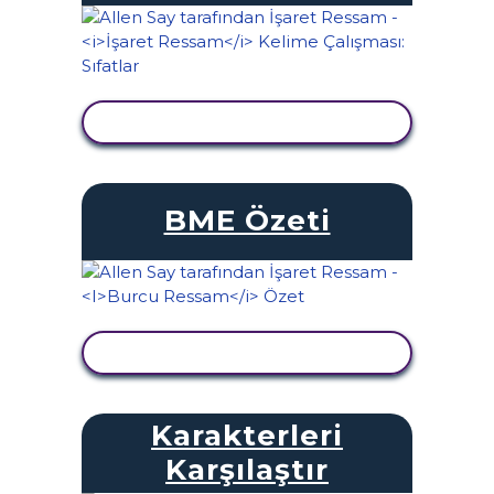
ETKINLIĞI GÖRÜNTÜLE
BME Özeti
ETKINLIĞI GÖRÜNTÜLE
Karakterleri
Karşılaştır