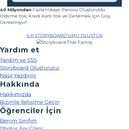
40 Milyondan
Fazla Hikaye Panosu Oluşturuldu
İndirme Yok, Kredi Kartı Yok ve Denemek İçin Giriş
Gerekmiyor!
İLK STORYBOARD'UMU OLUŞTUR
Yardım et
Yardım ve SSS
Storyboard Oluşturucu
Nasıl Yazdırılır
Hakkında
Hakkımızda
Bizimle İletişime Geçin
Öğrenciler İçin
Benim Sınıfım
Photos For Class