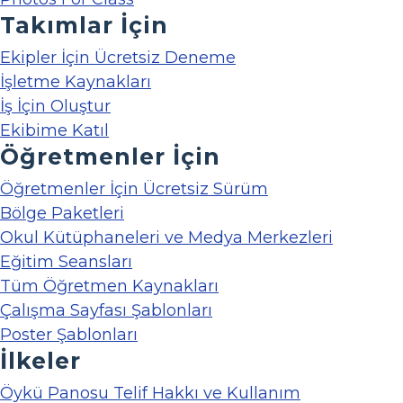
Takımlar İçin
Ekipler İçin Ücretsiz Deneme
İşletme Kaynakları
İş İçin Oluştur
Ekibime Katıl
Öğretmenler İçin
Öğretmenler İçin Ücretsiz Sürüm
Bölge Paketleri
Okul Kütüphaneleri ve Medya Merkezleri
Eğitim Seansları
Tüm Öğretmen Kaynakları
Çalışma Sayfası Şablonları
Poster Şablonları
İlkeler
Öykü Panosu Telif Hakkı ve Kullanım