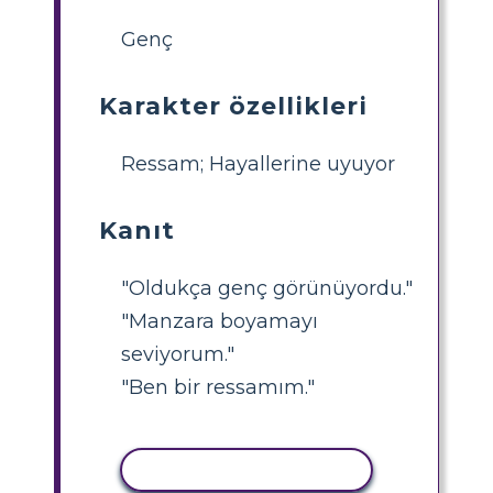
Genç
Karakter özellikleri
Ressam; Hayallerine uyuyor
Kanıt
"Oldukça genç görünüyordu."
"Manzara boyamayı
seviyorum."
"Ben bir ressamım."
ETKINLIĞI KOPYALA