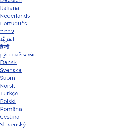
Deutsch
Italiana
Nederlands
Português
עברית
العَرَبِيَّة
हिन्दी
ру́сский язы́к
Dansk
Svenska
Suomi
Norsk
Türkçe
Polski
Româna
Ceština
Slovenský