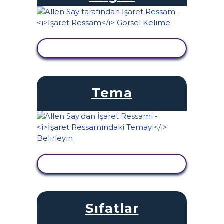
ETKINLIĞI GÖRÜNTÜLE
Tema
ETKINLIĞI GÖRÜNTÜLE
Sıfatlar