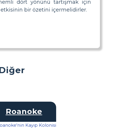
nemli dört yönünü tartışmak için
tkisinin bir özetini içermelidirler.
 Diğer
Roanoke