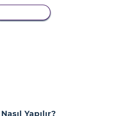
ETKINLIĞI
GÖRÜNTÜLE
Nasıl Yapılır?