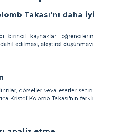
lomb Takası'nı daha iyi
bi birincil kaynaklar, öğrencilerin
dahil edilmesi, eleştirel düşünmeyi
in
tılar, görseller veya eserler seçin.
ıca Kristof Kolomb Takası'nın farklı
rı analiz etme