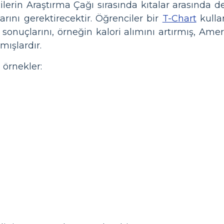
lerin Araştırma Çağı sırasında kıtalar arasında değiş
arını gerektirecektir. Öğrenciler bir
T-Chart
kullan
n sonuçlarını, örneğin kalori alımını artırmış, Amer
mışlardır.
 örnekler: