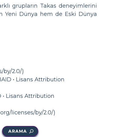
farklı grupların Takas deneyimlerini
hem Yeni Dünya hem de Eski Dünya
/by/2.0/)
IAID • Lisans Attribution
 • Lisans Attribution
org/licenses/by/2.0/)
ARAMA