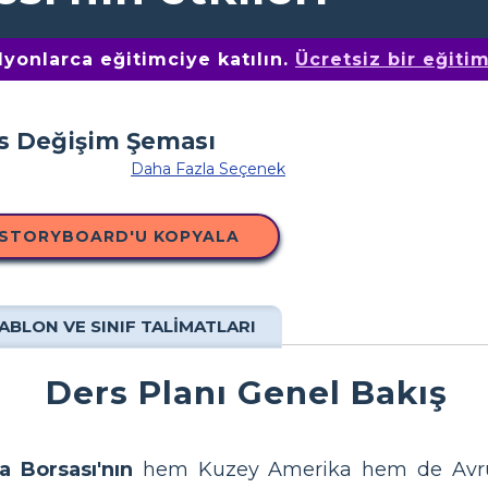
yonlarca eğitimciye katılın.
Ücretsiz bir eğiti
Daha Fazla Seçenek
 STORYBOARD'U KOPYALA
ABLON VE SINIF TALIMATLARI
Ders Planı Genel Bakış
a Borsası'nın
hem Kuzey Amerika hem de Avrupa'