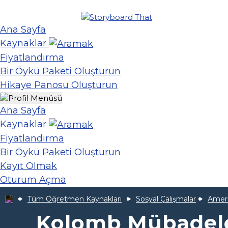
Ana Sayfa
Kaynaklar
Fiyatlandırma
Bir Öykü Paketi Oluşturun
Hikaye Panosu Oluşturun
Ana Sayfa
Kaynaklar
Fiyatlandırma
Bir Öykü Paketi Oluşturun
Kayıt Olmak
Oturum Açma
Tüm Öğretmen Kaynakları
Sosyal Çalışmalar
Ameri
Kolomb Mübadeles