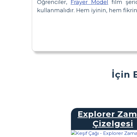
Öğrenciler,
Frayer Model
film şeri
kullanmalıdır. Hem iyinin, hem fikrin
İçin 
Explorer Za
Çizelgesi