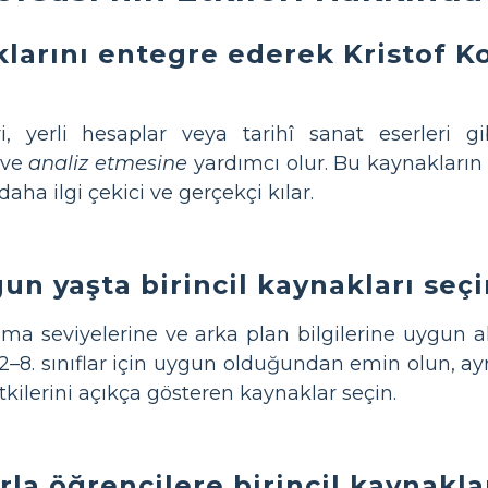
larını entegre ederek Kristof Ko
ri, yerli hesaplar veya tarihî sanat eserleri gi
ve
analiz etmesine
yardımcı olur. Bu kaynakların 
daha ilgi çekici ve gerçekçi kılar.
gun yaşta birincil kaynakları seç
ma seviyelerine ve arka plan bilgilerine uygun alın
2–8. sınıflar için uygun olduğundan emin olun, ayr
tkilerini açıkça gösteren kaynaklar seçin.
rla öğrencilere birincil kaynakla