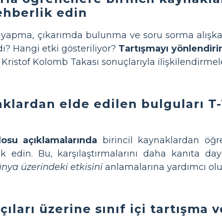
hberlik edin
yapma, çıkarımda bulunma ve soru sorma alışkan
ı? Hangi etki gösteriliyor?
Tartışmayı yönlendiri
 Kristof Kolomb Takası sonuçlarıyla ilişkilendirmel
aklardan elde edilen bulguları T
losu açıklamalarında
birincil kaynaklardan öğre
ik edin. Bu, karşılaştırmalarını daha kanıta day
nya üzerindeki etkisini
anlamalarına yardımcı olu
açıları üzerine sınıf içi tartışma