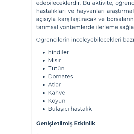
edebileceklerdir. Bu aktivite, öğrenci
hastalıkları ve hayvanları araştırmal
açısıyla karşılaştıracak ve borsaları
tarımsal yöntemlerde ilerleme sağla
Öğrencilerin inceleyebilecekleri bazı
hindiler
Mısır
Tütün
Domates
Atlar
Kahve
Koyun
Bulaşıcı hastalık
Genişletilmiş Etkinlik