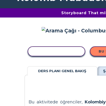
Storyboard That mil
ETKINLIĞI KOPYALA
BU
DERS PLANI GENEL BAKIŞ
Ş
Bu aktivitede öğrenciler,
Kolombiy