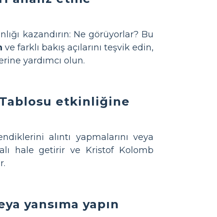
lığı kazandırın: Ne görüyorlar? Bu
n
ve farklı bakış açılarını teşvik edin,
erine yardımcı olun.
-Tablosu etkinliğine
ndiklerini alıntı yapmalarını veya
alı hale getirir ve Kristof Kolomb
r.
 veya yansıma yapın