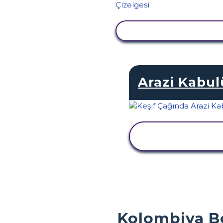
ETKINLIĞI GÖRÜNTÜ
Arazi Kabul
ETKINLIĞI
GÖRÜNTÜLE
Kolombiya Bor