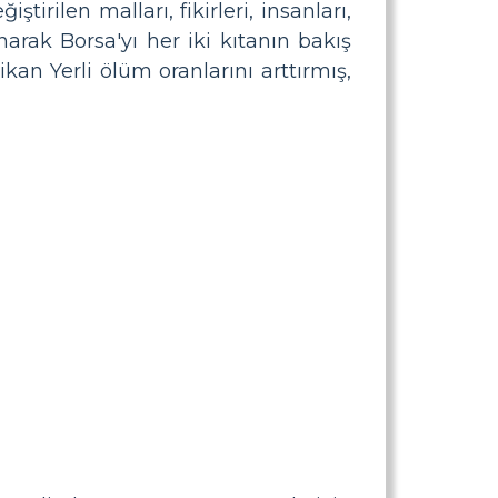
tirilen malları, fikirleri, insanları,
arak Borsa'yı her iki kıtanın bakış
ikan Yerli ölüm oranlarını arttırmış,