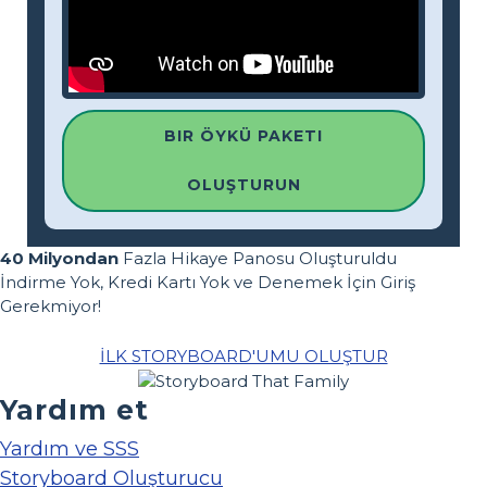
BIR ÖYKÜ PAKETI
OLUŞTURUN
40 Milyondan
Fazla Hikaye Panosu Oluşturuldu
İndirme Yok, Kredi Kartı Yok ve Denemek İçin Giriş
Gerekmiyor!
İLK STORYBOARD'UMU OLUŞTUR
Yardım et
Yardım ve SSS
Storyboard Oluşturucu