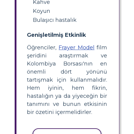
Kahve
Koyun
Bulaşıcı hastalık
Genişletilmiş Etkinlik
Öğrenciler,
Frayer Model
film
şeridini araştırmak ve
Kolombiya Borsası'nın en
önemli dört yönünü
tartışmak için kullanmalıdır.
Hem iyinin, hem fikrin,
hastalığın ya da yiyeceğin bir
tanımını ve bunun etkisinin
bir özetini içermelidirler.