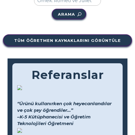
ARAMA
TÜM ÖĞRETMEN KAYNAKLARINI GÖRÜNTÜLE
Referanslar
“Ürünü kullanırken çok heyecanlandılar
ve çok şey öğrendiler...”
–K-5 Kütüphanecisi ve Öğretim
Teknolojileri Öğretmeni