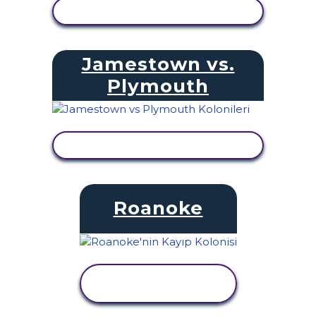
ETKINLIĞI GÖRÜNTÜLE
Jamestown vs.
Plymouth
ETKINLIĞI GÖRÜNTÜLE
Roanoke
ETKINLIĞI
GÖRÜNTÜLE