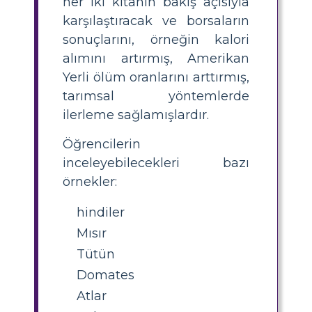
her iki kıtanın bakış açısıyla
karşılaştıracak ve borsaların
sonuçlarını, örneğin kalori
alımını artırmış, Amerikan
Yerli ölüm oranlarını arttırmış,
tarımsal yöntemlerde
ilerleme sağlamışlardır.
Öğrencilerin
inceleyebilecekleri bazı
örnekler:
hindiler
Mısır
Tütün
Domates
Atlar