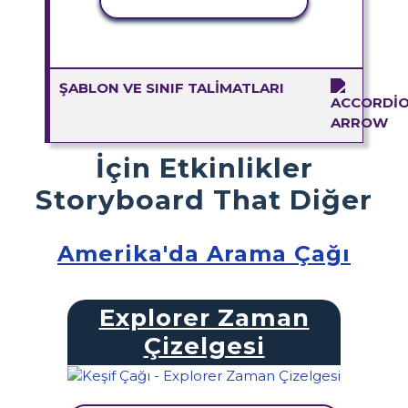
ETKINLIĞI KOPYALA
ŞABLON VE SINIF TALIMATLARI
İçin Etkinlikler
Storyboard That Diğer
Amerika'da Arama Çağı
Explorer Zaman
Çizelgesi