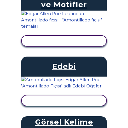
ve Motifler
ETKINLIĞI GÖRÜNTÜLE
Edebi
ETKINLIĞI GÖRÜNTÜLE
Görsel Kelime