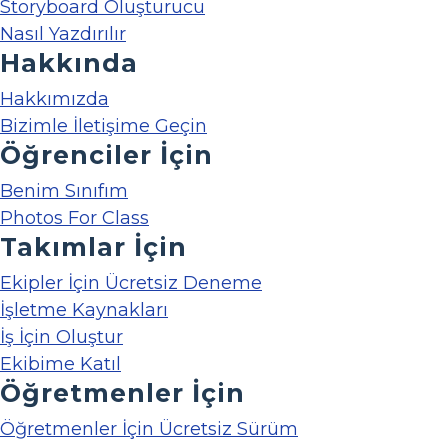
Storyboard Oluşturucu
Nasıl Yazdırılır
Hakkında
Hakkımızda
Bizimle İletişime Geçin
Öğrenciler İçin
Benim Sınıfım
Photos For Class
Takımlar İçin
Ekipler İçin Ücretsiz Deneme
İşletme Kaynakları
İş İçin Oluştur
Ekibime Katıl
Öğretmenler İçin
Öğretmenler İçin Ücretsiz Sürüm