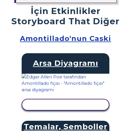
İçin Etkinlikler
Storyboard That Diğer
Amontillado'nun Caski
Arsa Diyagramı
ETKINLIĞI GÖRÜNTÜLE
Temalar, Semboller