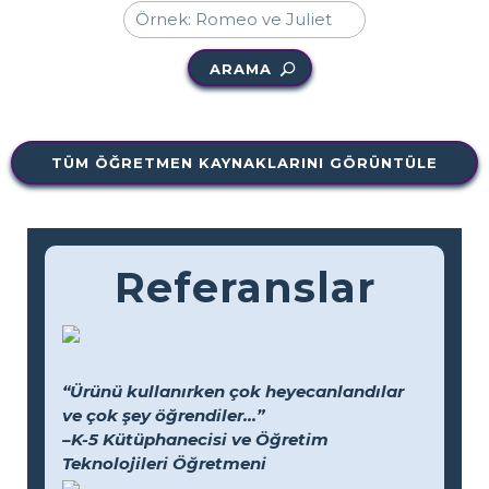
ARAMA
TÜM ÖĞRETMEN KAYNAKLARINI GÖRÜNTÜLE
Referanslar
“Ürünü kullanırken çok heyecanlandılar
ve çok şey öğrendiler...”
–K-5 Kütüphanecisi ve Öğretim
Teknolojileri Öğretmeni