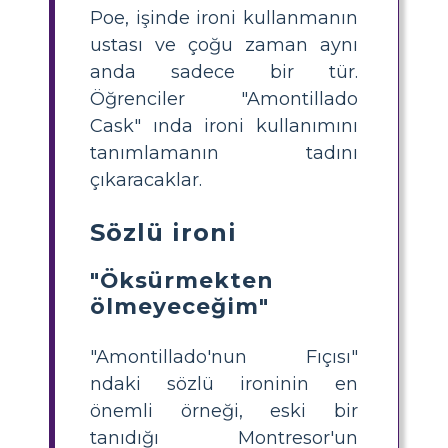
Poe, işinde ironi kullanmanın
ustası ve çoğu zaman aynı
anda sadece bir tür.
Öğrenciler "Amontillado
Cask" ında ironi kullanımını
tanımlamanın tadını
çıkaracaklar.
Sözlü ironi
"Öksürmekten
ölmeyeceğim"
"Amontillado'nun Fıçısı"
ndaki sözlü ironinin en
önemli örneği, eski bir
tanıdığı Montresor'un