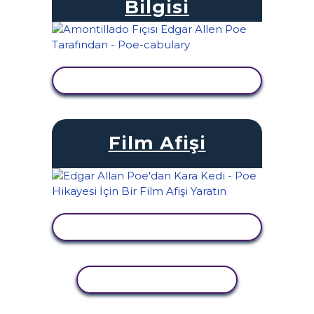
Bilgisi
ETKINLIĞI GÖRÜNTÜLE
Film Afişi
ETKINLIĞI GÖRÜNTÜLE
ETKINLIĞI KOPYALA