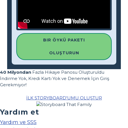
BIR ÖYKÜ PAKETI
OLUŞTURUN
40 Milyondan
Fazla Hikaye Panosu Oluşturuldu
İndirme Yok, Kredi Kartı Yok ve Denemek İçin Giriş
Gerekmiyor!
İLK STORYBOARD'UMU OLUŞTUR
Yardım et
Yardım ve SSS