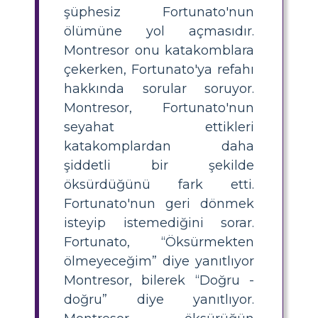
şüphesiz Fortunato'nun
ölümüne yol açmasıdır.
Montresor onu katakomblara
çekerken, Fortunato'ya refahı
hakkında sorular soruyor.
Montresor, Fortunato'nun
seyahat ettikleri
katakomplardan daha
şiddetli bir şekilde
öksürdüğünü fark etti.
Fortunato'nun geri dönmek
isteyip istemediğini sorar.
Fortunato, “Öksürmekten
ölmeyeceğim” diye yanıtlıyor
Montresor, bilerek “Doğru -
doğru” diye yanıtlıyor.