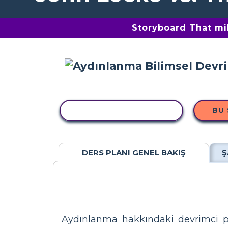
Storyboard That mil
ETKINLIĞI KOPYALA
BU
DERS PLANI GENEL BAKIŞ
Ş
Aydınlanma hakkındaki devrimci pol