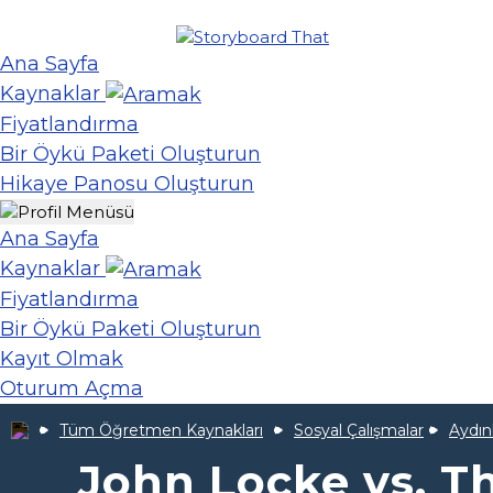
Ana Sayfa
Kaynaklar
Fiyatlandırma
Bir Öykü Paketi Oluşturun
Hikaye Panosu Oluşturun
Ana Sayfa
Kaynaklar
Fiyatlandırma
Bir Öykü Paketi Oluşturun
Kayıt Olmak
Oturum Açma
Tüm Öğretmen Kaynakları
Sosyal Çalışmalar
Aydın
John Locke vs. 