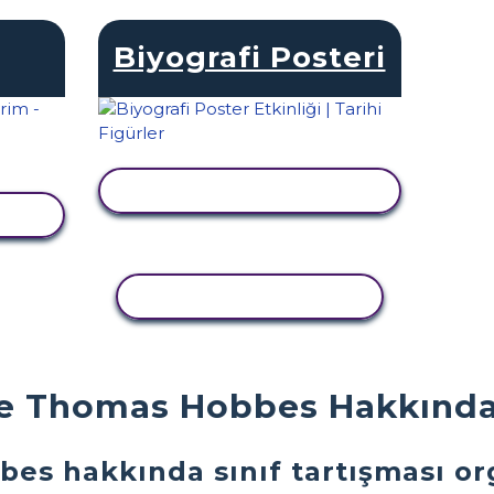
Biyografi Posteri
ETKINLIĞI GÖRÜNTÜLE
LE
ETKINLIĞI KOPYALA
e Thomas Hobbes Hakkında N
bes hakkında sınıf tartışması or