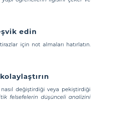
eşvik edin
irazlar için not almaları hatırlatın.
kolaylaştırın
nasıl değiştirdiği veya pekiştirdiği
itik felsefelerin düşünceli analizini