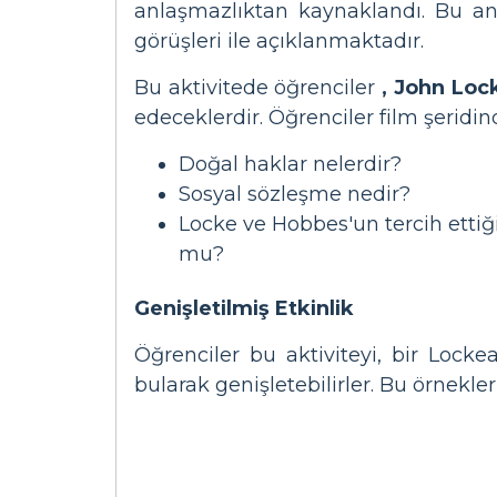
anlaşmazlıktan kaynaklandı. Bu anl
görüşleri ile açıklanmaktadır.
Bu aktivitede öğrenciler
, John Loc
edeceklerdir. Öğrenciler film şeridin
Doğal haklar nelerdir?
Sosyal sözleşme nedir?
Locke ve Hobbes'un tercih etti
mu?
Genişletilmiş Etkinlik
Öğrenciler bu aktiviteyi, bir Loc
bularak genişletebilirler. Bu örnekler