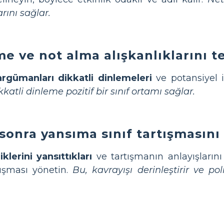
ını sağlar.
me ve not alma alışkanlıklarını t
argümanları dikkatli dinlemeleri
ve potansiyel it
kkatli dinleme pozitif bir sınıf ortamı sağlar.
onra yansıma sınıf tartışmasını 
klerini yansıttıkları
ve tartışmanın anlayışlarını 
ışması yönetin.
Bu, kavrayışı derinleştirir ve pol