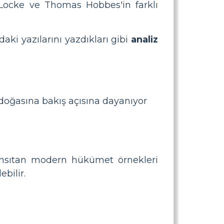
n Locke ve Thomas Hobbes'in farklı
aki yazılarını yazdıkları gibi
analiz
oğasına bakış açısına dayanıyor
yansıtan modern hükümet örnekleri
bilir.