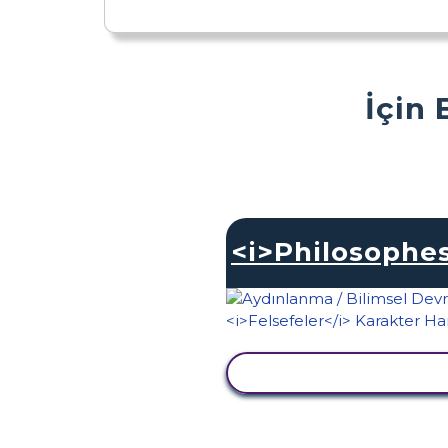
İçin 
<i>Philosophes
ETKINLIĞI GÖRÜNTÜ