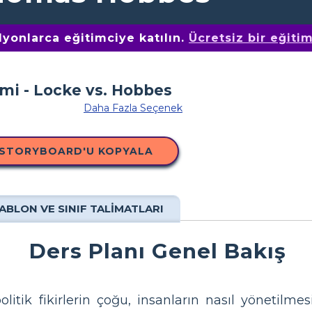
yonlarca eğitimciye katılın.
Ücretsiz bir eğiti
Daha Fazla Seçenek
 STORYBOARD'U KOPYALA
ABLON VE SINIF TALIMATLARI
Ders Planı Genel Bakış
itik fikirlerin çoğu, insanların nasıl yönetilme