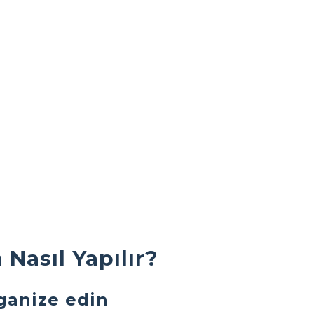
asıl Yapılır?
ganize edin