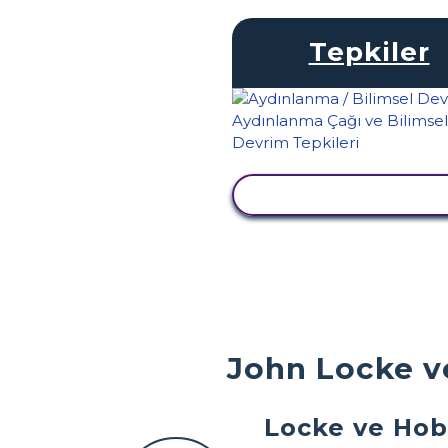
Tepkiler
ETKINLIĞI GÖRÜNTÜ
John Locke v
Locke ve Hob