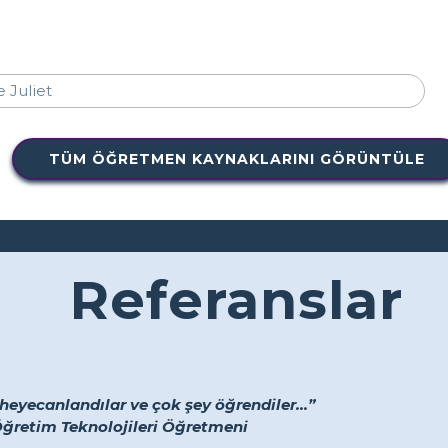
TÜM ÖĞRETMEN KAYNAKLARINI GÖRÜNTÜLE
Referanslar
heyecanlandılar ve çok şey öğrendiler...”
Öğretim Teknolojileri Öğretmeni