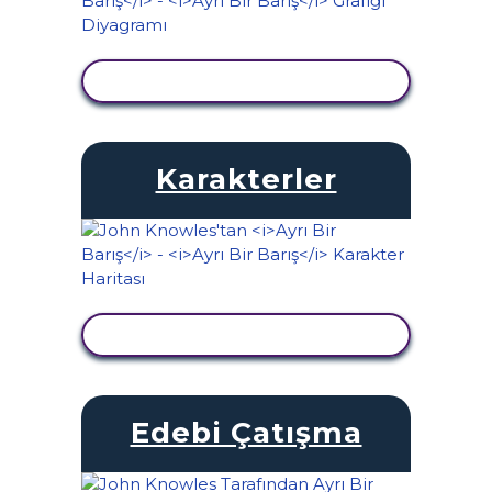
ETKINLIĞI GÖRÜNTÜLE
Karakterler
ETKINLIĞI GÖRÜNTÜLE
Edebi Çatışma