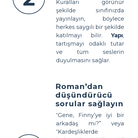
Kuralları görünür
şekilde sınıfınızda
yayınlayın, böylece
herkes saygılı bir şekilde
katılmayı bilir.
Yapı
,
tartışmayı odaklı tutar
ve tüm seslerin
duyulmasını sağlar.
Roman’dan
düşündürücü
sorular sağlayın
“Gene, Finny’ye iyi bir
arkadaş mı?” veya
“Kardeşliklerde