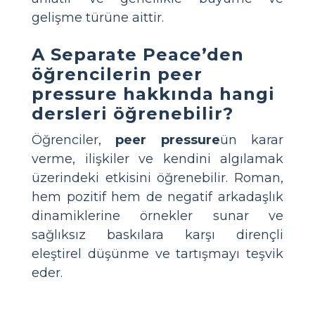
gelişme türüne aittir.
A Separate Peace’den
öğrencilerin peer
pressure hakkında hangi
dersleri öğrenebilir?
Öğrenciler,
peer pressure
ün karar
verme, ilişkiler ve kendini algılamak
üzerindeki etkisini öğrenebilir. Roman,
hem pozitif hem de negatif arkadaşlık
dinamiklerine örnekler sunar ve
sağlıksız baskılara karşı dirençli
eleştirel düşünme ve tartışmayı teşvik
eder.