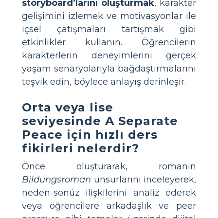
storyboard’larını oluşturmak
, karakter
gelişimini izlemek ve motivasyonlar ile
içsel çatışmaları tartışmak gibi
etkinlikler kullanın. Öğrencilerin
karakterlerin deneyimlerini gerçek
yaşam senaryolarıyla bağdaştırmalarını
teşvik edin, böylece anlayış derinleşir.
Orta veya lise
seviyesinde A Separate
Peace için hızlı ders
fikirleri nelerdir?
Önce
oluşturarak, romanın
Bildungsroman
unsurlarını inceleyerek,
neden-sonúz ilişkilerini analiz ederek
veya öğrencilere arkadaşlık ve peer