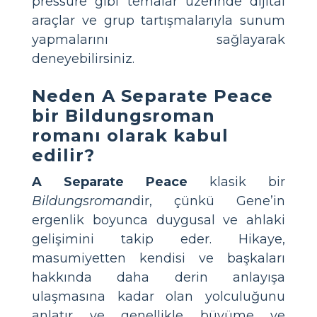
pressure gibi temalar üzerinde dijital
araçlar ve grup tartışmalarıyla sunum
yapmalarını sağlayarak
deneyebilirsiniz.
Neden A Separate Peace
bir Bildungsroman
romanı olarak kabul
edilir?
A Separate Peace
klasik bir
Bildungsroman
dir, çünkü Gene’in
ergenlik boyunca duygusal ve ahlaki
gelişimini takip eder. Hikaye,
masumiyetten kendisi ve başkaları
hakkında daha derin anlayışa
ulaşmasına kadar olan yolculuğunu
anlatır ve genellikle büyüme ve