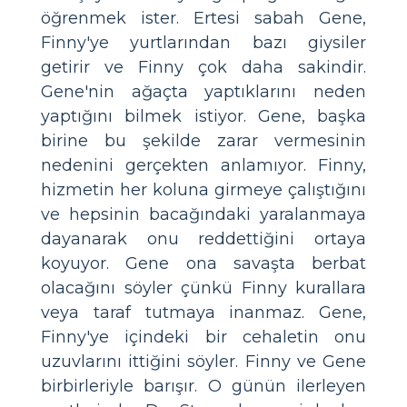
öğrenmek ister. Ertesi sabah Gene,
Finny'ye yurtlarından bazı giysiler
getirir ve Finny çok daha sakindir.
Gene'nin ağaçta yaptıklarını neden
yaptığını bilmek istiyor. Gene, başka
birine bu şekilde zarar vermesinin
nedenini gerçekten anlamıyor. Finny,
hizmetin her koluna girmeye çalıştığını
ve hepsinin bacağındaki yaralanmaya
dayanarak onu reddettiğini ortaya
koyuyor. Gene ona savaşta berbat
olacağını söyler çünkü Finny kurallara
veya taraf tutmaya inanmaz. Gene,
Finny'ye içindeki bir cehaletin onu
uzuvlarını ittiğini söyler. Finny ve Gene
birbirleriyle barışır. O günün ilerleyen