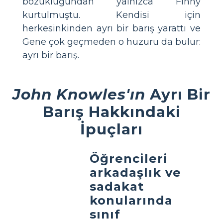
bozukluğundan yalnızca Finny
kurtulmuştu. Kendisi için
herkesinkinden ayrı bir barış yarattı ve
Gene çok geçmeden o huzuru da bulur:
ayrı bir barış.
John Knowles'ın
Ayrı Bir
Barış Hakkındaki
İpuçları
Öğrencileri
arkadaşlık ve
sadakat
konularında
sınıf