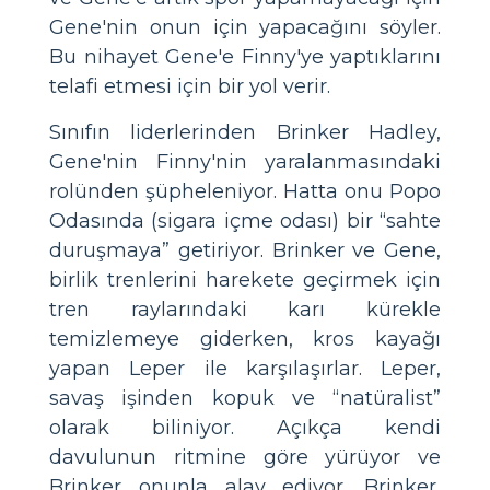
Gene'nin onun için yapacağını söyler.
Bu nihayet Gene'e Finny'ye yaptıklarını
telafi etmesi için bir yol verir.
Sınıfın liderlerinden Brinker Hadley,
Gene'nin Finny'nin yaralanmasındaki
rolünden şüpheleniyor. Hatta onu Popo
Odasında (sigara içme odası) bir “sahte
duruşmaya” getiriyor. Brinker ve Gene,
birlik trenlerini harekete geçirmek için
tren raylarındaki karı kürekle
temizlemeye giderken, kros kayağı
yapan Leper ile karşılaşırlar. Leper,
savaş işinden kopuk ve “natüralist”
olarak biliniyor. Açıkça kendi
davulunun ritmine göre yürüyor ve
Brinker onunla alay ediyor. Brinker,