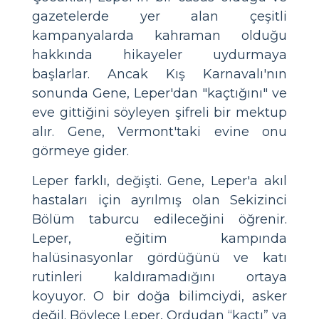
gazetelerde yer alan çeşitli
kampanyalarda kahraman olduğu
hakkında hikayeler uydurmaya
başlarlar. Ancak Kış Karnavalı'nın
sonunda Gene, Leper'dan "kaçtığını" ve
eve gittiğini söyleyen şifreli bir mektup
alır. Gene, Vermont'taki evine onu
görmeye gider.
Leper farklı, değişti. Gene, Leper'a akıl
hastaları için ayrılmış olan Sekizinci
Bölüm taburcu edileceğini öğrenir.
Leper, eğitim kampında
halüsinasyonlar gördüğünü ve katı
rutinleri kaldıramadığını ortaya
koyuyor. O bir doğa bilimciydi, asker
değil. Böylece Leper, Ordudan “kaçtı” ya