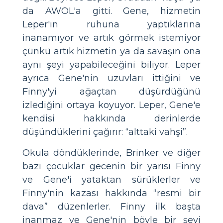
da AWOL'a gitti. Gene, hizmetin
Leper'ın ruhuna yaptıklarına
inanamıyor ve artık görmek istemiyor
çünkü artık hizmetin ya da savaşın ona
aynı şeyi yapabileceğini biliyor. Leper
ayrıca Gene'nin uzuvları ittiğini ve
Finny'yi ağaçtan düşürdüğünü
izlediğini ortaya koyuyor. Leper, Gene'e
kendisi hakkında derinlerde
düşündüklerini çağırır: “alttaki vahşi”.
Okula döndüklerinde, Brinker ve diğer
bazı çocuklar gecenin bir yarısı Finny
ve Gene'i yataktan sürüklerler ve
Finny'nin kazası hakkında “resmi bir
dava” düzenlerler. Finny ilk başta
inanmaz ve Gene'nin böyle bir şeyi