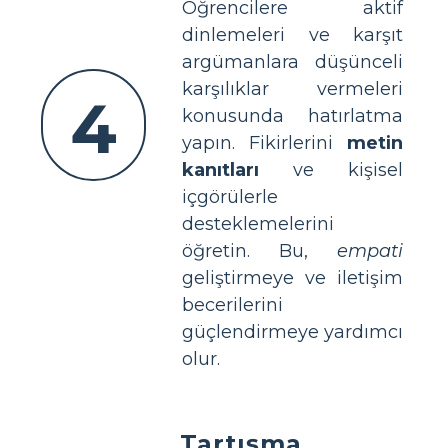
Öğrencilere aktif
dinlemeleri ve karşıt
argümanlara düşünceli
karşılıklar vermeleri
4
konusunda hatırlatma
yapın. Fikirlerini
metin
kanıtları
ve kişisel
içgörülerle
desteklemelerini
öğretin. Bu,
empati
geliştirmeye ve iletişim
becerilerini
güçlendirmeye yardımcı
olur.
Tartışma