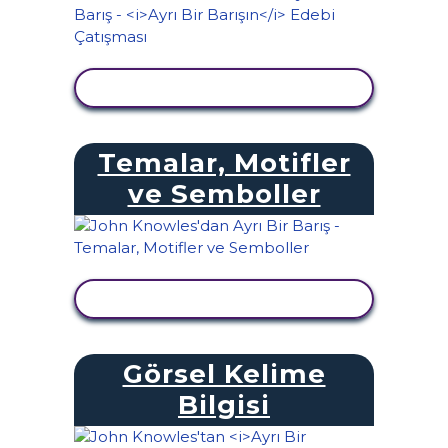
ETKINLIĞI GÖRÜNTÜLE
Temalar, Motifler
ve Semboller
ETKINLIĞI GÖRÜNTÜLE
Görsel Kelime
Bilgisi