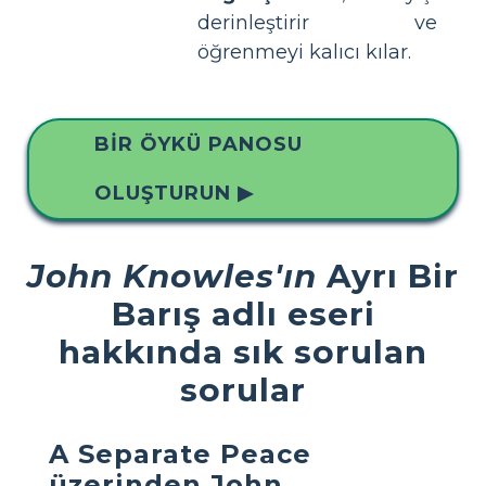
derinleştirir ve
öğrenmeyi kalıcı kılar.
BIR ÖYKÜ PANOSU
OLUŞTURUN ▶
John Knowles'ın
Ayrı Bir
Barış adlı eseri
hakkında sık sorulan
sorular
A Separate Peace
üzerinden John