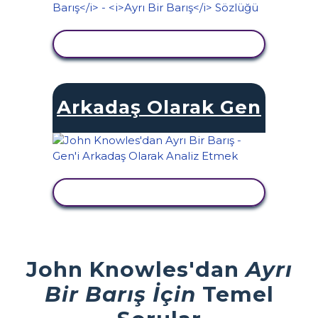
ETKINLIĞI GÖRÜNTÜLE
Arkadaş Olarak Gen
ETKINLIĞI GÖRÜNTÜLE
John Knowles'dan
Ayrı
Bir Barış İçin
Temel