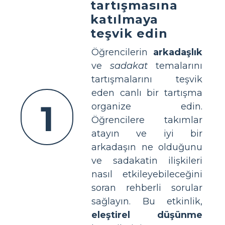
tartışmasına
katılmaya
teşvik edin
Öğrencilerin
arkadaşlık
ve
sadakat
temalarını
tartışmalarını teşvik
eden canlı bir tartışma
1
organize edin.
Öğrencilere takımlar
atayın ve iyi bir
arkadaşın ne olduğunu
ve sadakatin ilişkileri
nasıl etkileyebileceğini
soran rehberli sorular
sağlayın. Bu etkinlik,
eleştirel düşünme