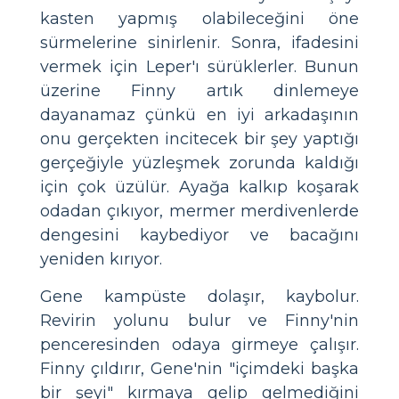
kasten yapmış olabileceğini öne
sürmelerine sinirlenir. Sonra, ifadesini
vermek için Leper'ı sürüklerler. Bunun
üzerine Finny artık dinlemeye
dayanamaz çünkü en iyi arkadaşının
onu gerçekten incitecek bir şey yaptığı
gerçeğiyle yüzleşmek zorunda kaldığı
için çok üzülür. Ayağa kalkıp koşarak
odadan çıkıyor, mermer merdivenlerde
dengesini kaybediyor ve bacağını
yeniden kırıyor.
Gene kampüste dolaşır, kaybolur.
Revirin yolunu bulur ve Finny'nin
penceresinden odaya girmeye çalışır.
Finny çıldırır, Gene'nin "içimdeki başka
bir şeyi" kırmaya gelip gelmediğini