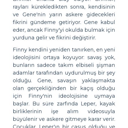
rayları kürekledikten sonra, kendisinin
ve Gene'nin yarın askere gidecekleri
fikrini gündeme getiriyor. Gene kabul
eder, ancak Finny'yi okulda bulmak için
yurduna gelir ve fikrini değiştirir.
Finny kendini yeniden tanırken, en yeni
ideolojisini ortaya koyuyor: savaş yok,
bunların sadece takım elbiseli şişman
adamlar tarafından uydurulmuş bir şey
olduğu. Gene, savaşın yaklaşmakta
olan gerçekliğinden bir kaçış olduğu
için Finny'nin ideolojisine uymaya
başlar. Bu süre zarfında Leper, kayak
birliklerinin işe alım videosuyla
büyülenir ve askere gitmeye karar verir.
Çocuklar, Leper'ın bir casus olduğu ve