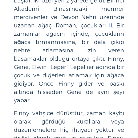
başlar. İki özel yeri ziyarete geldi: Birinci
Akademi Binası'ndaki mermer
merdivenler ve Devon Nehri üzerinde
uzanan ağaç. Roman, çocukları
II
. Bir
zamanlar ağacın içinde, çocukların
ağaca tırmanmasına, bir dala çıkıp
nehre atlamasına izin veren
basamaklar olduğu ortaya çıktı. Finny,
Gene, Elwin “Leper” Lepellier adında bir
çocuk ve diğerleri atlamak için ağaca
gidiyor. Önce Finny gider ve baskı
altında hisseden Gene de aynı şeyi
yapar.
Finny vahşice dürüsttür, zaman kaybı
olarak gördüğü kurallara veya
düzenlemelere hiç ihtiyacı yoktur ve