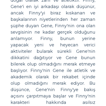
doğal olarak zarif ve atletiktir. Finny,
Gene'i en iyi arkadaşı olarak düşünür,
ancak Finny'yi biraz kıskanan ve
başkalarının niyetlerinden her zaman
şüphe duyan Gene, Finny'nin ona olan
sevgisinin ne kadar gerçek olduğunu
anlamıyor. Finny, bunun yerine
yapacak yeni ve heyecan verici
aktiviteler bularak sürekli Gene'nin
dikkatini dağıtıyor ve Gene bunun
bilerek olup olmadığını merak etmeye
başlıyor. Finny'nin Gene ile atletik ve
akademik olarak bir rekabet içinde
olup olmadığını merak ediyor. Bu
düşünce, Gene'nin Finny'ye bakış
açısını çarpıtmaya başlar ve Finny'nin
karakteri hakkında asılsız