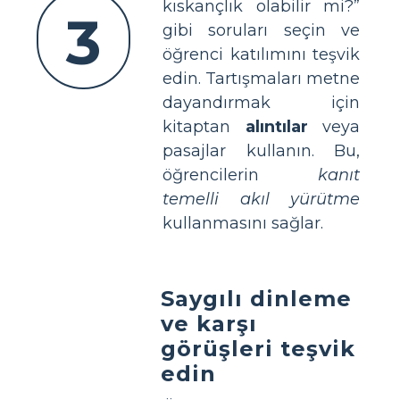
kıskançlık olabilir mi?”
3
gibi soruları seçin ve
öğrenci katılımını teşvik
edin. Tartışmaları metne
dayandırmak için
kitaptan
alıntılar
veya
pasajlar kullanın. Bu,
öğrencilerin
kanıt
temelli akıl yürütme
kullanmasını sağlar.
Saygılı dinleme
ve karşı
görüşleri teşvik
edin