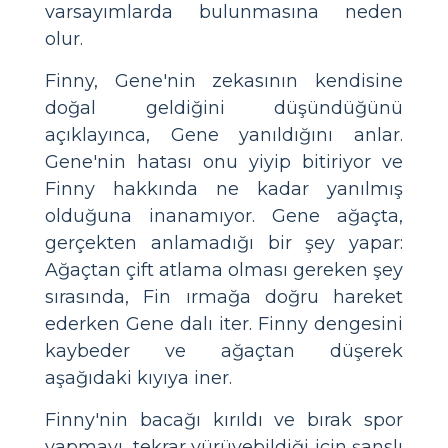
varsayımlarda bulunmasına neden
olur.
Finny, Gene'nin zekasının kendisine
doğal geldiğini düşündüğünü
açıklayınca, Gene yanıldığını anlar.
Gene'nin hatası onu yiyip bitiriyor ve
Finny hakkında ne kadar yanılmış
olduğuna inanamıyor. Gene ağaçta,
gerçekten anlamadığı bir şey yapar:
Ağaçtan çift atlama olması gereken şey
sırasında, Fin ırmağa doğru hareket
ederken Gene dalı iter. Finny dengesini
kaybeder ve ağaçtan düşerek
aşağıdaki kıyıya iner.
Finny'nin bacağı kırıldı ve bırak spor
yapmayı, tekrar yürüyebildiği için şanslı