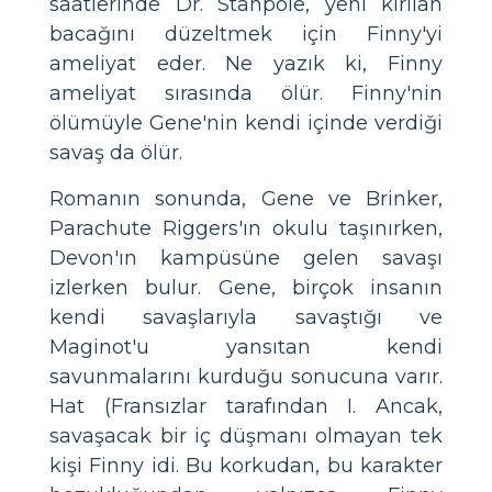
saatlerinde Dr. Stanpole, yeni kırılan
bacağını düzeltmek için Finny'yi
ameliyat eder. Ne yazık ki, Finny
ameliyat sırasında ölür. Finny'nin
ölümüyle Gene'nin kendi içinde verdiği
savaş da ölür.
Romanın sonunda, Gene ve Brinker,
Parachute Riggers'ın okulu taşınırken,
Devon'ın kampüsüne gelen savaşı
izlerken bulur. Gene, birçok insanın
kendi savaşlarıyla savaştığı ve
Maginot'u yansıtan kendi
savunmalarını kurduğu sonucuna varır.
Hat (Fransızlar tarafından I. Ancak,
savaşacak bir iç düşmanı olmayan tek
kişi Finny idi. Bu korkudan, bu karakter