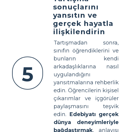
sonuçlarını
yansıtın ve
gerçek hayatla
ilişkilendirin
Tartışmadan sonra,
sınıfın öğrendiklerini ve
bunların kendi
5
arkadaşlıklarına nasıl
uygulandığını
yansıtmalarına rehberlik
edin. Öğrencilerin kişisel
çıkarımlar ve içgörüler
paylaşmasını teşvik
edin.
Edebiyatı gerçek
dünya deneyimleriyle
bağdaştırmak
, anlayışı