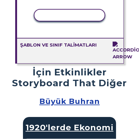
ETKINLIĞI KOPYALA
ŞABLON VE SINIF TALIMATLARI
İçin Etkinlikler
Storyboard That Diğer
Büyük Buhran
1920'lerde Ekonomi