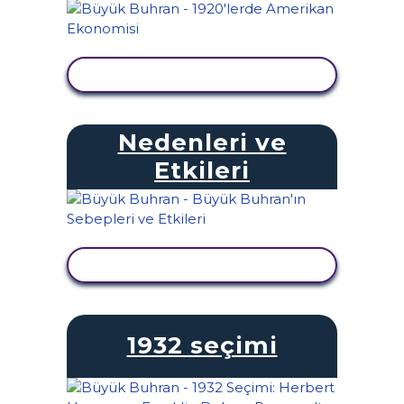
ETKINLIĞI GÖRÜNTÜLE
Nedenleri ve
Etkileri
ETKINLIĞI GÖRÜNTÜLE
1932 seçimi