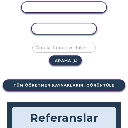
ETKINLIĞI GÖRÜNTÜLE
ETKINLIĞI KOPYALA
ARAMA
TÜM ÖĞRETMEN KAYNAKLARINI GÖRÜNTÜLE
Referanslar