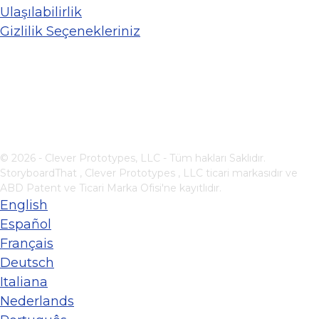
Ulaşılabilirlik
Gizlilik Seçenekleriniz
© 2026 - Clever Prototypes, LLC - Tüm hakları Saklıdır.
StoryboardThat ,
Clever Prototypes , LLC
ticari markasıdır ve
ABD Patent ve Ticari Marka Ofisi'ne kayıtlıdır.
English
Español
Français
Deutsch
Italiana
Nederlands