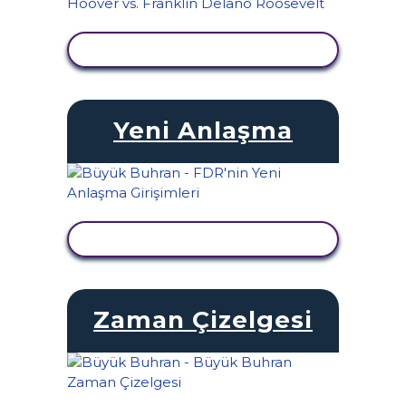
ETKINLIĞI GÖRÜNTÜLE
Yeni Anlaşma
ETKINLIĞI GÖRÜNTÜLE
Zaman Çizelgesi