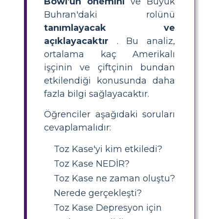
Bowl'un önemini
ve Büyük
Buhran'daki rolünü
tanımlayacak ve
açıklayacaktır
. Bu analiz,
ortalama kaç Amerikalı
işçinin ve çiftçinin bundan
etkilendiği konusunda daha
fazla bilgi sağlayacaktır.
Öğrenciler aşağıdaki soruları
cevaplamalıdır:
Toz Kase'yi kim etkiledi?
Toz Kase NEDİR?
Toz Kase ne zaman oluştu?
Nerede gerçekleşti?
Toz Kase Depresyon için