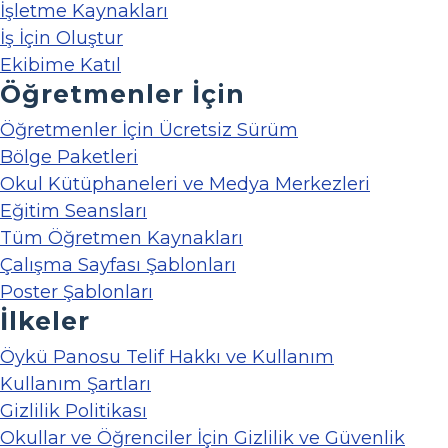
İşletme Kaynakları
İş İçin Oluştur
Ekibime Katıl
Öğretmenler İçin
Öğretmenler İçin Ücretsiz Sürüm
Bölge Paketleri
Okul Kütüphaneleri ve Medya Merkezleri
Eğitim Seansları
Tüm Öğretmen Kaynakları
Çalışma Sayfası Şablonları
Poster Şablonları
İlkeler
Öykü Panosu Telif Hakkı ve Kullanım
Kullanım Şartları
Gizlilik Politikası
Okullar ve Öğrenciler İçin Gizlilik ve Güvenlik