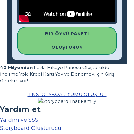
BIR ÖYKÜ PAKETI
OLUŞTURUN
40 Milyondan
Fazla Hikaye Panosu Oluşturuldu
İndirme Yok, Kredi Kartı Yok ve Denemek İçin Giriş
Gerekmiyor!
İLK STORYBOARD'UMU OLUŞTUR
Yardım et
Yardım ve SSS
Storyboard Oluşturucu