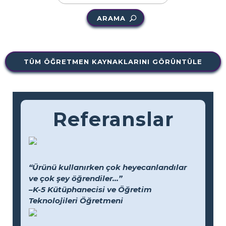
ARAMA
TÜM ÖĞRETMEN KAYNAKLARINI GÖRÜNTÜLE
Referanslar
“Ürünü kullanırken çok heyecanlandılar
ve çok şey öğrendiler...”
–K-5 Kütüphanecisi ve Öğretim
Teknolojileri Öğretmeni