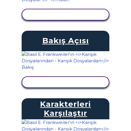
ETKINLIĞI GÖRÜNTÜLE
Bakış Açısı
ETKINLIĞI GÖRÜNTÜLE
Karakterleri
Karşılaştır