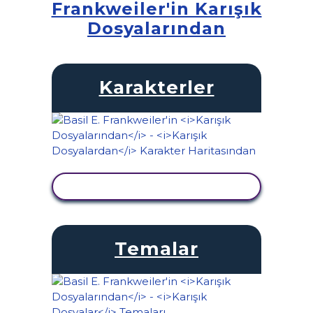
Frankweiler'in Karışık
Dosyalarından
Karakterler
ETKINLIĞI GÖRÜNTÜLE
Temalar