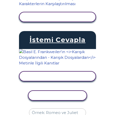
ETKINLIĞI GÖRÜNTÜLE
İstemi Cevapla
ETKINLIĞI GÖRÜNTÜLE
ETKINLIĞI KOPYALA