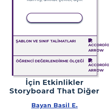
ETKINLIĞI KOPYALA
ŞABLON VE SINIF TALIMATLARI
ÖĞRENCI DEĞERLENDIRME ÖLÇEĞI
İçin Etkinlikler
Storyboard That Diğer
Bayan Basil E.