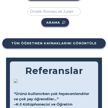
ARAMA
TÜM ÖĞRETMEN KAYNAKLARINI GÖRÜNTÜLE
Referanslar
“Ürünü kullanırken çok heyecanlandılar
ve çok şey öğrendiler...”
–K-5 Kütüphanecisi ve Öğretim