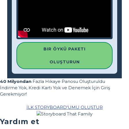
BIR ÖYKÜ PAKETI
OLUŞTURUN
40 Milyondan
Fazla Hikaye Panosu Oluşturuldu
İndirme Yok, Kredi Kartı Yok ve Denemek İçin Giriş
Gerekmiyor!
İLK STORYBOARD'UMU OLUŞTUR
Yardım et