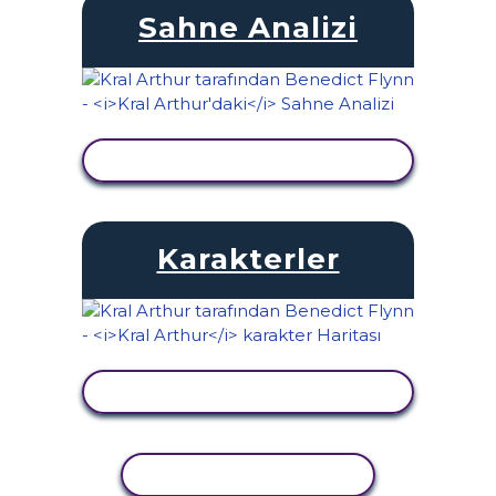
Sahne Analizi
ETKINLIĞI GÖRÜNTÜLE
Karakterler
ETKINLIĞI GÖRÜNTÜLE
ETKINLIĞI KOPYALA