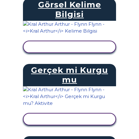
Görsel Kelime
Bilgisi
ETKINLIĞI GÖRÜNTÜLE
Gerçek mi Kurgu
mu
ETKINLIĞI GÖRÜNTÜLE