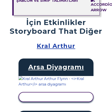
ŞABLON VE SINIF TALIMATLARI
İçin Etkinlikler
Storyboard That Diğer
Kral Arthur
Arsa Diyagramı
ETKINLIĞI GÖRÜNTÜLE