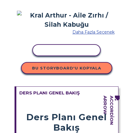
Daha Fazla Seçenek
ETKINLIĞI KOPYALA
BU STORYBOARD'U KOPYALA
DERS PLANI GENEL BAKIŞ
Ders Planı Genel
Bakış