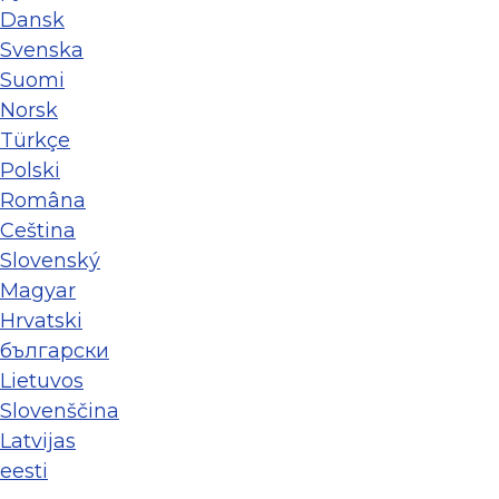
Dansk
Svenska
Suomi
Norsk
Türkçe
Polski
Româna
Ceština
Slovenský
Magyar
Hrvatski
български
Lietuvos
Slovenščina
Latvijas
eesti