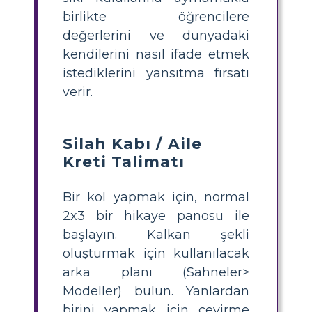
birlikte öğrencilere
değerlerini ve dünyadaki
kendilerini nasıl ifade etmek
istediklerini yansıtma fırsatı
verir.
Silah Kabı / Aile
Kreti Talimatı
Bir kol yapmak için, normal
2x3 bir hikaye panosu ile
başlayın. Kalkan şekli
oluşturmak için kullanılacak
arka planı (Sahneler>
Modeller) bulun. Yanlardan
birini yapmak için çevirme