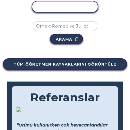
ETKINLIĞI KOPYALA
ARAMA
TÜM ÖĞRETMEN KAYNAKLARINI GÖRÜNTÜLE
Referanslar
“Ürünü kullanırken çok heyecanlandılar