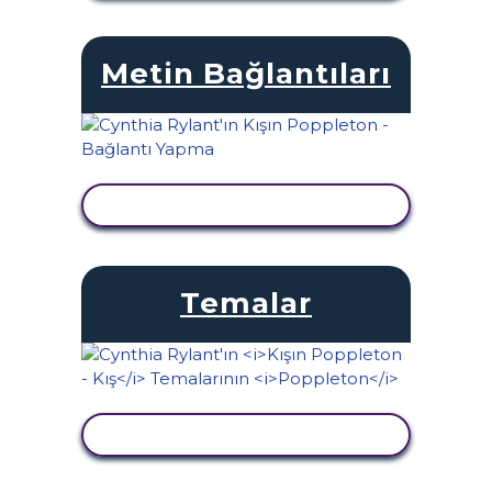
Metin Bağlantıları
ETKINLIĞI GÖRÜNTÜLE
Temalar
ETKINLIĞI GÖRÜNTÜLE