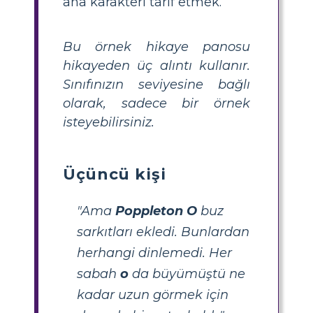
ana karakteri tarif etmek.
Bu örnek hikaye panosu
hikayeden üç alıntı kullanır.
Sınıfınızın seviyesine bağlı
olarak, sadece bir örnek
isteyebilirsiniz.
Üçüncü kişi
"Ama
Poppleton
O
buz
sarkıtları ekledi. Bunlardan
herhangi dinlemedi. Her
sabah
o
da büyümüştü ne
kadar uzun görmek için