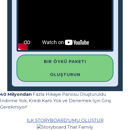
BIR ÖYKÜ PAKETI
OLUŞTURUN
40 Milyondan
Fazla Hikaye Panosu Oluşturuldu
İndirme Yok, Kredi Kartı Yok ve Denemek İçin Giriş
Gerekmiyor!
İLK STORYBOARD'UMU OLUŞTUR