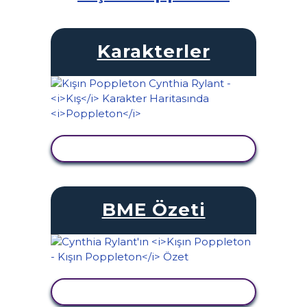
Karakterler
ETKINLIĞI GÖRÜNTÜLE
BME Özeti
ETKINLIĞI GÖRÜNTÜLE