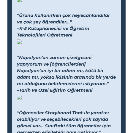
“Ürünü kullanırken çok heyecanlandılar
ve çok şey öğrendiler...”
–K-5 Kütüphanecisi ve Öğretim
Teknolojileri Öğretmeni
"Napolyon'un zaman çizelgesini
yapıyorum ve [öğrencilerden]
Napolyon'un iyi bir adam mı, kötü bir
adam mı, yoksa ikisinin arasında bir yerde
mi olduğunu belirlemelerini istiyorum."
–Tarih ve Özel Eğitim Öğretmeni
“Öğrenciler Storyboard That ile yaratıcı
olabiliyor ve seçebilecekleri çok sayıda
görsel var... Sınıftaki tüm öğrenciler için
gerçekten erişilebilir hale getiriyor.”