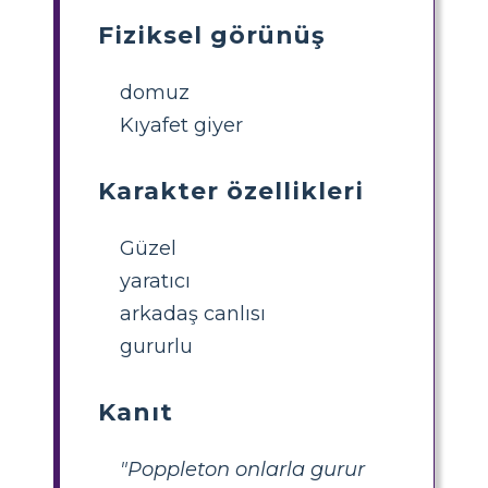
Fiziksel görünüş
domuz
Kıyafet giyer
Karakter özellikleri
Güzel
yaratıcı
arkadaş canlısı
gururlu
Kanıt
"Poppleton onlarla gurur