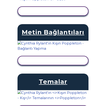
ETKINLIĞI GÖRÜNTÜLE
Metin Bağlantıları
ETKINLIĞI GÖRÜNTÜLE
Temalar