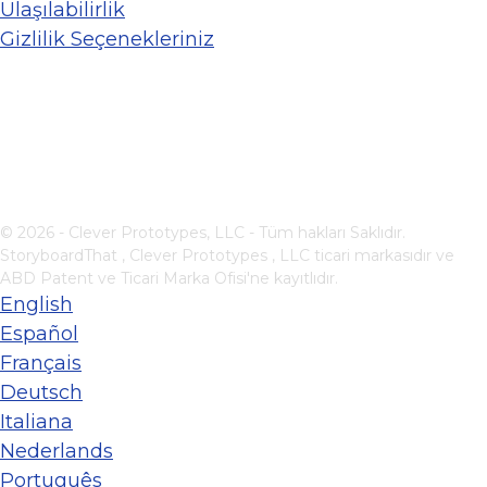
Ulaşılabilirlik
Gizlilik Seçenekleriniz
© 2026 - Clever Prototypes, LLC - Tüm hakları Saklıdır.
StoryboardThat ,
Clever Prototypes , LLC
ticari markasıdır ve
ABD Patent ve Ticari Marka Ofisi'ne kayıtlıdır.
English
Español
Français
Deutsch
Italiana
Nederlands
Português