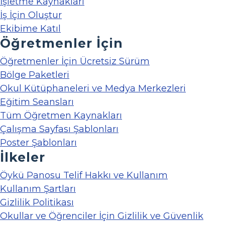
İşletme Kaynakları
İş İçin Oluştur
Ekibime Katıl
Öğretmenler İçin
Öğretmenler İçin Ücretsiz Sürüm
Bölge Paketleri
Okul Kütüphaneleri ve Medya Merkezleri
Eğitim Seansları
Tüm Öğretmen Kaynakları
Çalışma Sayfası Şablonları
Poster Şablonları
İlkeler
Öykü Panosu Telif Hakkı ve Kullanım
Kullanım Şartları
Gizlilik Politikası
Okullar ve Öğrenciler İçin Gizlilik ve Güvenlik