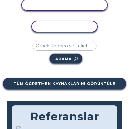
ETKINLIĞI GÖRÜNTÜLE
ETKINLIĞI KOPYALA
ARAMA
TÜM ÖĞRETMEN KAYNAKLARINI GÖRÜNTÜLE
Referanslar