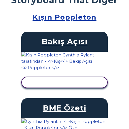
Kışın Poppleton
Bakış Açısı
ETKINLIĞI GÖRÜNTÜLE
BME Özeti