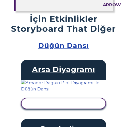
İçin Etkinlikler
Storyboard That Diğer
Düğün Dansı
Arsa Diyagramı
ETKINLIĞI GÖRÜNTÜLE