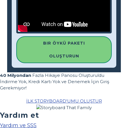
BIR ÖYKÜ PAKETI
OLUŞTURUN
40 Milyondan
Fazla Hikaye Panosu Oluşturuldu
İndirme Yok, Kredi Kartı Yok ve Denemek İçin Giriş
Gerekmiyor!
İLK STORYBOARD'UMU OLUŞTUR
Yardım et
Yardım ve SSS