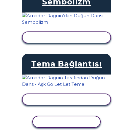
Sembolizm
ETKINLIĞI GÖRÜNTÜLE
Tema Bağlantısı
ETKINLIĞI GÖRÜNTÜLE
ETKINLIĞI KOPYALA