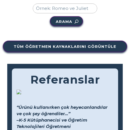
ARAMA
TÜM ÖĞRETMEN KAYNAKLARINI GÖRÜNTÜLE
Referanslar
“Ürünü kullanırken çok heyecanlandılar
ve çok şey öğrendiler...”
–K-5 Kütüphanecisi ve Öğretim
Teknolojileri Öğretmeni