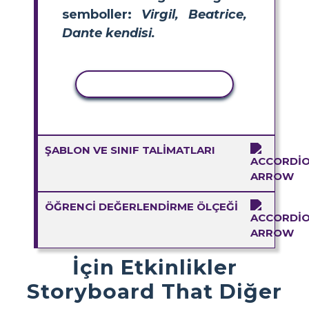
semboller:
Virgil, Beatrice,
Dante kendisi.
ETKINLIĞI KOPYALA
ŞABLON VE SINIF TALIMATLARI
ÖĞRENCI DEĞERLENDIRME ÖLÇEĞI
İçin Etkinlikler
Storyboard That Diğer