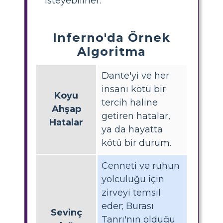
isteyebilirler.
Inferno'da Örnek
Algoritma
Dante'yi ve her
insanı kötü bir
Koyu
tercih haline
Ahşap
getiren hatalar,
Hatalar
ya da hayatta
kötü bir durum.
Cenneti ve ruhun
yolculuğu için
zirveyi temsil
eder; Burası
Sevinç
Tanrı'nın olduğu