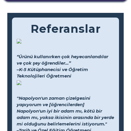
Referanslar
“Ürünü kullanırken çok heyecanlandılar
ve çok şey öğrendiler...”
–K-5 Kütüphanecisi ve Öğretim
Teknolojileri Öğretmeni
"Napolyon'un zaman çizelgesini
yapıyorum ve [öğrencilerden]
Napolyon'un iyi bir adam mı, kötü bir
adam mı, yoksa ikisinin arasında bir yerde
mi olduğunu belirlemelerini istiyorum."
–Tarih ve Özel Eğitim Öğretmeni