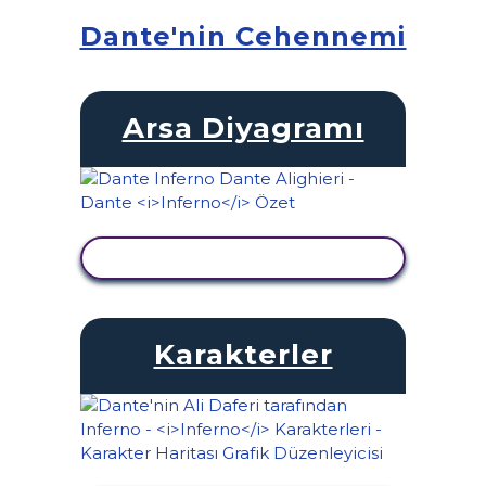
Dante'nin Cehennemi
Arsa Diyagramı
ETKINLIĞI GÖRÜNTÜLE
Karakterler