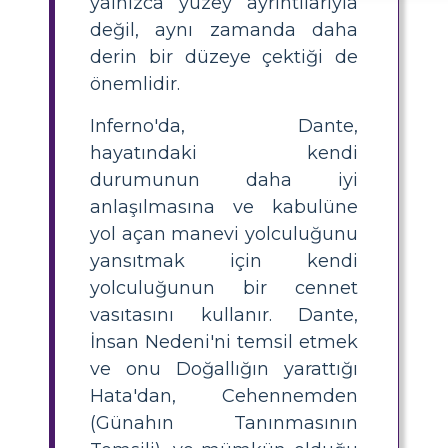
yalnızca yüzey ayrıntılarıyla
değil, aynı zamanda daha
derin bir düzeye çektiği de
önemlidir.
Inferno'da, Dante,
hayatındaki kendi
durumunun daha iyi
anlaşılmasına ve kabulüne
yol açan manevi yolculuğunu
yansıtmak için kendi
yolculuğunun bir cennet
vasıtasını kullanır. Dante,
İnsan Nedeni'ni temsil etmek
ve onu Doğallığın yarattığı
Hata'dan, Cehennemden
(Günahın Tanınmasının