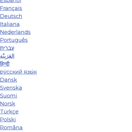
Español
Français
Deutsch
Italiana
Nederlands
Português
עברית
العَرَبِيَّة
हिन्दी
ру́сский язы́к
Dansk
Svenska
Suomi
Norsk
Türkçe
Polski
Româna