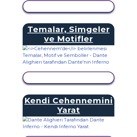
ETKINLIĞI GÖRÜNTÜLE
Temalar, Simgeler
ve Motifler
ETKINLIĞI GÖRÜNTÜLE
Kendi Cehennemini
Yarat