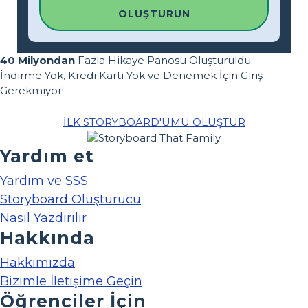
OLUŞTURUN
40 Milyondan
Fazla Hikaye Panosu Oluşturuldu
İndirme Yok, Kredi Kartı Yok ve Denemek İçin Giriş
Gerekmiyor!
İLK STORYBOARD'UMU OLUŞTUR
Yardım et
Yardım ve SSS
Storyboard Oluşturucu
Nasıl Yazdırılır
Hakkında
Hakkımızda
Bizimle İletişime Geçin
Öğrenciler İçin