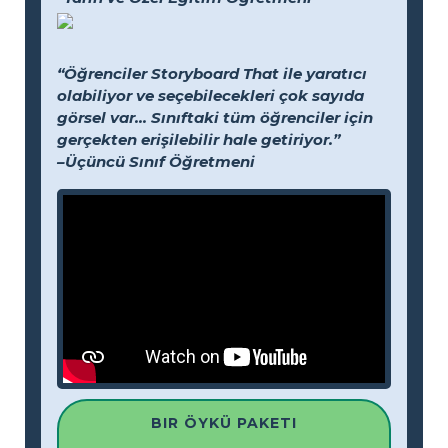
“Öğrenciler Storyboard That ile yaratıcı
olabiliyor ve seçebilecekleri çok sayıda
görsel var... Sınıftaki tüm öğrenciler için
gerçekten erişilebilir hale getiriyor.”
–Üçüncü Sınıf Öğretmeni
BIR ÖYKÜ PAKETI