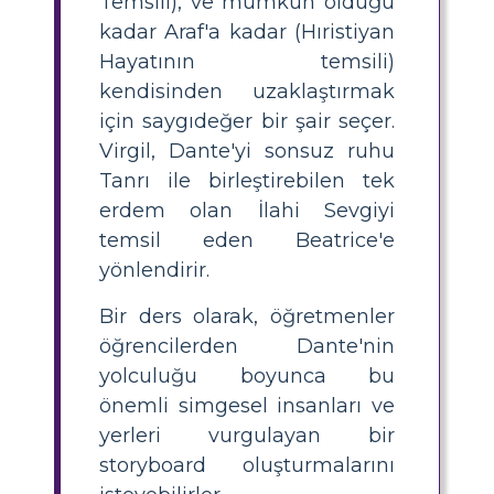
Temsili), ve mümkün olduğu
kadar Araf'a kadar (Hıristiyan
Hayatının temsili)
kendisinden uzaklaştırmak
için saygıdeğer bir şair seçer.
Virgil, Dante'yi sonsuz ruhu
Tanrı ile birleştirebilen tek
erdem olan İlahi Sevgiyi
temsil eden Beatrice'e
yönlendirir.
Bir ders olarak, öğretmenler
öğrencilerden Dante'nin
yolculuğu boyunca bu
önemli simgesel insanları ve
yerleri vurgulayan bir
storyboard oluşturmalarını