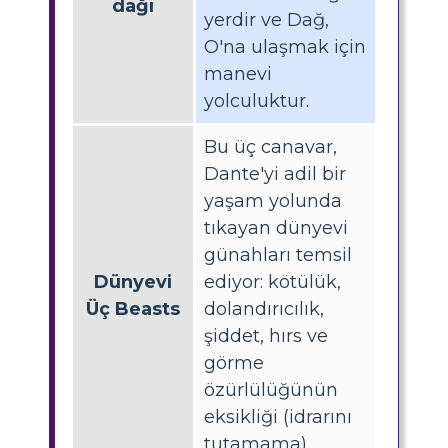
dağı
yerdir ve Dağ,
O'na ulaşmak için
manevi
yolculuktur.
Bu üç canavar,
Dante'yi adil bir
yaşam yolunda
tıkayan dünyevi
günahları temsil
Dünyevi
ediyor: kötülük,
Üç Beasts
dolandırıcılık,
şiddet, hırs ve
görme
özürlülüğünün
eksikliği (idrarını
tutamama).