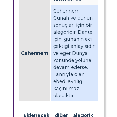
Cehennem,
Günah ve bunun
sonuçları için bir
alegoridir. Dante
için, günahın acı
çektiği anlayışıdır
Cehennem
ve eğer Dünya
Yönünde yoluna
devam ederse,
Tanrı'yla olan
ebedi ayrılığı
kaçınılmaz
olacaktır.
Eklenecek diğer alegorik