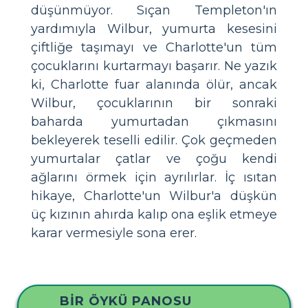
düşünmüyor. Sıçan Templeton'ın
yardımıyla Wilbur, yumurta kesesini
çiftliğe taşımayı ve Charlotte'un tüm
çocuklarını kurtarmayı başarır. Ne yazık
ki, Charlotte fuar alanında ölür, ancak
Wilbur, çocuklarının bir sonraki
baharda yumurtadan çıkmasını
bekleyerek teselli edilir. Çok geçmeden
yumurtalar çatlar ve çoğu kendi
ağlarını örmek için ayrılırlar. İç ısıtan
hikaye, Charlotte'un Wilbur'a düşkün
üç kızının ahırda kalıp ona eşlik etmeye
karar vermesiyle sona erer.
BIR ÖYKÜ PANOSU