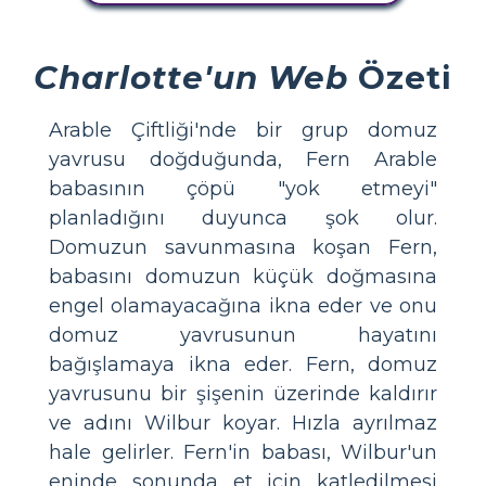
Charlotte'un Web
Özeti
Arable Çiftliği'nde bir grup domuz
yavrusu doğduğunda, Fern Arable
babasının çöpü "yok etmeyi"
planladığını duyunca şok olur.
Domuzun savunmasına koşan Fern,
babasını domuzun küçük doğmasına
engel olamayacağına ikna eder ve onu
domuz yavrusunun hayatını
bağışlamaya ikna eder. Fern, domuz
yavrusunu bir şişenin üzerinde kaldırır
ve adını Wilbur koyar. Hızla ayrılmaz
hale gelirler. Fern'in babası, Wilbur'un
eninde sonunda et için katledilmesi