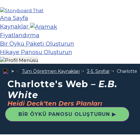
Ana Sayfa
Kaynaklar
Fiyatlandırma
Bir Öykü Paketi Oluşturun
Hikaye Panosu Oluşturun
Tüm Öğretmen Kaynakları
3-5. Sınıflar
Charlotte
Charlotte's Web
– E.B.
White
Heidi Deck'ten Ders Planları
BIR ÖYKÜ PANOSU OLUŞTURUN ▶