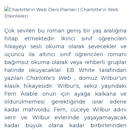
Çok sevilen bu roman geniş bir yaş aralığına
hitap etmektedir. İkinci sınıf öğrencileri
hikayeyi sesli okuma olarak sevecekler ve
üçüncü ila altıncı sınıf öğrencileri romanı
bağımsız okuma olarak veya rehberli gruplar
halinde okuyacaklar. EB White tarafından
yazılan
Charlotte's Web
, domuz Wilbur'un
klasik hikayesidir. Wilbur's, sekiz yaşındaki
Fern Arable onun için ayağa kalkana ve
öldürülmemesi gerektiğinde ısrar edene
kadar mahvoldu. Fern, cüceye Wilbur adını
verir ve Wilbur evlerinde yaşayamayacak
kadar büyük olana kadar birbirlerinden