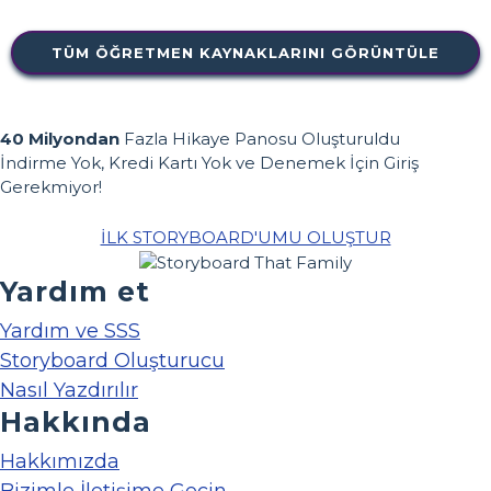
TÜM ÖĞRETMEN KAYNAKLARINI GÖRÜNTÜLE
40 Milyondan
Fazla Hikaye Panosu Oluşturuldu
İndirme Yok, Kredi Kartı Yok ve Denemek İçin Giriş
Gerekmiyor!
İLK STORYBOARD'UMU OLUŞTUR
Yardım et
Yardım ve SSS
Storyboard Oluşturucu
Nasıl Yazdırılır
Hakkında
Hakkımızda