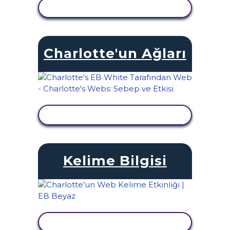
ETKINLIĞI GÖRÜNTÜLE
Charlotte'un Ağları
ETKINLIĞI GÖRÜNTÜLE
Kelime Bilgisi
ETKINLIĞI GÖRÜNTÜLE