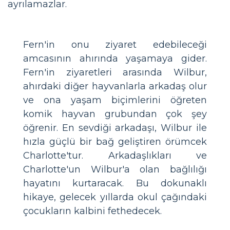
ayrılamazlar.
Fern'in onu ziyaret edebileceği
amcasının ahırında yaşamaya gider.
Fern'in ziyaretleri arasında Wilbur,
ahırdaki diğer hayvanlarla arkadaş olur
ve ona yaşam biçimlerini öğreten
komik hayvan grubundan çok şey
öğrenir. En sevdiği arkadaşı, Wilbur ile
hızla güçlü bir bağ geliştiren örümcek
Charlotte'tur. Arkadaşlıkları ve
Charlotte'un Wilbur'a olan bağlılığı
hayatını kurtaracak. Bu dokunaklı
hikaye, gelecek yıllarda okul çağındaki
çocukların kalbini fethedecek.