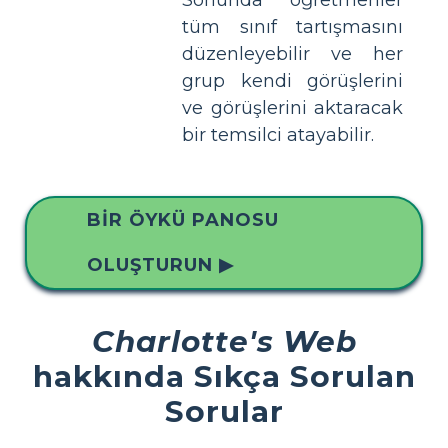
tüm sınıf tartışmasını
düzenleyebilir ve her
grup kendi görüşlerini
ve görüşlerini aktaracak
bir temsilci atayabilir.
BIR ÖYKÜ PANOSU
OLUŞTURUN ▶
Charlotte's Web
hakkında Sıkça Sorulan
Sorular