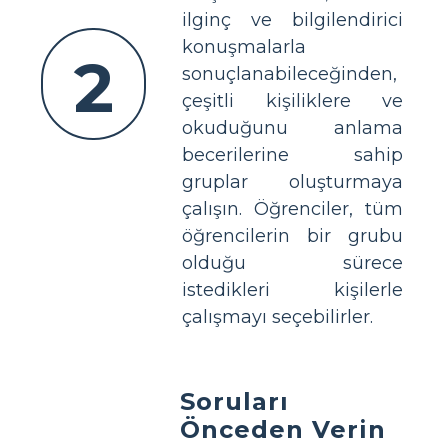
ilginç ve bilgilendirici
konuşmalarla
2
sonuçlanabileceğinden,
çeşitli kişiliklere ve
okuduğunu anlama
becerilerine sahip
gruplar oluşturmaya
çalışın. Öğrenciler, tüm
öğrencilerin bir grubu
olduğu sürece
istedikleri kişilerle
çalışmayı seçebilirler.
Soruları
Önceden Verin