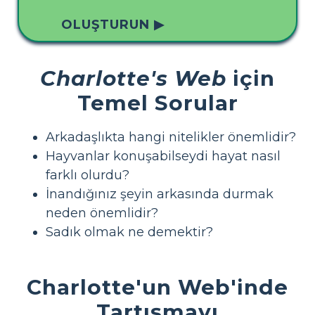
OLUŞTURUN ▶
Charlotte's Web
için
Temel Sorular
Arkadaşlıkta hangi nitelikler önemlidir?
Hayvanlar konuşabilseydi hayat nasıl
farklı olurdu?
İnandığınız şeyin arkasında durmak
neden önemlidir?
Sadık olmak ne demektir?
Charlotte'un Web'inde
Tartışmayı