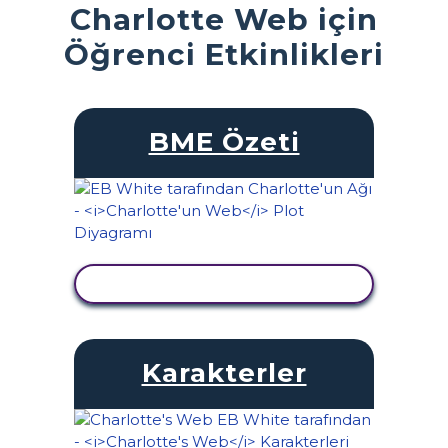
Charlotte Web için
Öğrenci Etkinlikleri
BME Özeti
ETKINLIĞI GÖRÜNTÜLE
Karakterler