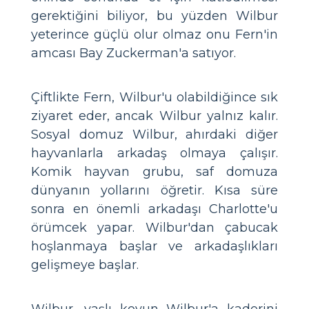
gerektiğini biliyor, bu yüzden Wilbur
yeterince güçlü olur olmaz onu Fern'in
amcası Bay Zuckerman'a satıyor.
Çiftlikte Fern, Wilbur'u olabildiğince sık
ziyaret eder, ancak Wilbur yalnız kalır.
Sosyal domuz Wilbur, ahırdaki diğer
hayvanlarla arkadaş olmaya çalışır.
Komik hayvan grubu, saf domuza
dünyanın yollarını öğretir. Kısa süre
sonra en önemli arkadaşı Charlotte'u
örümcek yapar. Wilbur'dan çabucak
hoşlanmaya başlar ve arkadaşlıkları
gelişmeye başlar.
Wilbur, yaşlı koyun Wilbur'a kaderini