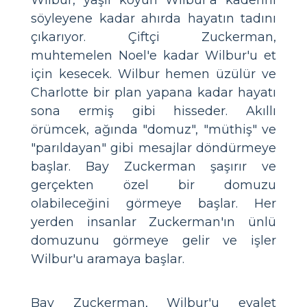
söyleyene kadar ahırda hayatın tadını
çıkarıyor. Çiftçi Zuckerman,
muhtemelen Noel'e kadar Wilbur'u et
için kesecek. Wilbur hemen üzülür ve
Charlotte bir plan yapana kadar hayatı
sona ermiş gibi hisseder. Akıllı
örümcek, ağında "domuz", "müthiş" ve
"parıldayan" gibi mesajlar döndürmeye
başlar. Bay Zuckerman şaşırır ve
gerçekten özel bir domuzu
olabileceğini görmeye başlar. Her
yerden insanlar Zuckerman'ın ünlü
domuzunu görmeye gelir ve işler
Wilbur'u aramaya başlar.
Bay Zuckerman, Wilbur'u eyalet