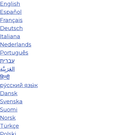
English
Español
Français
Deutsch
Italiana
Nederlands
Português
עברית
العَرَبِيَّة
हिन्दी
ру́сский язы́к
Dansk
Svenska
Suomi
Norsk
Türkçe
Polski