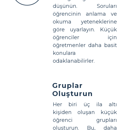
düşünün. Soruları
öğrencinin anlama ve
okuma yeteneklerine
göre uyarlayın. Küçük
öğrenciler için
öğretmenler daha basit
konulara
odaklanabilirler.
Gruplar
Oluşturun
Her biri üç ila altı
kişiden oluşan küçük
öğrenci grupları
oluşturun. Bu, daha