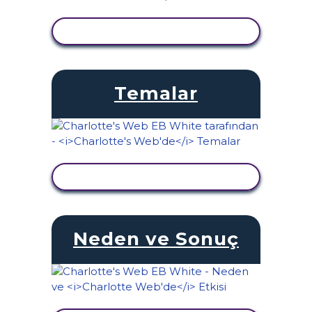
ETKINLIĞI GÖRÜNTÜLE
Temalar
ETKINLIĞI GÖRÜNTÜLE
Neden ve Sonuç