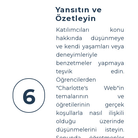
Yansıtın ve
Özetleyin
Katılımcıları konu
hakkında düşünmeye
ve kendi yaşamları veya
deneyimleriyle
benzetmeler yapmaya
teşvik edin.
Öğrencilerden
6
"Charlotte's Web"in
temalarının ve
öğretilerinin gerçek
koşullarla nasıl ilişkili
olduğu üzerinde
düşünmelerini isteyin.
Sonunda öğretmenler