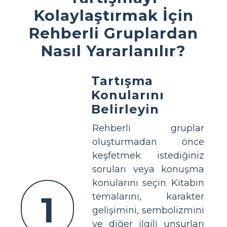
Kolaylaştırmak İçin
Rehberli Gruplardan
Nasıl Yararlanılır?
Tartışma
Konularını
Belirleyin
Rehberli gruplar
oluşturmadan önce
keşfetmek istediğiniz
soruları veya konuşma
konularını seçin. Kitabın
1
temalarını, karakter
gelişimini, sembolizmini
ve diğer ilgili unsurları