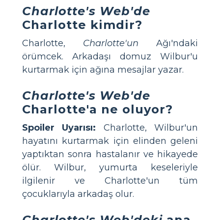
Charlotte's Web'de
Charlotte kimdir?
Charlotte,
Charlotte'un
Ağı'ndaki
örümcek. Arkadaşı domuz Wilbur'u
kurtarmak için ağına mesajlar yazar.
Charlotte's Web'de
Charlotte'a ne oluyor?
Spoiler Uyarısı:
Charlotte, Wilbur'un
hayatını kurtarmak için elinden geleni
yaptıktan sonra hastalanır ve hikayede
ölür. Wilbur, yumurta keseleriyle
ilgilenir ve Charlotte'un tüm
çocuklarıyla arkadaş olur.
Charlotte's Web'deki
ana