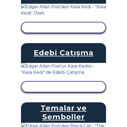
ETKINLIĞI GÖRÜNTÜLE
Edebi Çatışma
ETKINLIĞI GÖRÜNTÜLE
Temalar ve
Semboller