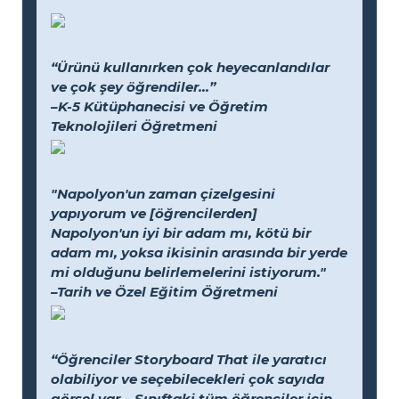
“Ürünü kullanırken çok heyecanlandılar
ve çok şey öğrendiler...”
–K-5 Kütüphanecisi ve Öğretim
Teknolojileri Öğretmeni
"Napolyon'un zaman çizelgesini
yapıyorum ve [öğrencilerden]
Napolyon'un iyi bir adam mı, kötü bir
adam mı, yoksa ikisinin arasında bir yerde
mi olduğunu belirlemelerini istiyorum."
–Tarih ve Özel Eğitim Öğretmeni
“Öğrenciler Storyboard That ile yaratıcı
olabiliyor ve seçebilecekleri çok sayıda
görsel var... Sınıftaki tüm öğrenciler için