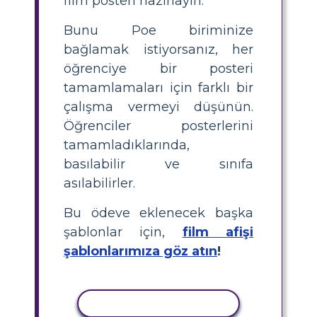
film posteri hazırlayın.
Bunu Poe biriminize
bağlamak istiyorsanız, her
öğrenciye bir posteri
tamamlamaları için farklı bir
çalışma vermeyi düşünün.
Öğrenciler posterlerini
tamamladıklarında,
basılabilir ve sınıfa
asılabilirler.
Bu ödeve eklenecek başka
şablonlar için,
film afişi
şablonlarımıza göz atın
!
ETKINLIĞI KOPYALA