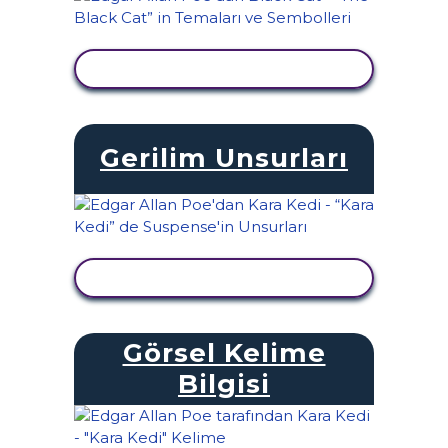
ETKINLIĞI GÖRÜNTÜLE
Gerilim Unsurları
ETKINLIĞI GÖRÜNTÜLE
Görsel Kelime
Bilgisi