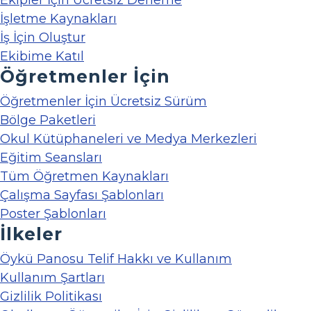
Ekipler İçin Ücretsiz Deneme
İşletme Kaynakları
İş İçin Oluştur
Ekibime Katıl
Öğretmenler İçin
Öğretmenler İçin Ücretsiz Sürüm
Bölge Paketleri
Okul Kütüphaneleri ve Medya Merkezleri
Eğitim Seansları
Tüm Öğretmen Kaynakları
Çalışma Sayfası Şablonları
Poster Şablonları
İlkeler
Öykü Panosu Telif Hakkı ve Kullanım
Kullanım Şartları
Gizlilik Politikası