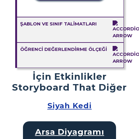
ŞABLON VE SINIF TALIMATLARI
ÖĞRENCI DEĞERLENDIRME ÖLÇEĞI
İçin Etkinlikler
Storyboard That Diğer
Siyah Kedi
Arsa Diyagramı