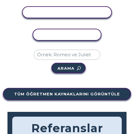
ETKINLIĞI GÖRÜNTÜLE
ETKINLIĞI KOPYALA
ARAMA
TÜM ÖĞRETMEN KAYNAKLARINI GÖRÜNTÜLE
Referanslar