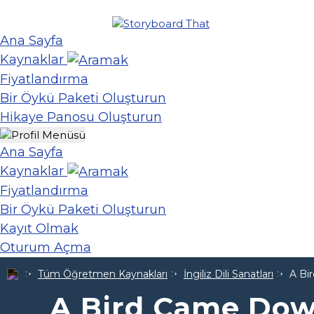
Ana Sayfa
Kaynaklar
Fiyatlandırma
Bir Öykü Paketi Oluşturun
Hikaye Panosu Oluşturun
Ana Sayfa
Kaynaklar
Fiyatlandırma
Bir Öykü Paketi Oluşturun
Kayıt Olmak
Oturum Açma
Tüm Öğretmen Kaynakları
İngiliz Dili Sanatları
A Bi
A Bird Came Do