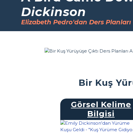
Dickinson
Elizabeth Pedro'dan Ders Planları
Bir Kuş Yür
Görsel Kelime
Bilgisi