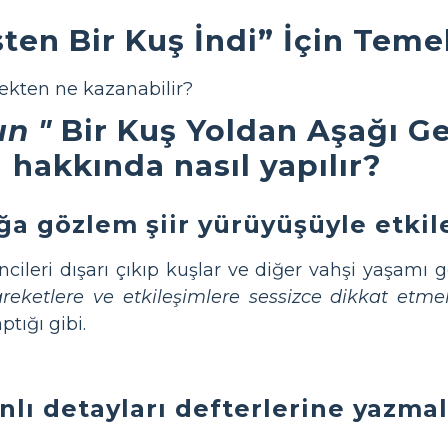
ten Bir Kuş İndi” İçin Teme
ekten ne kazanabilir?
ın "
Bir Kuş Yoldan Aşağı Gel
hakkında nasıl yapılır?
ğa gözlem şiir yürüyüşüyle etkil
cileri dışarı çıkıp kuşlar ve diğer vahşi yaşamı g
eketlere ve etkileşimlere sessizce dikkat etmel
ptığı gibi.
lı detayları defterlerine yazmal