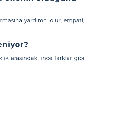
ırmasına yardımcı olur, empati,
eniyor?
lık arasındaki ince farklar gibi