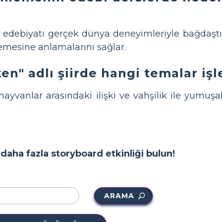
in edebiyatı gerçek dünya deneyimleriyle bağdaşt
emesine anlamalarını sağlar.
n" adlı şiirde hangi temalar işl
 hayvanlar arasındaki ilişki ve vahşilik ile yumuşak
aha fazla storyboard etkinliği bulun!
ARAMA