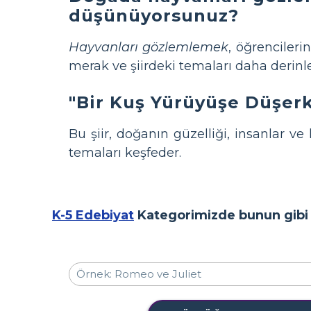
düşünüyorsunuz?
Hayvanları gözlemlemek
, öğrenciler
merak ve şiirdeki temaları daha derinl
"Bir Kuş Yürüyüşe Düşerke
Bu şiir, doğanın güzelliği, insanlar ve
temaları keşfeder.
K-5 Edebiyat
Kategorimizde bunun gibi d