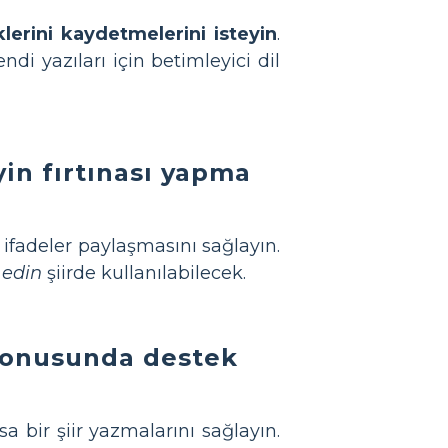
lerini kaydetmelerini isteyin
.
di yazıları için betimleyici dil
yin fırtınası yapma
 ifadeler paylaşmasını sağlayın.
 edin
şiirde kullanılabilecek.
 konusunda destek
 bir şiir yazmalarını sağlayın.