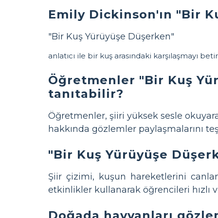
Emily Dickinson'ın "Bir K
"Bir Kuş Yürüyüşe Düşerken"
anlatıcı ile bir kuş arasındaki karşılaşmayı bet
Öğretmenler "Bir Kuş Yürü
tanıtabilir?
Öğretmenler, şiiri yüksek sesle okuyara
hakkında gözlemler paylaşmalarını teşvik
"Bir Kuş Yürüyüşe Düşerken
Şiir çizimi, kuşun hareketlerini canla
etkinlikler kullanarak öğrencileri hızlı 
Doğada hayvanları gözl