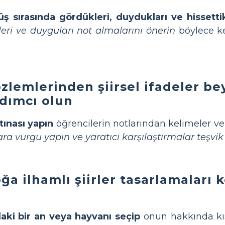
 sırasında gördükleri, duydukları ve hissettik
eri ve duyguları not almalarını önerin
böylece ken
zlemlerinden şiirsel ifadeler be
dımcı olun
rtınası yapın
öğrencilerin notlarından kelimeler ve
a vurgu yapın ve yaratıcı karşılaştırmalar teşvik
ğa ilhamlı şiirler tasarlamaları
aki bir an veya hayvanı seçip
onun hakkında kısa