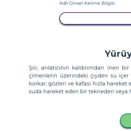
ETKINLIĞI GÖRÜNTÜLE
Yürüy
Şiir, anlatıcının kaldırımdan inen b
çimenlerin üzerindeki çiyden su içer
korkar; gözleri ve kafası hızla hareket 
suda hareket eden bir tekneden veya h