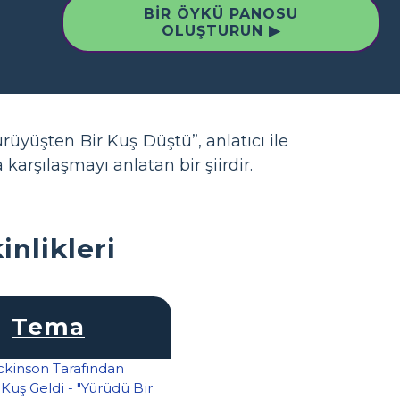
BIR ÖYKÜ PANOSU
OLUŞTURUN ▶
rüyüşten Bir Kuş Düştü”, anlatıcı ile
 karşılaşmayı anlatan bir şiirdir.
inlikleri
Tema