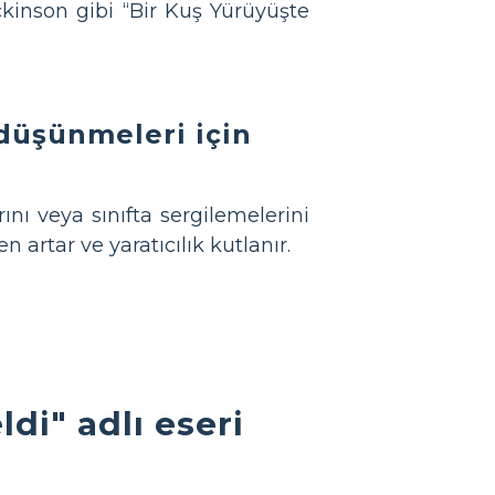
ickinson gibi “Bir Kuş Yürüyüşte
 düşünmeleri için
ını veya sınıfta sergilemelerini
 artar ve yaratıcılık kutlanır.
di" adlı eseri