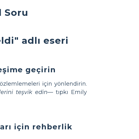
l Soru
di" adlı eseri
eşime geçirin
özlemlemeleri için yönlendirin.
erini teşvik edin
— tıpkı Emily
arı için rehberlik