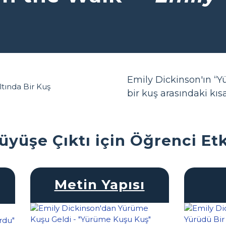
Emily Dickinson'ın “Yü
bir kuş arasındaki kısa
üyüşe Çıktı için Öğrenci Etk
Metin Yapısı