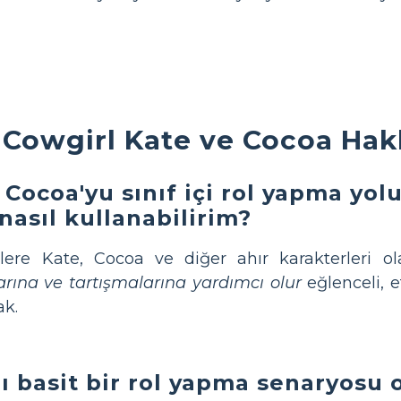
Cowgirl Kate ve Cocoa Hakk
 Cocoa'yu sınıf içi rol yapma yo
nasıl kullanabilirim?
ere Kate, Cocoa ve diğer ahır karakterleri ol
ına ve tartışmalarına yardımcı olur
eğlenceli, e
ak.
ı basit bir rol yapma senaryosu 