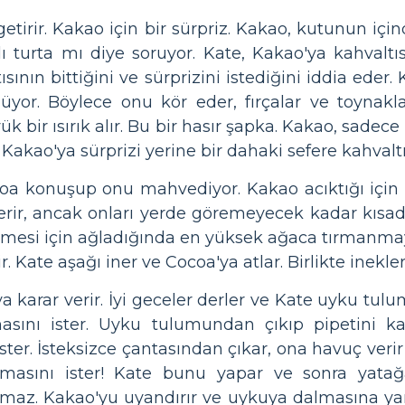
getirir. Kakao için bir sürpriz. Kakao, kutunun i
ı turta mı diye soruyor. Kate, Kakao'ya kahvaltıs
ısının bittiğini ve sürprizini istediğini iddia eder
üyor. Böylece onu kör eder, fırçalar ve toynakla
 bir ısırık alır. Bu bir hasır şapka. Kakao, sadece
Kakao'ya sürprizi yerine bir dahaki sefere kahvaltı
a konuşup onu mahvediyor. Kakao acıktığı için bi
verir, ancak onları yerde göremeyecek kadar kısad
nmesi için ağladığında en yüksek ağaca tırmanmay
Kate aşağı iner ve Cocoa'ya atlar. Birlikte inekleri
karar verir. İyi geceler derler ve Kate uyku tulum
asını ister. Uyku tulumundan çıkıp pipetini k
r. İsteksizce çantasından çıkar, ona havuç verir 
masını ister! Kate bunu yapar ve sonra yata
maz. Kakao'yu uyandırır ve uykuya dalmasına yar