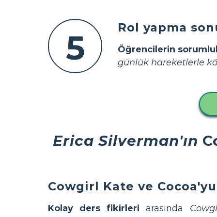
Rol yapma sonu
5
Öğrencilerin sorumlulu
günlük hareketlerle kö
Erica Silverman'ın
Co
Cowgirl Kate ve Cocoa'yu 
Kolay ders fikirleri
arasında
Cowgi