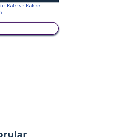
NLIĞI GÖRÜNTÜLE
orular