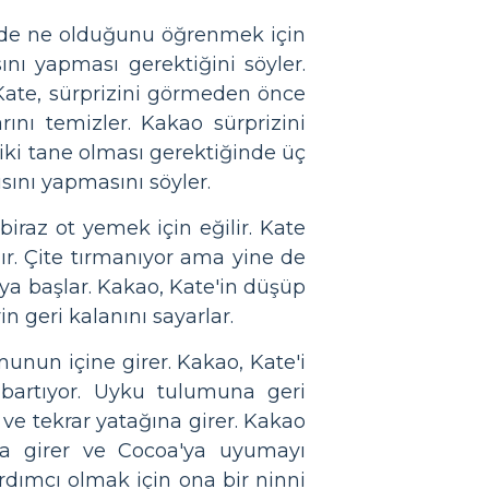
çinde ne olduğunu öğrenmek için
ını yapması gerektiğini söyler.
. Kate, sürprizini görmeden önce
rını temizler. Kakao sürprizini
 iki tane olması gerektiğinde üç
sını yapmasını söyler.
raz ot yemek için eğilir. Kate
ır. Çite tırmanıyor ama yine de
a başlar. Kakao, Kate'in düşüp
n geri kalanını sayarlar.
unun içine girer. Kakao, Kate'i
abartıyor. Uyku tulumuna geri
ve tekrar yatağına girer. Kakao
ğa girer ve Cocoa'ya uyumayı
dımcı olmak için ona bir ninni