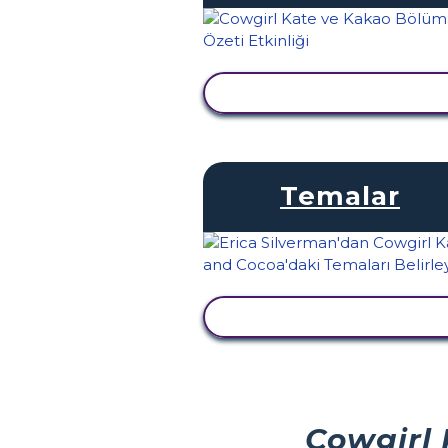
ETKINLIĞI GÖRÜNTÜLE
Temalar
ETKINLIĞI GÖRÜNTÜLE
Cowgirl 