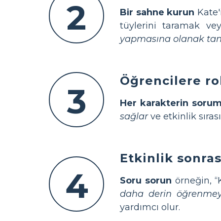
2
Bir sahne kurun
Kate'
tüylerini taramak ve
yapmasına olanak tan
Öğrencilere rol
3
Her karakterin soruml
sağlar
ve etkinlik sıra
Etkinlik sonra
4
Soru sorun
örneğin, “
daha derin öğrenmeyi
yardımcı olur.