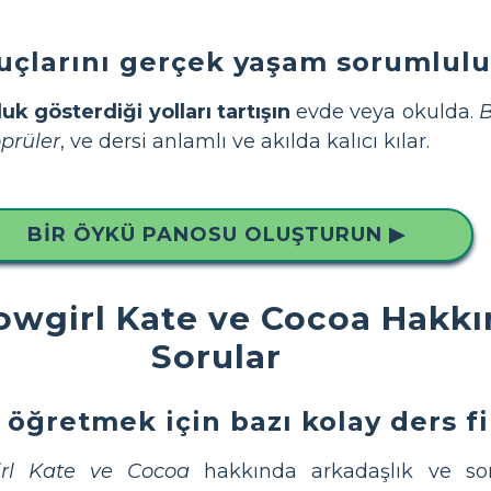
çlarını gerçek yaşam sorumluluk
k gösterdiği yolları tartışın
evde veya okulda.
B
prüler
, ve dersi anlamlı ve akılda kalıcı kılar.
BIR ÖYKÜ PANOSU OLUŞTURUN ▶
wgirl Kate ve Cocoa Hakkı
Sorular
öğretmek için bazı kolay ders fik
rl Kate ve Cocoa
hakkında arkadaşlık ve sor