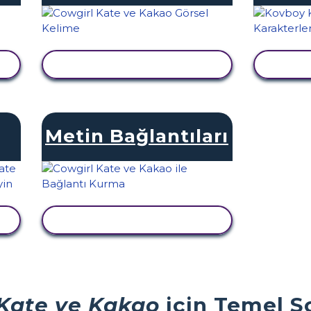
ETKINLIĞI GÖRÜNTÜLE
ETKI
Metin Bağlantıları
ETKINLIĞI GÖRÜNTÜLE
Kate ve Kakao
için Temel S