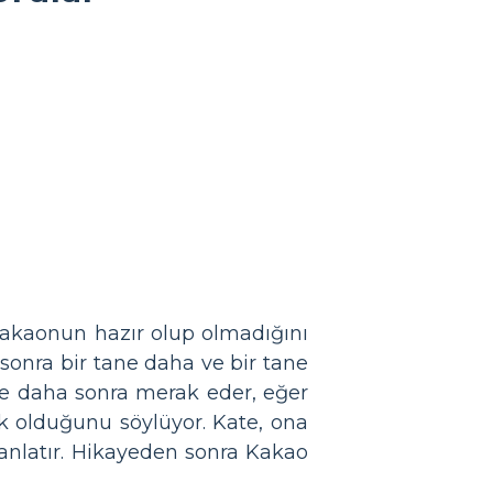
Kakaonun hazır olup olmadığını
sonra bir tane daha ve bir tane
te daha sonra merak eder, eğer
k olduğunu söylüyor. Kate, ona
 anlatır. Hikayeden sonra Kakao