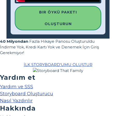
BIR ÖYKÜ PAKETI
OLUŞTURUN
40 Milyondan
Fazla Hikaye Panosu Oluşturuldu
İndirme Yok, Kredi Kartı Yok ve Denemek İçin Giriş
Gerekmiyor!
İLK STORYBOARD'UMU OLUŞTUR
Yardım et
Yardım ve SSS
Storyboard Oluşturucu
Nasıl Yazdırılır
Hakkında