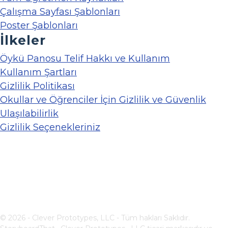
Çalışma Sayfası Şablonları
Poster Şablonları
İlkeler
Öykü Panosu Telif Hakkı ve Kullanım
Kullanım Şartları
Gizlilik Politikası
Okullar ve Öğrenciler İçin Gizlilik ve Güvenlik
Ulaşılabilirlik
Gizlilik Seçenekleriniz
© 2026 - Clever Prototypes, LLC - Tüm hakları Saklıdır.