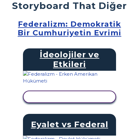
Storyboard That Diğer
Federalizm: Demokratik
Bir Cumhuriyetin Evrimi
İdeolojiler ve
Etkileri
ETKINLIĞI GÖRÜNTÜLE
Eyalet vs Federal