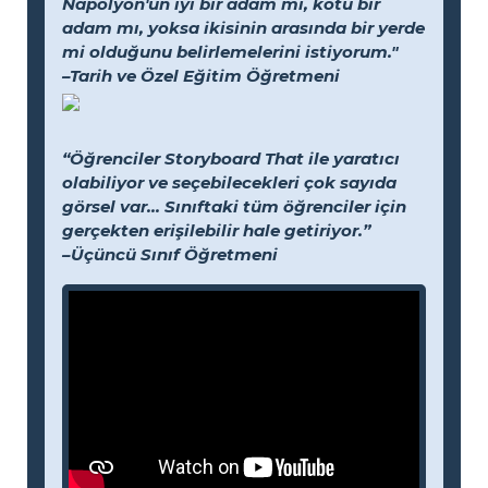
Napolyon'un iyi bir adam mı, kötü bir
adam mı, yoksa ikisinin arasında bir yerde
mi olduğunu belirlemelerini istiyorum."
–Tarih ve Özel Eğitim Öğretmeni
“Öğrenciler Storyboard That ile yaratıcı
olabiliyor ve seçebilecekleri çok sayıda
görsel var... Sınıftaki tüm öğrenciler için
gerçekten erişilebilir hale getiriyor.”
–Üçüncü Sınıf Öğretmeni