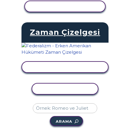
ETKINLIĞI GÖRÜNTÜLE
Zaman Çizelgesi
ETKINLIĞI GÖRÜNTÜLE
ETKINLIĞI KOPYALA
ARAMA