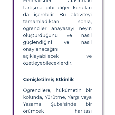
Federalistler arasındaki
tartışma gibi diğer konuları
da içerebilir. Bu aktiviteyi
tamamladıktan sonra,
öğrenciler anayasayı neyin
oluşturduğunu ve nasıl
güçlendiğini ve nasıl
onaylanacağını
açıklayabilecek ve
özetleyebileceklerdir.
Genişletilmiş Etkinlik
Öğrencilere, hükümetin bir
kolunda, Yürütme, Yargı veya
Yasama Şube'sinde bir
örümcek haritası