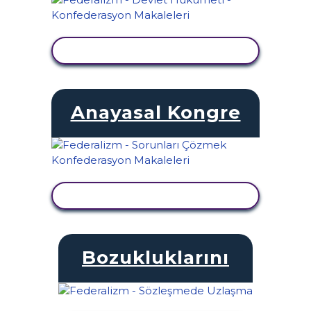
ETKINLIĞI GÖRÜNTÜLE
Anayasal Kongre
ETKINLIĞI GÖRÜNTÜLE
Bozukluklarını