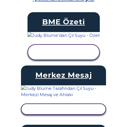
BME Özeti
ETKINLIĞI
GÖRÜNTÜLE
Merkez Mesaj
ETKINLIĞI GÖRÜNTÜLE