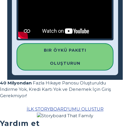
BIR ÖYKÜ PAKETI
OLUŞTURUN
40 Milyondan
Fazla Hikaye Panosu Oluşturuldu
İndirme Yok, Kredi Kartı Yok ve Denemek İçin Giriş
Gerekmiyor!
İLK STORYBOARD'UMU OLUŞTUR
Yardım et