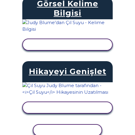
Görsel Kelime
Bilgisi
ETKINLIĞI GÖRÜNTÜLE
Hikayeyi Genişlet
ETKINLIĞI GÖRÜNTÜLE
ETKINLIĞI KOPYALA