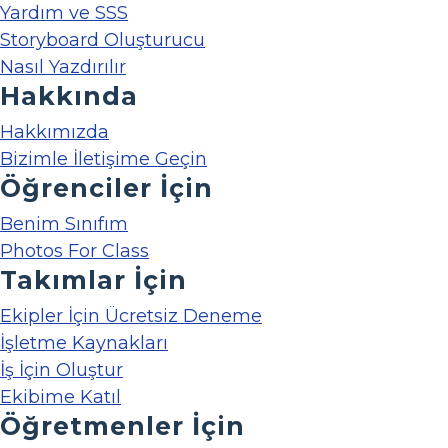
Yardım ve SSS
Storyboard Oluşturucu
Nasıl Yazdırılır
Hakkında
Hakkımızda
Bizimle İletişime Geçin
Öğrenciler İçin
Benim Sınıfım
Photos For Class
Takımlar İçin
Ekipler İçin Ücretsiz Deneme
İşletme Kaynakları
İş İçin Oluştur
Ekibime Katıl
Öğretmenler İçin