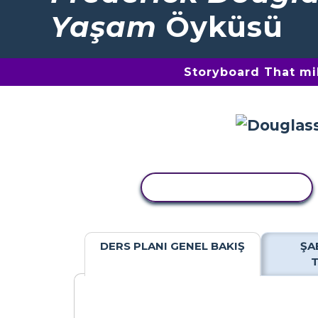
Yaşam
Öyküsü
Storyboard That mil
ETKINLIĞI KOPYALA
DERS PLANI GENEL BAKIŞ
ŞA