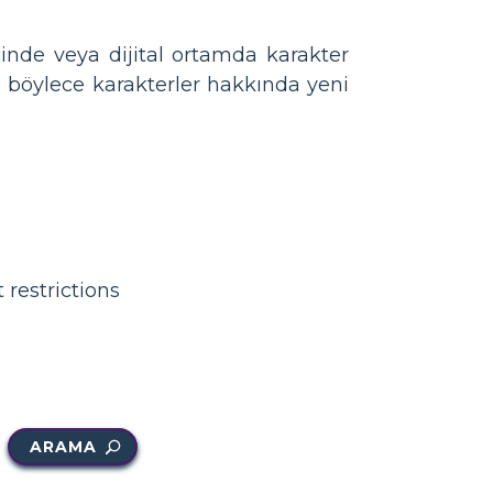
çinde veya dijital ortamda karakter
n
böylece karakterler hakkında yeni
 restrictions
ARAMA