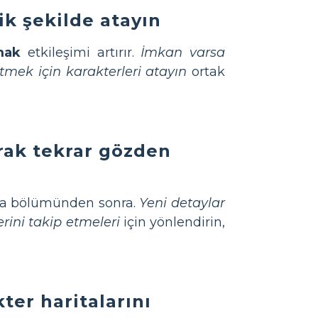
ik şekilde atayın
mak
etkileşimi artırır.
İmkan varsa
etmek için karakterleri atayın
ortak
arak tekrar gözden
a bölümünden sonra.
Yeni detaylar
erini takip etmeleri
için yönlendirin,
ter haritalarını