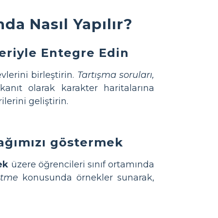
da Nasıl Yapılır?
eriyle Entegre Edin
erini birleştirin.
Tartışma soruları,
kanıt olarak karakter haritalarına
rini geliştirin.
acağımızı göstermek
ek
üzere öğrencileri sınıf ortamında
etme
konusunda örnekler sunarak,