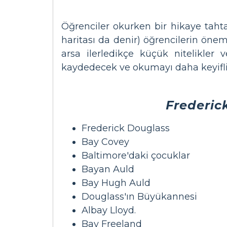
Öğrenciler okurken bir hikaye tahta
haritası da denir) öğrencilerin öneml
arsa ilerledikçe küçük nitelikler v
kaydedecek ve okumayı daha keyifli h
Frederic
Frederick Douglass
Bay Covey
Baltimore'daki çocuklar
Bayan Auld
Bay Hugh Auld
Douglass'ın Büyükannesi
Albay Lloyd.
Bay Freeland