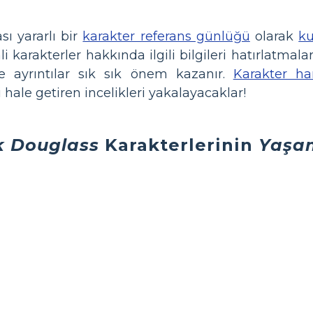
sı yararlı bir
karakter referans günlüğü
olarak
ku
i karakterler hakkında ilgili bilgileri hatırlatmala
e ayrıntılar sık ​​sık önem kazanır.
Karakter ha
ale getiren incelikleri yakalayacaklar!
k Douglass
Karakterlerinin
Yaşa