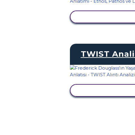
ETKINLIĞI GÖRÜNTÜ
TWIST Anali
ETKINLIĞI GÖRÜNTÜ