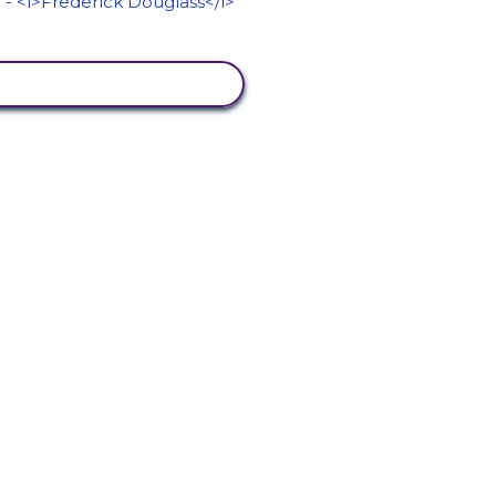
TKINLIĞI GÖRÜNTÜLE