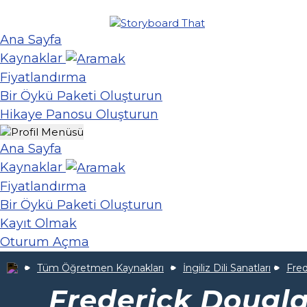
Ana Sayfa
Kaynaklar
Fiyatlandırma
Bir Öykü Paketi Oluşturun
Hikaye Panosu Oluşturun
Ana Sayfa
Kaynaklar
Fiyatlandırma
Bir Öykü Paketi Oluşturun
Kayıt Olmak
Oturum Açma
Tüm Öğretmen Kaynakları
İngiliz Dili Sanatları
Fre
Frederick Dougl