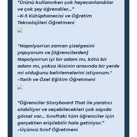
“Ürünü kullanırken çok heyecanlandılar
ve çok şey öğrendiler...”
–K-5 Kütüphanecisi ve Öğretim
Teknolojileri Öğretmeni
"Napolyon'un zaman çizelgesini
yapıyorum ve [öğrencilerden]
Napolyon'un iyi bir adam mı, kötü bir
adam mı, yoksa ikisinin arasında bir yerde
mi olduğunu belirlemelerini istiyorum."
–Tarih ve Özel Eğitim Öğretmeni
“Öğrenciler Storyboard That ile yaratıcı
olabiliyor ve seçebilecekleri çok sayıda
görsel var... Sınıftaki tüm öğrenciler için
gerçekten erişilebilir hale getiriyor.”
–Üçüncü Sınıf Öğretmeni