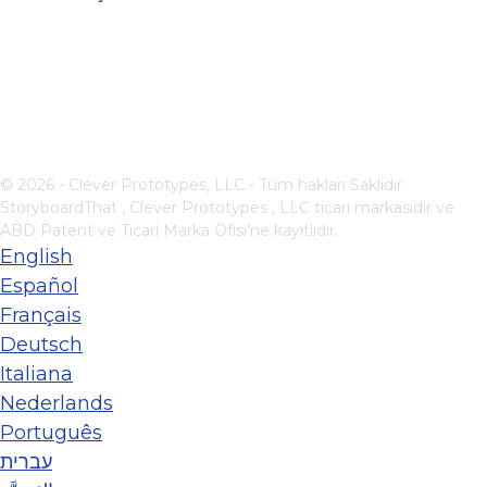
© 2026 - Clever Prototypes, LLC - Tüm hakları Saklıdır.
StoryboardThat ,
Clever Prototypes , LLC
ticari markasıdır ve
ABD Patent ve Ticari Marka Ofisi'ne kayıtlıdır.
English
Español
Français
Deutsch
Italiana
Nederlands
Português
עברית