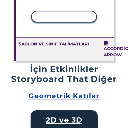
ETKINLIĞI KOPYALA
ŞABLON VE SINIF TALIMATLARI
İçin Etkinlikler
Storyboard That Diğer
Geometrik Katılar
2D ve 3D