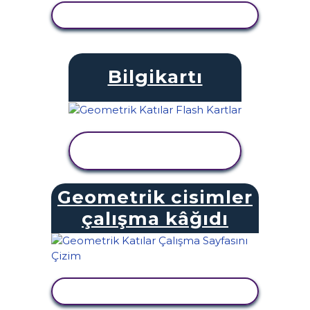
ETKINLIĞI GÖRÜNTÜLE
Bilgikartı
ETKINLIĞI
GÖRÜNTÜLE
Geometrik cisimler
çalışma kâğıdı
ETKINLIĞI GÖRÜNTÜLE