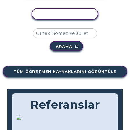
ETKINLIĞI KOPYALA
ARAMA
TÜM ÖĞRETMEN KAYNAKLARINI GÖRÜNTÜLE
Referanslar