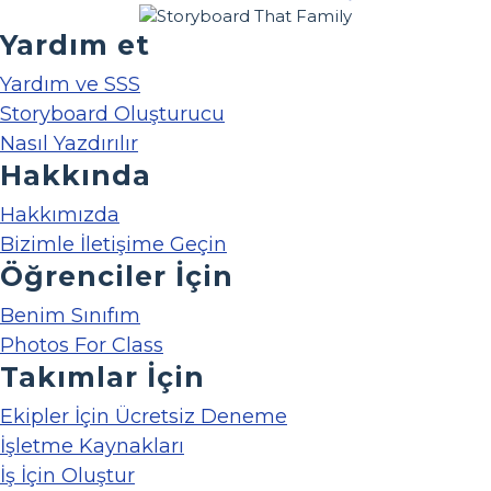
Yardım et
Yardım ve SSS
Storyboard Oluşturucu
Nasıl Yazdırılır
Hakkında
Hakkımızda
Bizimle İletişime Geçin
Öğrenciler İçin
Benim Sınıfım
Photos For Class
Takımlar İçin
Ekipler İçin Ücretsiz Deneme
İşletme Kaynakları
İş İçin Oluştur