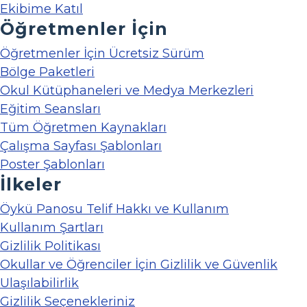
Ekibime Katıl
Öğretmenler İçin
Öğretmenler İçin Ücretsiz Sürüm
Bölge Paketleri
Okul Kütüphaneleri ve Medya Merkezleri
Eğitim Seansları
Tüm Öğretmen Kaynakları
Çalışma Sayfası Şablonları
Poster Şablonları
İlkeler
Öykü Panosu Telif Hakkı ve Kullanım
Kullanım Şartları
Gizlilik Politikası
Okullar ve Öğrenciler İçin Gizlilik ve Güvenlik
Ulaşılabilirlik
Gizlilik Seçenekleriniz