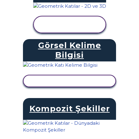
ETKINLIĞI
GÖRÜNTÜLE
Görsel Kelime
Bilgisi
ETKINLIĞI GÖRÜNTÜLE
Kompozit Şekiller