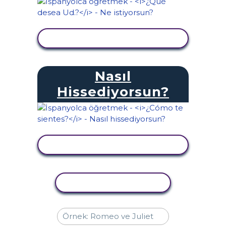
ETKINLIĞI GÖRÜNTÜLE
Nasıl
Hissediyorsun?
ETKINLIĞI GÖRÜNTÜLE
ETKINLIĞI KOPYALA