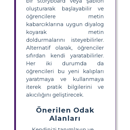
bir storyboard veya şablon
oluşturarak başlayabilir ve
öğrencilere metin
kabarcıklarına uygun diyalog
koyarak metin
doldurmalarını isteyebilirler.
Alternatif olarak, öğrenciler
sıfırdan kendi yaratabilirler.
Her iki durumda da
öğrencileri bu yeni kalıpları
yaratmaya ve kullanmaya
iterek pratik bilgilerini ve
akıcılığını geliştirecek.
Önerilen Odak
Alanları
Kendinizi tanımlayın ve