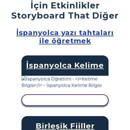
İçin Etkinlikler
Storyboard That Diğer
İspanyolca yazı tahtaları
ile öğretmek
İspanyolca Kelime
ETKINLIĞI GÖRÜNTÜLE
Birleşik Fiiller