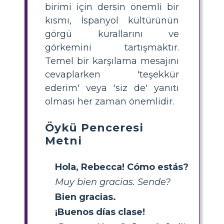
birimi için dersin önemli bir
kısmı, İspanyol kültürünün
görgü kurallarını ve
görkemini tartışmaktır.
Temel bir karşılama mesajını
cevaplarken 'teşekkür
ederim' veya 'siz de' yanıtı
olması her zaman önemlidir.
Öykü Penceresi
Metni
Hola, Rebecca! Cómo estás?
Muy bien gracias. Sende?
Bien gracias.
¡Buenos días clase!