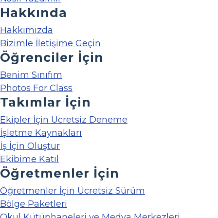
Hakkında
Hakkımızda
Bizimle İletişime Geçin
Öğrenciler İçin
Benim Sınıfım
Photos For Class
Takımlar İçin
Ekipler İçin Ücretsiz Deneme
İşletme Kaynakları
İş İçin Oluştur
Ekibime Katıl
Öğretmenler İçin
Öğretmenler İçin Ücretsiz Sürüm
Bölge Paketleri
Okul Kütüphaneleri ve Medya Merkezleri