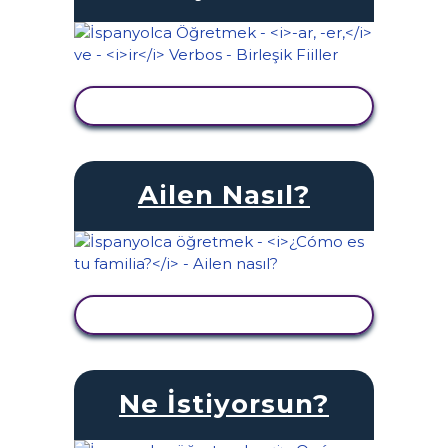
ETKINLIĞI GÖRÜNTÜLE
Ailen Nasıl?
ETKINLIĞI GÖRÜNTÜLE
Ne İstiyorsun?