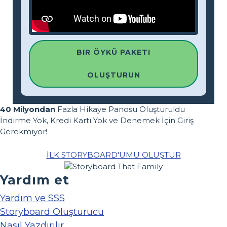
BIR ÖYKÜ PAKETI
OLUŞTURUN
40 Milyondan
Fazla Hikaye Panosu Oluşturuldu
İndirme Yok, Kredi Kartı Yok ve Denemek İçin Giriş
Gerekmiyor!
İLK STORYBOARD'UMU OLUŞTUR
Yardım et
Yardım ve SSS
Storyboard Oluşturucu
Nasıl Yazdırılır