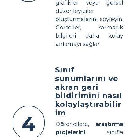
grafikler veya görsel
düzenleyiciler
oluşturmalarını söyleyin.
Görseller, karmaşık
bilgileri daha kolay
anlamayı sağlar.
Sınıf
sunumlarını ve
akran geri
bildirimini nasıl
kolaylaştırabilir
im
4
Öğrencilere,
araştırma
projelerini
sınıfla