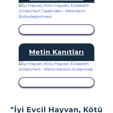
ETKINLIĞI GÖRÜNTÜLE
Metin Kanıtları
ETKINLIĞI GÖRÜNTÜLE
"İyi Evcil Hayvan, Kötü