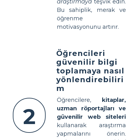
araştırmaya
teşvik edin.
Bu sahiplik, merak ve
öğrenme
motivasyonunu artırır.
Öğrencileri
güvenilir bilgi
toplamaya nasıl
yönlendirebiliri
m
Öğrencilere,
kitaplar,
2
uzman röportajları ve
güvenilir web siteleri
kullanarak araştırma
yapmalarını önerin.