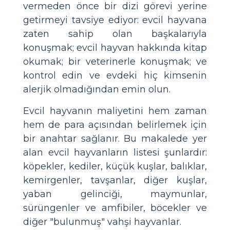
vermeden önce bir dizi görevi yerine
getirmeyi tavsiye ediyor: evcil hayvana
zaten sahip olan başkalarıyla
konuşmak; evcil hayvan hakkında kitap
okumak; bir veterinerle konuşmak; ve
kontrol edin ve evdeki hiç kimsenin
alerjik olmadığından emin olun.
Evcil hayvanın maliyetini hem zaman
hem de para açısından belirlemek için
bir anahtar sağlanır. Bu makalede yer
alan evcil hayvanların listesi şunlardır:
köpekler, kediler, küçük kuşlar, balıklar,
kemirgenler, tavşanlar, diğer kuşlar,
yaban gelinciği, maymunlar,
sürüngenler ve amfibiler, böcekler ve
diğer "bulunmuş" vahşi hayvanlar.