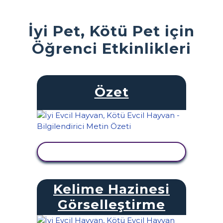
İyi Pet, Kötü Pet için
Öğrenci Etkinlikleri
Özet
ETKINLIĞI GÖRÜNTÜLE
Kelime Hazinesi
Görselleştirme