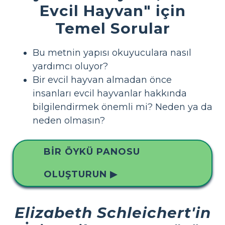
Evcil Hayvan" için
Temel Sorular
Bu metnin yapısı okuyuculara nasıl
yardımcı oluyor?
Bir evcil hayvan almadan önce
insanları evcil hayvanlar hakkında
bilgilendirmek önemli mi? Neden ya da
neden olmasın?
BIR ÖYKÜ PANOSU
OLUŞTURUN ▶
Elizabeth Schleichert'in