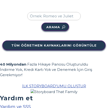
ARAMA
TÜM ÖĞRETMEN KAYNAKLARINI GÖRÜNTÜLE
40 Milyondan
Fazla Hikaye Panosu Oluşturuldu
İndirme Yok, Kredi Kartı Yok ve Denemek İçin Giriş
Gerekmiyor!
İLK STORYBOARD'UMU OLUŞTUR
Yardım et
Yardım ve SSS