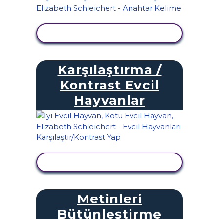
ETKINLIĞI GÖRÜNTÜLE
Karşılaştırma /
Kontrast Evcil
Hayvanlar
ETKINLIĞI GÖRÜNTÜLE
Metinleri
Bütünleştirme