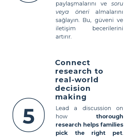
paylaşmalarını ve
soru
veya öneri
almalarını
sağlayın. Bu, güveni ve
iletişim becerilerini
artırır.
Connect
research to
real-world
decision
making
5
Lead a discussion on
how
thorough
research helps families
pick the right pet
.