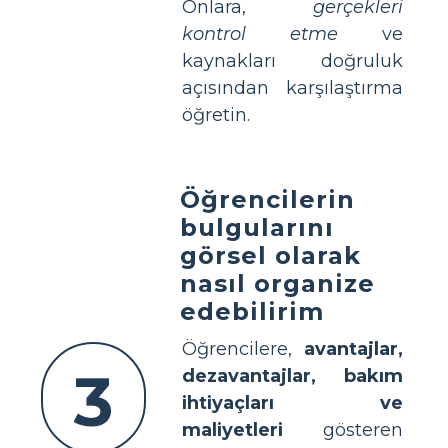
Onlara,
gerçekleri
kontrol etme
ve
kaynakları doğruluk
açısından karşılaştırma
öğretin.
Öğrencilerin
bulgularını
görsel olarak
nasıl organize
edebilirim
Öğrencilere,
avantajlar,
3
dezavantajlar, bakım
ihtiyaçları ve
maliyetleri
gösteren