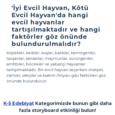
'İyi Evcil Hayvan, Kötü
Evcil Hayvan'da hangi
evcil hayvanlar
tartışılmaktadır ve hangi
faktörler göz önünde
bulundurulmalıdır?
köpekler, kediler, kuşlar, balıklar, kemirgenler,
tavşanlar, sansarlar, maymunlar, sürüngenler,
amfibiler, böcekler ve yabançi hayvanlar
tartışılmaktadır. Bir evcil hayvan seçerken
maliyet,
zaman, alerjiler ve bakım ihtiyacı
gibi faktörleri göz
önünde bulundurun.
K-5 Edebiyat
Kategorimizde bunun gibi daha
fazla storyboard etkinliği bulun!