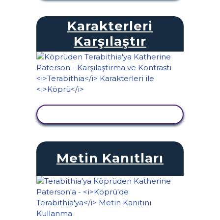
Karakterleri
Karşılaştır
ETKINLIĞI GÖRÜNTÜLE
Metin Kanıtları