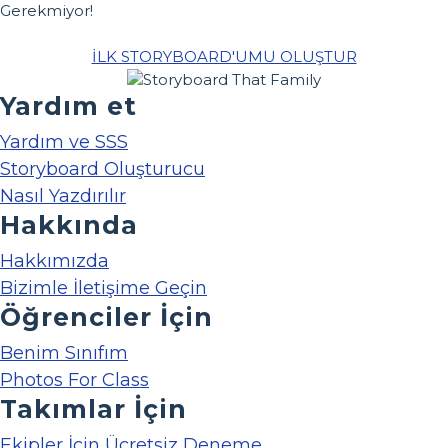
Gerekmiyor!
İLK STORYBOARD'UMU OLUŞTUR
Yardım et
Yardım ve SSS
Storyboard Oluşturucu
Nasıl Yazdırılır
Hakkında
Hakkımızda
Bizimle İletişime Geçin
Öğrenciler İçin
Benim Sınıfım
Photos For Class
Takımlar İçin
Ekipler İçin Ücretsiz Deneme