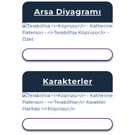
Arsa Diyagramı
ETKINLIĞI GÖRÜNTÜLE
Karakterler
ETKINLIĞI GÖRÜNTÜLE