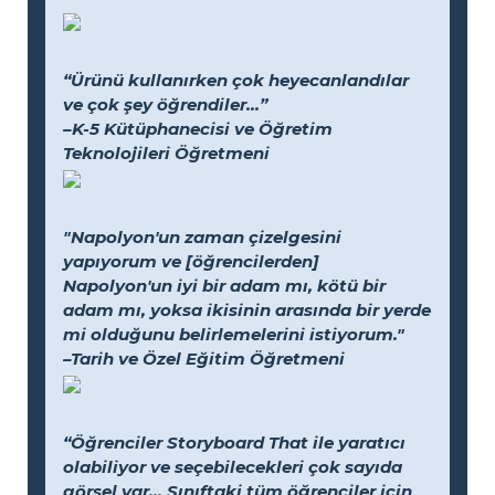
“Ürünü kullanırken çok heyecanlandılar
ve çok şey öğrendiler...”
–K-5 Kütüphanecisi ve Öğretim
Teknolojileri Öğretmeni
"Napolyon'un zaman çizelgesini
yapıyorum ve [öğrencilerden]
Napolyon'un iyi bir adam mı, kötü bir
adam mı, yoksa ikisinin arasında bir yerde
mi olduğunu belirlemelerini istiyorum."
–Tarih ve Özel Eğitim Öğretmeni
“Öğrenciler Storyboard That ile yaratıcı
olabiliyor ve seçebilecekleri çok sayıda
görsel var... Sınıftaki tüm öğrenciler için