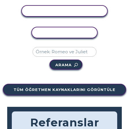
ETKINLIĞI GÖRÜNTÜLE
ETKINLIĞI KOPYALA
ARAMA
TÜM ÖĞRETMEN KAYNAKLARINI GÖRÜNTÜLE
Referanslar