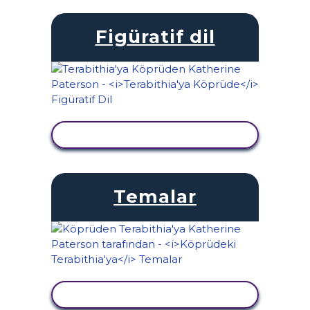
Figüratif dil
ETKINLIĞI GÖRÜNTÜLE
Temalar
ETKINLIĞI GÖRÜNTÜLE