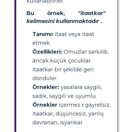
kullanabilirler.
Bu örnek,
"itaatkar"
kelimesini kullanmaktadır
.
Tanımı:
itaat veya itaat
etmek
Özellikleri:
Omuzlar sarkıldı,
ancak küçük çocuklar
itaatkar bir şekilde geri
döndüler.
Örnekler:
yasalara saygılı,
sadık, saygılı ve uyumlu
Örnekler
içermez
:
gayretsiz,
itaatkar, düşüncesiz, yanlış
davranan, isyankar