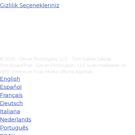
Gizlilik Seçenekleriniz
© 2026 - Clever Prototypes, LLC - Tüm hakları Saklıdır.
StoryboardThat ,
Clever Prototypes , LLC
ticari markasıdır ve
ABD Patent ve Ticari Marka Ofisi'ne kayıtlıdır.
English
Español
Français
Deutsch
Italiana
Nederlands
Português