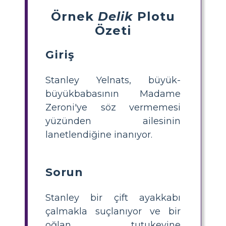
Örnek
Delik
Plotu
Özeti
Giriş
Stanley Yelnats, büyük-
büyükbabasının Madame
Zeroni'ye söz vermemesi
yüzünden ailesinin
lanetlendiğine inanıyor.
Sorun
Stanley bir çift ayakkabı
çalmakla suçlanıyor ve bir
oğlan tutukevine