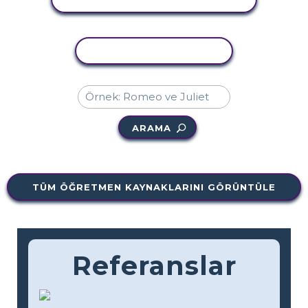
ETKINLIĞI KOPYALA
ARAMA
TÜM ÖĞRETMEN KAYNAKLARINI GÖRÜNTÜLE
Referanslar