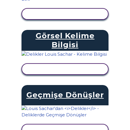
ETKINLIĞI GÖRÜNTÜLE
Görsel Kelime
Bilgisi
ETKINLIĞI GÖRÜNTÜLE
Geçmişe Dönüşler
ETKINLIĞI GÖRÜNTÜLE