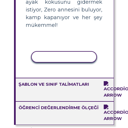
ayak kokusunu gidermek
istiyor, Zero annesini buluyor,
kamp kapanıyor ve her şey
mükemmel!
ETKINLIĞI KOPYALA
ŞABLON VE SINIF TALIMATLARI
ÖĞRENCI DEĞERLENDIRME ÖLÇEĞI