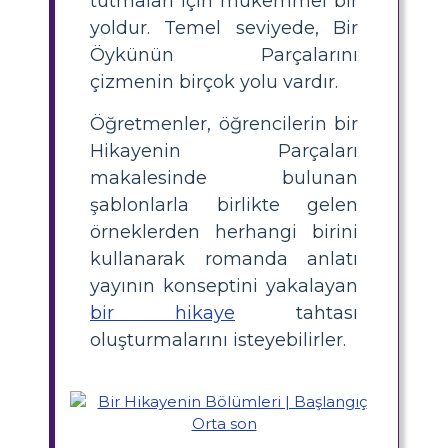
tutmaları için mükemmel bir
yoldur. Temel seviyede, Bir
Öykünün Parçalarını
çizmenin birçok yolu vardır.
Öğretmenler, öğrencilerin bir
Hikayenin Parçaları
makalesinde bulunan
şablonlarla birlikte gelen
örneklerden herhangi birini
kullanarak romanda anlatı
yayının konseptini yakalayan
bir hikaye
tahtası
oluşturmalarını isteyebilirler.