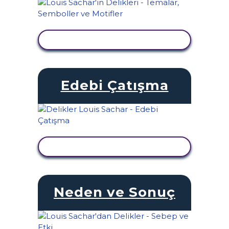
ETKINLIĞI GÖRÜNTÜLE
Edebi Çatışma
ETKINLIĞI GÖRÜNTÜLE
Neden ve Sonuç