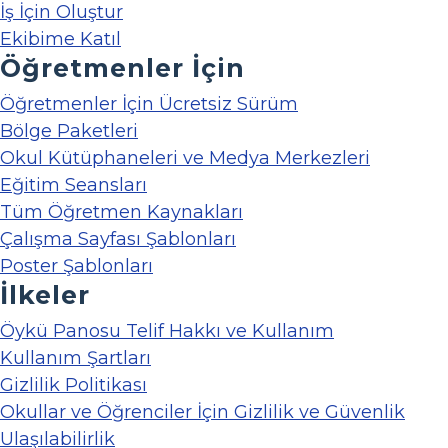
İş İçin Oluştur
Ekibime Katıl
Öğretmenler İçin
Öğretmenler İçin Ücretsiz Sürüm
Bölge Paketleri
Okul Kütüphaneleri ve Medya Merkezleri
Eğitim Seansları
Tüm Öğretmen Kaynakları
Çalışma Sayfası Şablonları
Poster Şablonları
İlkeler
Öykü Panosu Telif Hakkı ve Kullanım
Kullanım Şartları
Gizlilik Politikası
Okullar ve Öğrenciler İçin Gizlilik ve Güvenlik
Ulaşılabilirlik