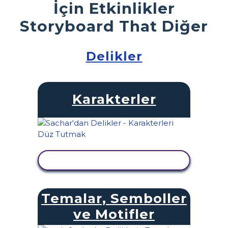
İçin Etkinlikler
Storyboard That Diğer
Delikler
Karakterler
ETKINLIĞI GÖRÜNTÜLE
Temalar, Semboller
ve Motifler