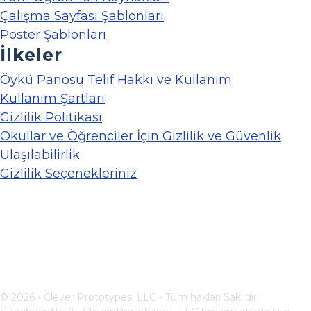
Çalışma Sayfası Şablonları
Poster Şablonları
İlkeler
Öykü Panosu Telif Hakkı ve Kullanım
Kullanım Şartları
Gizlilik Politikası
Okullar ve Öğrenciler İçin Gizlilik ve Güvenlik
Ulaşılabilirlik
Gizlilik Seçenekleriniz
© 2026 - Clever Prototypes, LLC - Tüm hakları Saklıdır.