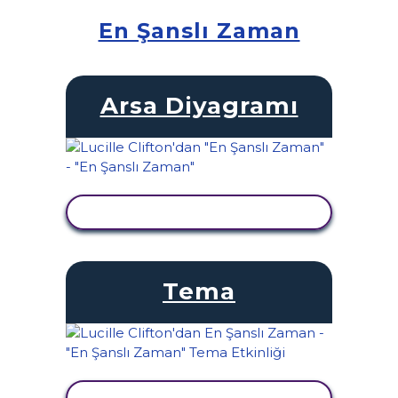
En Şanslı Zaman
Arsa Diyagramı
ETKINLIĞI GÖRÜNTÜLE
Tema
ETKINLIĞI GÖRÜNTÜLE