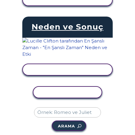
Neden ve Sonuç
ETKINLIĞI GÖRÜNTÜLE
ETKINLIĞI KOPYALA
ARAMA