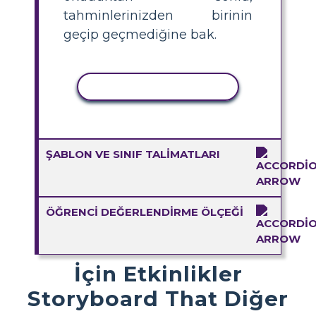
tahminlerinizden birinin
geçip geçmediğine bak.
ETKINLIĞI KOPYALA
ŞABLON VE SINIF TALIMATLARI
ÖĞRENCI DEĞERLENDIRME ÖLÇEĞI
İçin Etkinlikler
Storyboard That Diğer