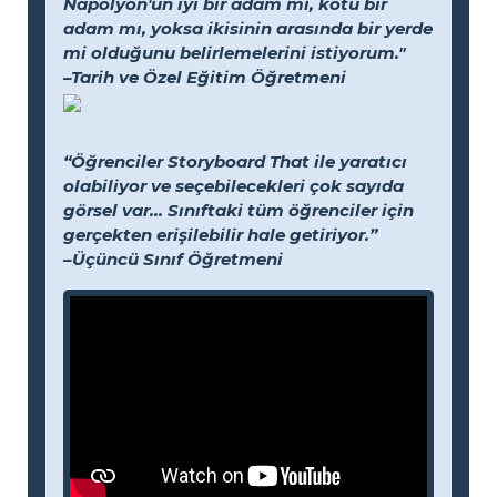
Napolyon'un iyi bir adam mı, kötü bir
adam mı, yoksa ikisinin arasında bir yerde
mi olduğunu belirlemelerini istiyorum."
–Tarih ve Özel Eğitim Öğretmeni
“Öğrenciler Storyboard That ile yaratıcı
olabiliyor ve seçebilecekleri çok sayıda
görsel var... Sınıftaki tüm öğrenciler için
gerçekten erişilebilir hale getiriyor.”
–Üçüncü Sınıf Öğretmeni