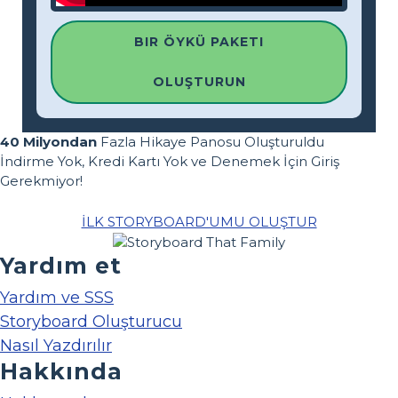
BIR ÖYKÜ PAKETI
OLUŞTURUN
40 Milyondan
Fazla Hikaye Panosu Oluşturuldu
İndirme Yok, Kredi Kartı Yok ve Denemek İçin Giriş
Gerekmiyor!
İLK STORYBOARD'UMU OLUŞTUR
Yardım et
Yardım ve SSS
Storyboard Oluşturucu
Nasıl Yazdırılır
Hakkında