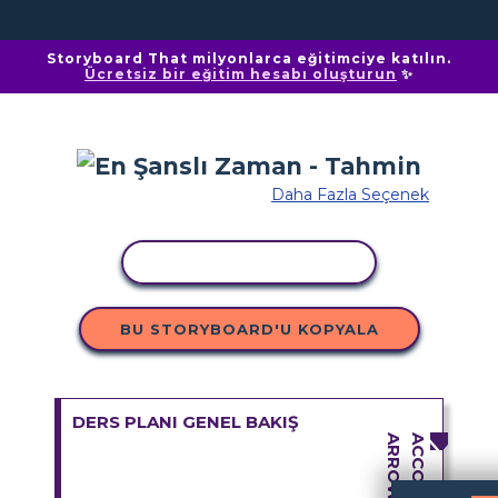
Storyboard That milyonlarca eğitimciye katılın.
Ücretsiz bir eğitim hesabı oluşturun
✨
Daha Fazla Seçenek
ETKINLIĞI KOPYALA
BU STORYBOARD'U KOPYALA
DERS PLANI GENEL BAKIŞ