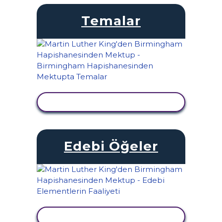
Temalar
ETKINLIĞI GÖRÜNTÜLE
Edebi Öğeler
ETKINLIĞI GÖRÜNTÜLE