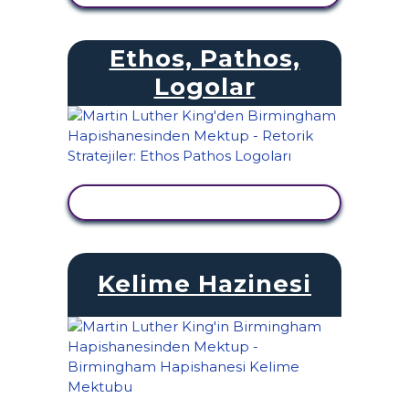
Ethos, Pathos,
Logolar
ETKINLIĞI GÖRÜNTÜLE
Kelime Hazinesi