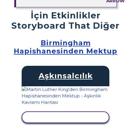
İçin Etkinlikler
Storyboard That Diğer
Birmingham
Hapishanesinden Mektup
Aşkınsalcılık
ETKINLIĞI GÖRÜNTÜLE