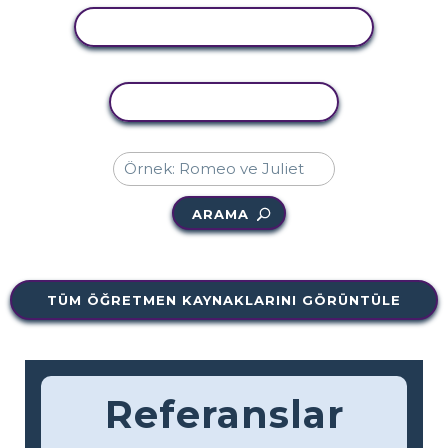
ETKINLIĞI GÖRÜNTÜLE
ETKINLIĞI KOPYALA
ARAMA
TÜM ÖĞRETMEN KAYNAKLARINI GÖRÜNTÜLE
Referanslar