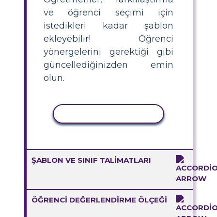
ve öğrenci seçimi için
istedikleri kadar şablon
ekleyebilir! Öğrenci
yönergelerini gerektiği gibi
güncellediğinizden emin
olun.
ETKINLIĞI KOPYALA
ŞABLON VE SINIF TALIMATLARI
ÖĞRENCI DEĞERLENDIRME ÖLÇEĞI