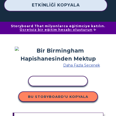
ETKINLIĞI KOPYALA
Storyboard That milyonlarca eğitimciye katılın.
Ücretsiz bir eğitim hesabı oluşturun
✨
Daha Fazla Seçenek
ETKINLIĞI KOPYALA
BU STORYBOARD'U KOPYALA