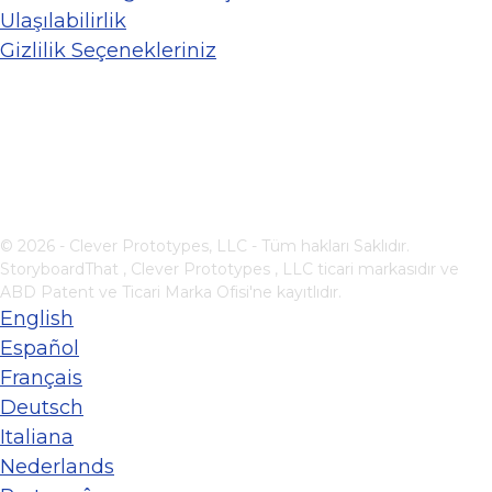
Ulaşılabilirlik
Gizlilik Seçenekleriniz
© 2026 - Clever Prototypes, LLC - Tüm hakları Saklıdır.
StoryboardThat ,
Clever Prototypes , LLC
ticari markasıdır ve
ABD Patent ve Ticari Marka Ofisi'ne kayıtlıdır.
English
Español
Français
Deutsch
Italiana
Nederlands