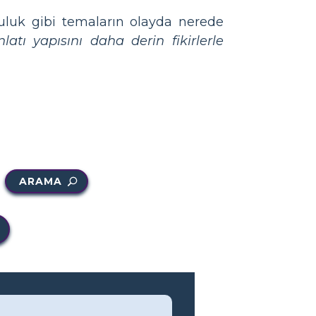
uluk gibi temaların olayda nerede
latı yapısını daha derin fikirlerle
ARAMA