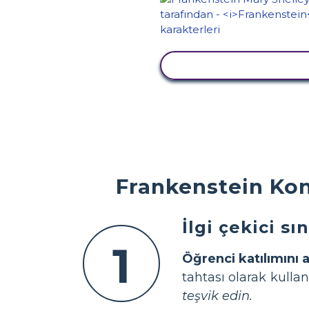
ETKINLIĞI GÖRÜNTÜ
Frankenstein Kon
İlgi çekici s
1
Öğrenci katılımını a
tahtası olarak kullan
teşvik edin.