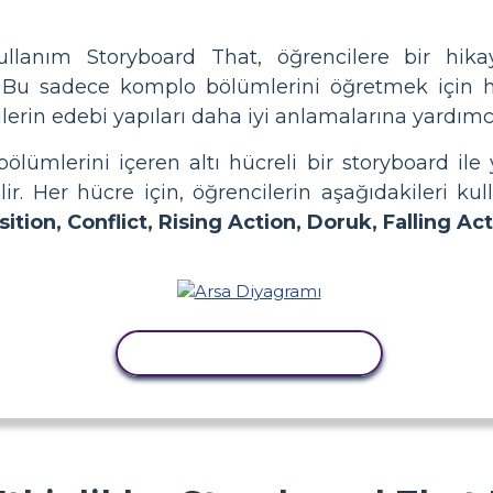
ullanım Storyboard That, öğrencilere bir hika
. Bu sadece komplo bölümlerini öğretmek için h
lerin edebi yapıları daha iyi anlamalarına yardımcı
ölümlerini içeren altı hücreli bir storyboard ile 
ir. Her hücre için, öğrencilerin aşağıdakileri kul
ition, Conflict, Rising Action, Doruk, Falling Ac
ETKINLIĞI KOPYALA