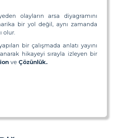
yeden olayların arsa diyagramını
arika bir yol değil, aynı zamanda
 olur.
yapılan bir çalışmada anlatı yayını
lanarak hikayeyi sırayla izleyen bir
tion
ve
Çözünlük.