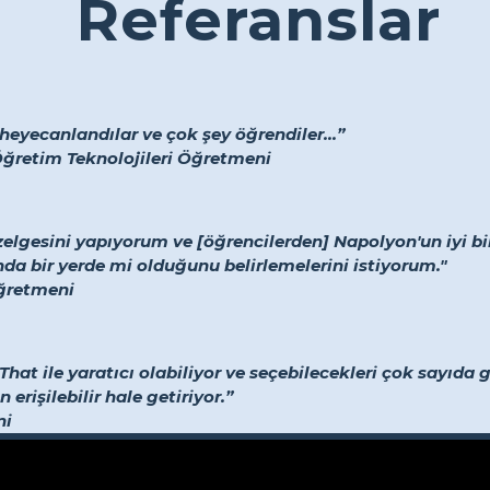
Referanslar
heyecanlandılar ve çok şey öğrendiler...”
Öğretim Teknolojileri Öğretmeni
elgesini yapıyorum ve [öğrencilerden] Napolyon'un iyi b
nda bir yerde mi olduğunu belirlemelerini istiyorum."
Öğretmeni
hat ile yaratıcı olabiliyor ve seçebilecekleri çok sayıda gö
 erişilebilir hale getiriyor.”
ni