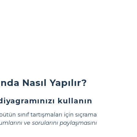
da Nasıl Yapılır?
 diyagramınızı kullanın
tün sınıf tartışmaları için sıçrama
rumlarını ve sorularını paylaşmasını