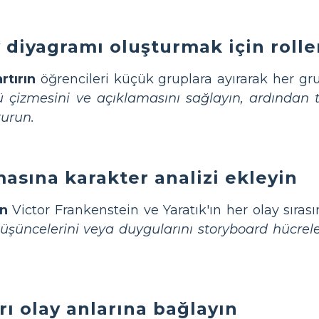
ay diyagramı oluşturmak için rolle
rtırın
öğrencileri küçük gruplara ayırarak her gru
çizmesini ve açıklamasını sağlayın, ardından t
turun.
asına karakter analizi ekleyin
in
Victor Frankenstein ve Yaratık'ın her olay sırası
üşüncelerini veya duygularını storyboard hücrel
ı olay anlarına bağlayın