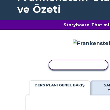
ve Özeti
Storyboard That mil
ETKINLIĞI KOPYALA
DERS PLANI GENEL BAKIŞ
ŞA