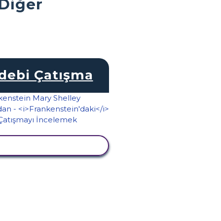
 Diğer
debi Çatışma
TKINLIĞI GÖRÜNTÜLE