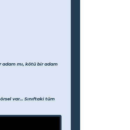
ir adam mı, kötü bir adam
rsel var... Sınıftaki tüm