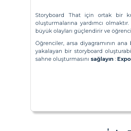
Storyboard That için ortak bir k
oluşturmalarına yardımcı olmaktır
büyük olayları güçlendirir ve öğrenci
Öğrenciler, arsa diyagramının ana b
yakalayan bir storyboard oluşturabil
sahne oluşturmasını
sağlayın
:
Expos