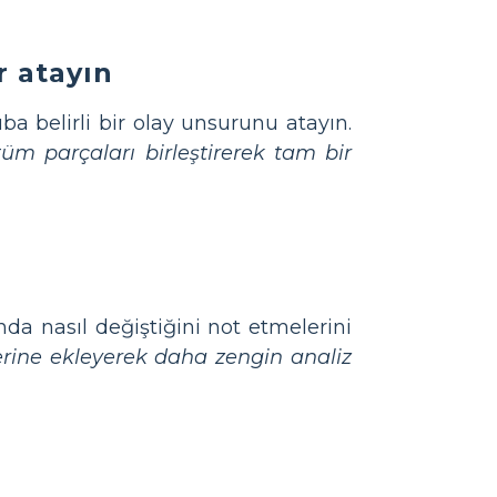
r atayın
ba belirli bir olay unsurunu atayın.
üm parçaları birleştirerek tam bir
nda nasıl değiştiğini not etmelerini
erine ekleyerek daha zengin analiz