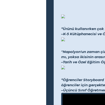
“Ürünü kullanırken çok 
–K-5 Kütüphanecisi ve 
"Napolyon'un zaman çiz
mı, yoksa ikisinin arası
–Tarih ve Özel Eğitim 
“Öğrenciler Storyboard T
öğrenciler için gerçekten
–Üçüncü Sınıf Öğretme