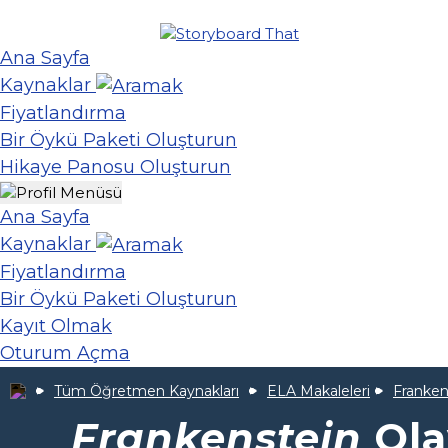
Ana Sayfa
Kaynaklar
Fiyatlandırma
Bir Öykü Paketi Oluşturun
Hikaye Panosu Oluşturun
Ana Sayfa
Kaynaklar
Fiyatlandırma
Bir Öykü Paketi Oluşturun
Kayıt Olmak
Oturum Açma
Tüm Öğretmen Kaynakları
ELA Makaleleri
Franken
Frankenstein
Ola