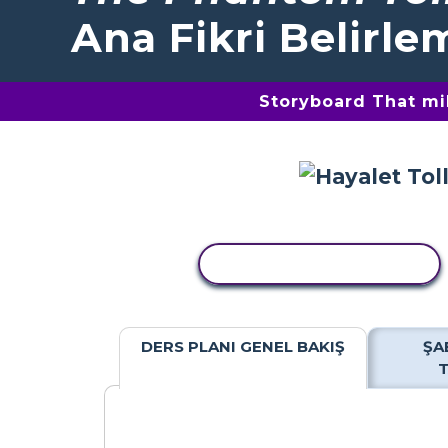
Ana Fikri Belirle
Storyboard That mil
ETKINLIĞI KOPYALA
DERS PLANI GENEL BAKIŞ
ŞA