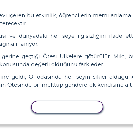
i içeren bu etkinlik, öğrencilerin metni anlamala
terecektir.
ısı ve dünyadaki her şeye ilgisizliğini ifade et
ağına inanıyor.
iğerine geçtiği Ötesi Ülkelere götürülür. Milo,
 konusunda değerli olduğunu fark eder.
ine geldi; O, odasında her şeyin sıkıcı olduğu
anın Ötesinde bir mektup göndererek kendisine ait
ETKINLIĞI KOPYALA