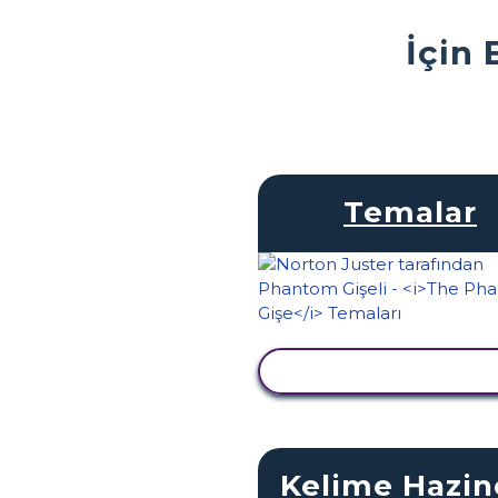
İçin 
Temalar
ETKINLIĞI GÖRÜNTÜ
Kelime Hazin