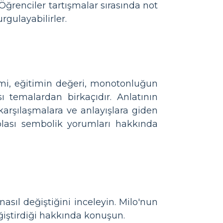
 Öğrenciler tartışmalar sırasında not
rgulayabilirler.
i, eğitimin değeri, monotonluğun
ı temalardan birkaçıdır. Anlatının
 karşılaşmalara ve anlayışlara giden
 olası sembolik yorumları hakkında
sıl değiştiğini inceleyin. Milo'nun
eğiştirdiği hakkında konuşun.