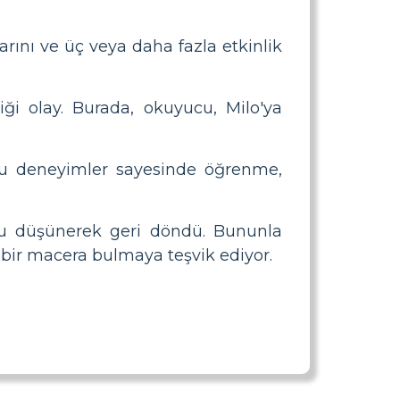
rını ve üç veya daha fazla etkinlik
tiği olay. Burada, okuyucu, Milo'ya
 bu deneyimler sayesinde öğrenme,
nu düşünerek geri döndü. Bununla
 bir macera bulmaya teşvik ediyor.