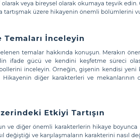
ıf olarak veya bireysel olarak okumaya teşvik edin.
ra tartışmak üzere hikayenin önemli bölümlerini vu
e Temaları İnceleyin
lenen temalar hakkında konuşun. Merakın önem
ilin ifade gücü ve kendini keşfetme süreci olas
bollerini inceleyin. Örneğin, gişenin kendisi yeni
r. Hikayenin diğer karakterleri ve mekanlarının
zerindeki Etkiyi Tartışın
n ve diğer önemli karakterlerin hikaye boyunca na
l değiştiği ve karşılaşmaların karakterini nasıl d