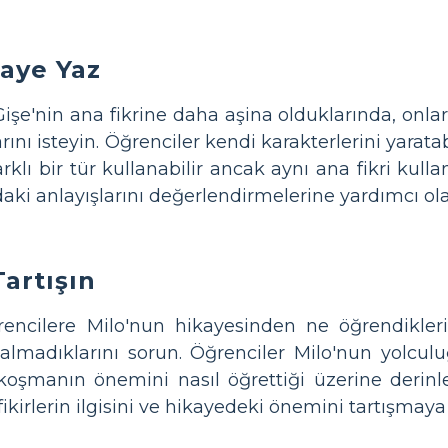
kaye Yaz
işe'nin ana fikrine daha aşina olduklarında, onla
ını isteyin. Öğrenciler kendi karakterlerini yarata
farklı bir tür kullanabilir ancak aynı ana fikri kull
i anlayışlarını değerlendirmelerine yardımcı ola
artışın
encilere Milo'nun hikayesinden ne öğrendikler
 almadıklarını sorun. Öğrenciler Milo'nun yolc
oşmanın önemini nasıl öğrettiği üzerine derinle
ikirlerin ilgisini ve hikayedeki önemini tartışmaya