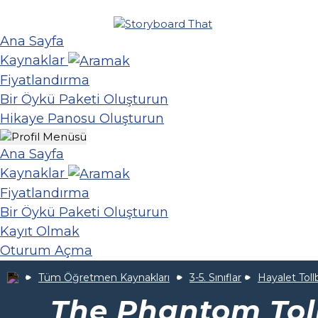
Ana Sayfa
Kaynaklar
Fiyatlandırma
Bir Öykü Paketi Oluşturun
Hikaye Panosu Oluşturun
Ana Sayfa
Kaynaklar
Fiyatlandırma
Bir Öykü Paketi Oluşturun
Kayıt Olmak
Oturum Açma
Tüm Öğretmen Kaynakları
3-5. Sınıflar
Hayalet Tol
The Phantom Tol