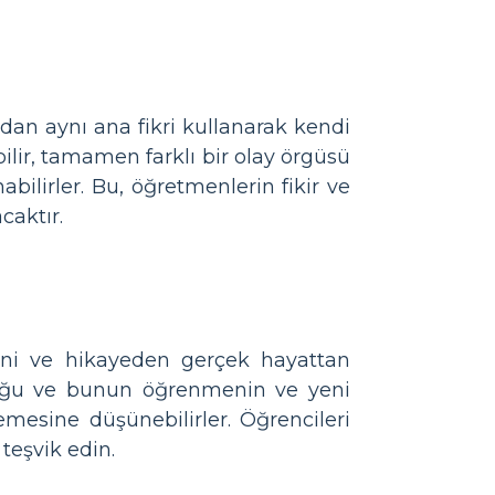
rdan aynı ana fikri kullanarak kendi
bilir, tamamen farklı bir olay örgüsü
anabilirler. Bu, öğretmenlerin fikir ve
caktır.
ini ve hikayeden gerçek hayattan
uluğu ve bunun öğrenmenin ve yeni
mesine düşünebilirler. Öğrencileri
 teşvik edin.