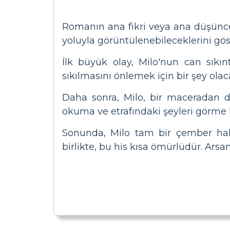
Romanın ana fikri veya ana düşüncey
yoluyla görüntülenebileceklerini gös
İlk büyük olay, Milo'nun can sıkınt
sıkılmasını önlemek için bir şey olac
Daha sonra, Milo, bir maceradan d
okuma ve etrafındaki şeyleri görme
Sonunda, Milo tam bir çember hal
birlikte, bu his kısa ömürlüdür. Ars