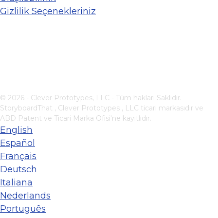
Gizlilik Seçenekleriniz
© 2026 - Clever Prototypes, LLC - Tüm hakları Saklıdır.
StoryboardThat ,
Clever Prototypes , LLC
ticari markasıdır ve
ABD Patent ve Ticari Marka Ofisi'ne kayıtlıdır.
English
Español
Français
Deutsch
Italiana
Nederlands
Português