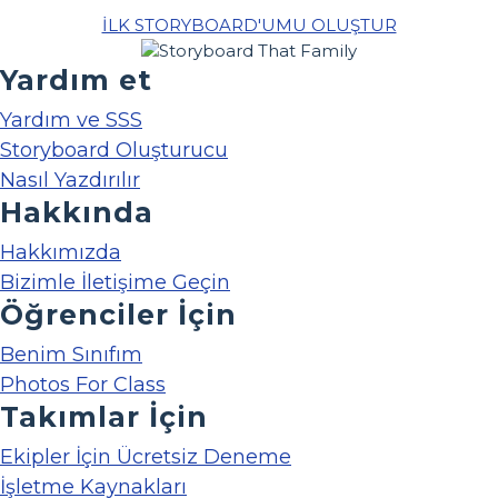
İLK STORYBOARD'UMU OLUŞTUR
Yardım et
Yardım ve SSS
Storyboard Oluşturucu
Nasıl Yazdırılır
Hakkında
Hakkımızda
Bizimle İletişime Geçin
Öğrenciler İçin
Benim Sınıfım
Photos For Class
Takımlar İçin
Ekipler İçin Ücretsiz Deneme
İşletme Kaynakları