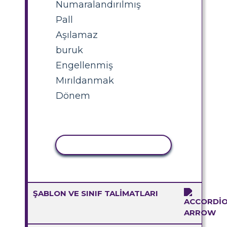
Numaralandırılmış
Pall
Aşılamaz
buruk
Engellenmiş
Mırıldanmak
Dönem
ETKINLIĞI KOPYALA
ŞABLON VE SINIF TALIMATLARI