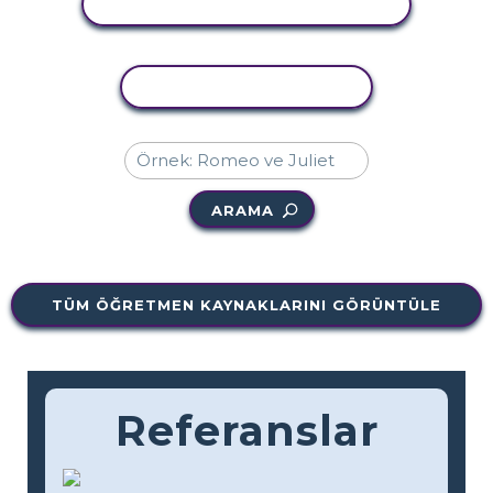
ETKINLIĞI GÖRÜNTÜLE
ETKINLIĞI KOPYALA
ARAMA
TÜM ÖĞRETMEN KAYNAKLARINI GÖRÜNTÜLE
Referanslar