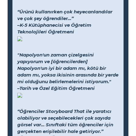
“Ürünü kullanırken çok heyecanlandılar
ve çok şey öğrendiler...”
–K-5 Kütüphanecisi ve Öğretim
Teknolojileri Öğretmeni
"Napolyon'un zaman çizelgesini
yapıyorum ve [öğrencilerden]
Napolyon'un iyi bir adam mı, kötü bir
adam mı, yoksa ikisinin arasında bir yerde
mi olduğunu belirlemelerini istiyorum."
–Tarih ve Özel Eğitim Öğretmeni
“Öğrenciler Storyboard That ile yaratıcı
olabiliyor ve seçebilecekleri çok sayıda
görsel var... Sınıftaki tüm öğrenciler için
gerçekten erişilebilir hale getiriyor.”