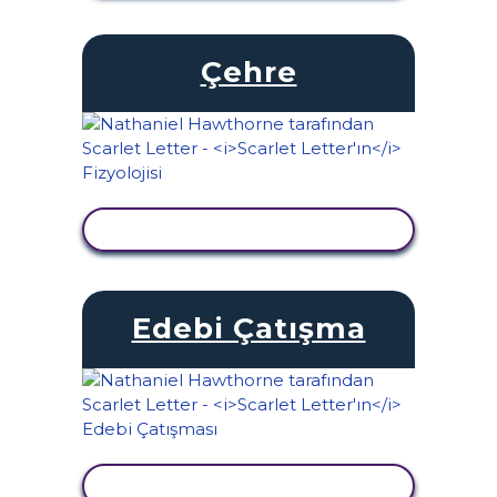
Çehre
ETKINLIĞI GÖRÜNTÜLE
Edebi Çatışma
ETKINLIĞI GÖRÜNTÜLE