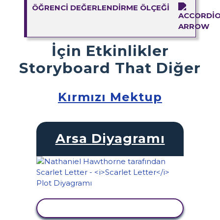
ÖĞRENCI DEĞERLENDIRME ÖLÇEĞI
İçin Etkinlikler
Storyboard That Diğer
Kırmızı Mektup
Arsa Diyagramı
ETKINLIĞI GÖRÜNTÜLE