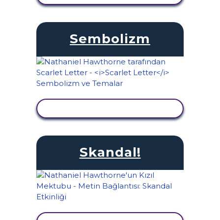
Sembolizm
ETKINLIĞI GÖRÜNTÜLE
Skandal!