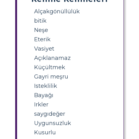
Alçakgönüllülük
bitik
Neşe
Eterik
Vasiyet
Açıklanamaz
Küçültmek
Gayri meşru
Isteklilik
Bayağı
Irkler
saygıdeğer
Uygunsuzluk
Kusurlu