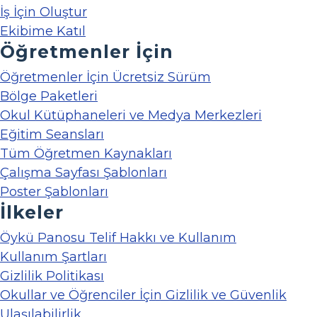
İş İçin Oluştur
Ekibime Katıl
Öğretmenler İçin
Öğretmenler İçin Ücretsiz Sürüm
Bölge Paketleri
Okul Kütüphaneleri ve Medya Merkezleri
Eğitim Seansları
Tüm Öğretmen Kaynakları
Çalışma Sayfası Şablonları
Poster Şablonları
İlkeler
Öykü Panosu Telif Hakkı ve Kullanım
Kullanım Şartları
Gizlilik Politikası
Okullar ve Öğrenciler İçin Gizlilik ve Güvenlik
Ulaşılabilirlik