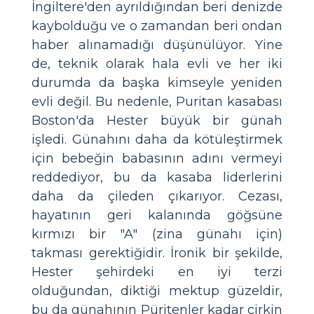
İngiltere'den ayrıldığından beri denizde
kaybolduğu ve o zamandan beri ondan
haber alınamadığı düşünülüyor. Yine
de, teknik olarak hala evli ve her iki
durumda da başka kimseyle yeniden
evli değil. Bu nedenle, Puritan kasabası
Boston'da Hester büyük bir günah
işledi. Günahını daha da kötüleştirmek
için bebeğin babasının adını vermeyi
reddediyor, bu da kasaba liderlerini
daha da çileden çıkarıyor. Cezası,
hayatının geri kalanında göğsüne
kırmızı bir "A" (zina günahı için)
takması gerektiğidir. İronik bir şekilde,
Hester şehirdeki en iyi terzi
olduğundan, diktiği mektup güzeldir,
bu da günahının Püritenler kadar çirkin