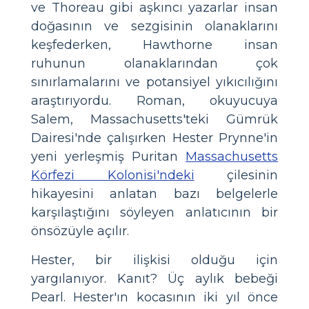
ve Thoreau gibi aşkıncı yazarlar insan
doğasının ve sezgisinin olanaklarını
keşfederken, Hawthorne insan
ruhunun olanaklarından çok
sınırlamalarını ve potansiyel yıkıcılığını
araştırıyordu. Roman, okuyucuya
Salem, Massachusetts'teki Gümrük
Dairesi'nde çalışırken Hester Prynne'in
yeni yerleşmiş Puritan
Massachusetts
Körfezi Kolonisi'ndeki
çilesinin
hikayesini anlatan bazı belgelerle
karşılaştığını söyleyen anlatıcının bir
önsözüyle açılır.
Hester, bir ilişkisi olduğu için
yargılanıyor. Kanıt? Üç aylık bebeği
Pearl. Hester'ın kocasının iki yıl önce