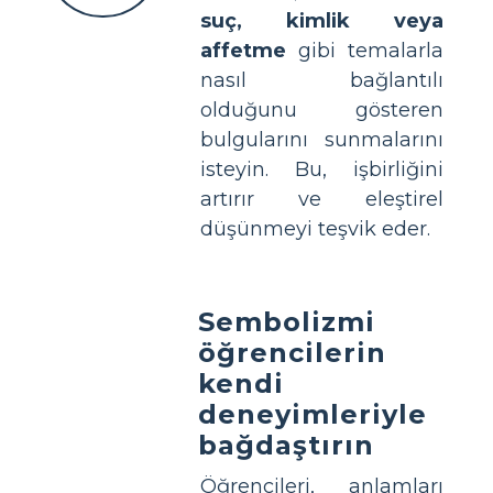
suç, kimlik veya
affetme
gibi temalarla
nasıl bağlantılı
olduğunu gösteren
bulgularını sunmalarını
isteyin. Bu, işbirliğini
artırır ve eleştirel
düşünmeyi teşvik eder.
Sembolizmi
öğrencilerin
kendi
deneyimleriyle
bağdaştırın
Öğrencileri, anlamları