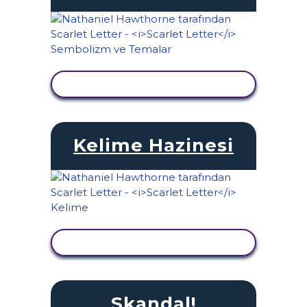
ETKINLIĞI GÖRÜNTÜLE
Kelime Hazinesi
ETKINLIĞI GÖRÜNTÜLE
Skandal!