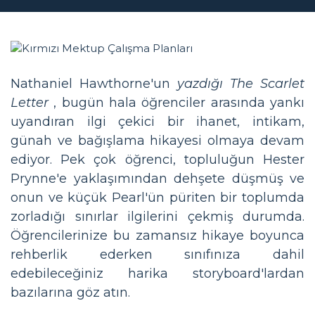
Nathaniel Hawthorne'un
yazdığı The Scarlet
Letter
, bugün hala öğrenciler arasında yankı
uyandıran ilgi çekici bir ihanet, intikam,
günah ve bağışlama hikayesi olmaya devam
ediyor. Pek çok öğrenci, topluluğun Hester
Prynne'e yaklaşımından dehşete düşmüş ve
onun ve küçük Pearl'ün püriten bir toplumda
zorladığı sınırlar ilgilerini çekmiş durumda.
Öğrencilerinize bu zamansız hikaye boyunca
rehberlik ederken sınıfınıza dahil
edebileceğiniz harika storyboard'lardan
bazılarına göz atın.