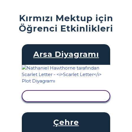
Kırmızı Mektup için
Öğrenci Etkinlikleri
Arsa Diyagramı
ETKINLIĞI GÖRÜNTÜLE
Çehre