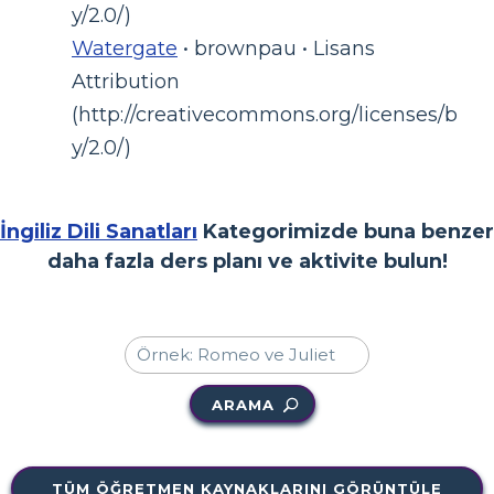
y/2.0/)
Watergate
• brownpau • Lisans
Attribution
(http://creativecommons.org/licenses/b
y/2.0/)
İngiliz Dili Sanatları
Kategorimizde buna benzer
daha fazla ders planı ve aktivite bulun!
ARAMA
TÜM ÖĞRETMEN KAYNAKLARINI GÖRÜNTÜLE