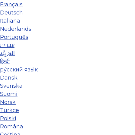
Français
Deutsch
Italiana
Nederlands
Português
עברית
العَرَبِيَّة
हिन्दी
ру́сский язы́к
Dansk
Svenska
Suomi
Norsk
Türkçe
Polski
Româna
Ceština