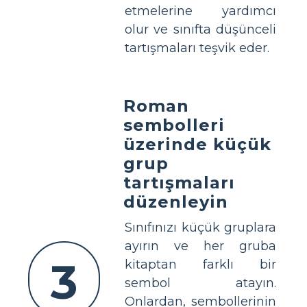
etmelerine yardımcı
olur ve sınıfta düşünceli
tartışmaları teşvik eder.
Roman
sembolleri
üzerinde küçük
grup
tartışmaları
düzenleyin
Sınıfınızı küçük gruplara
ayırın ve her gruba
3
kitaptan farklı bir
sembol atayın.
Onlardan, sembollerinin