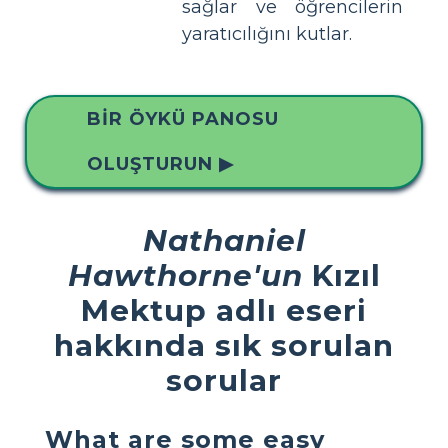
sağlar ve öğrencilerin
yaratıcılığını kutlar.
BIR ÖYKÜ PANOSU
OLUŞTURUN ▶
Nathaniel
Hawthorne'un
Kızıl
Mektup adlı eseri
hakkında sık sorulan
sorular
What are some easy