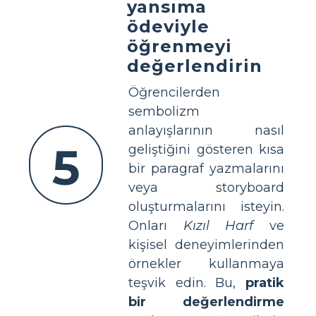
yansıma
ödeviyle
öğrenmeyi
değerlendirin
Öğrencilerden
sembolizm
anlayışlarının nasıl
5
geliştiğini gösteren kısa
bir paragraf yazmalarını
veya storyboard
oluşturmalarını isteyin.
Onları
Kızıl Harf
ve
kişisel deneyimlerinden
örnekler kullanmaya
teşvik edin. Bu,
pratik
bir değerlendirme