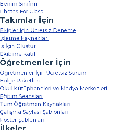
Benim Sınıfım
Photos For Class
Takımlar İçin
Ekipler İçin Ücretsiz Deneme
İşletme Kaynakları
İş İçin Oluştur
Ekibime Katıl
Öğretmenler İçin
Öğretmenler İçin Ücretsiz Sürüm
Bölge Paketleri
Okul Kütüphaneleri ve Medya Merkezleri
Eğitim Seansları
Tüm Öğretmen Kaynakları
Çalışma Sayfası Şablonları
Poster Şablonları
İlkeler