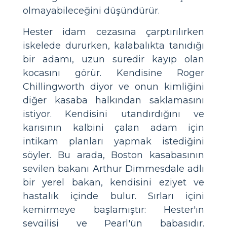
olmayabileceğini düşündürür.
Hester idam cezasına çarptırılırken
iskelede dururken, kalabalıkta tanıdığı
bir adamı, uzun süredir kayıp olan
kocasını görür. Kendisine Roger
Chillingworth diyor ve onun kimliğini
diğer kasaba halkından saklamasını
istiyor. Kendisini utandırdığını ve
karısının kalbini çalan adam için
intikam planları yapmak istediğini
söyler. Bu arada, Boston kasabasının
sevilen bakanı Arthur Dimmesdale adlı
bir yerel bakan, kendisini eziyet ve
hastalık içinde bulur. Sırları içini
kemirmeye başlamıştır: Hester'ın
sevgilisi ve Pearl'ün babasıdır.