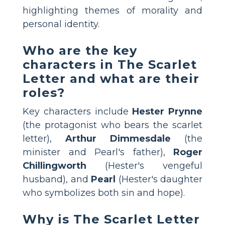
highlighting themes of morality and
personal identity.
Who are the key
characters in The Scarlet
Letter and what are their
roles?
Key characters include
Hester Prynne
(the protagonist who bears the scarlet
letter),
Arthur Dimmesdale
(the
minister and Pearl's father),
Roger
Chillingworth
(Hester's vengeful
husband), and
Pearl
(Hester's daughter
who symbolizes both sin and hope).
Why is The Scarlet Letter