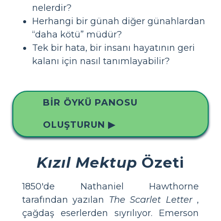
nelerdir?
Herhangi bir günah diğer günahlardan
“daha kötü” müdür?
Tek bir hata, bir insanı hayatının geri
kalanı için nasıl tanımlayabilir?
BIR ÖYKÜ PANOSU
OLUŞTURUN ▶
Kızıl Mektup
Özeti
1850'de Nathaniel Hawthorne
tarafından yazılan
The Scarlet Letter
,
çağdaş eserlerden sıyrılıyor. Emerson