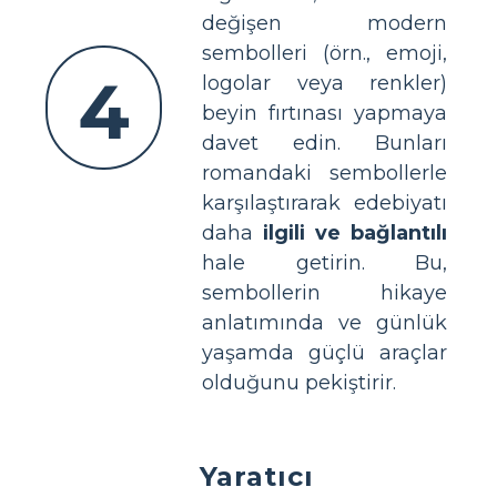
değişen modern
sembolleri (örn., emoji,
4
logolar veya renkler)
beyin fırtınası yapmaya
davet edin. Bunları
romandaki sembollerle
karşılaştırarak edebiyatı
daha
ilgili ve bağlantılı
hale getirin. Bu,
sembollerin hikaye
anlatımında ve günlük
yaşamda güçlü araçlar
olduğunu pekiştirir.
Yaratıcı