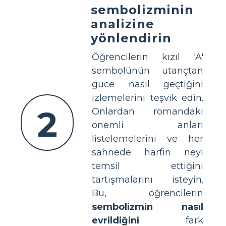
sembolizminin
analizine
yönlendirin
Öğrencilerin kızıl 'A'
sembolünün utançtan
güce nasıl geçtiğini
izlemelerini teşvik edin.
2
Onlardan romandaki
önemli anları
listelemelerini ve her
sahnede harfin neyi
temsil ettiğini
tartışmalarını isteyin.
Bu, öğrencilerin
sembolizmin nasıl
evrildiğini
fark