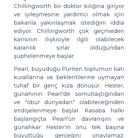
Chillingworth bir doktor kılığına giriyor
ve iyileşmesine yardımcı olmak için
bakanla yakınlaşmak istediğini iddia
ediyor. Chillingworth çok geçmeden
karısının ilişkisiyle ilgili olabilecek
karanlık sırlar olduğundan
şüphelenmeye başlar.
Pearl, büyüdüğü Püriten toplumun katı
kurallarına ve beklentilerine uymayan
tuhaf bir genç kıza dönüşür. Hester,
günahının Pearl'de somutlaştığından
ve "öbür dünyadan" olabileceğinden
endişelenmeye başlar. Kasaba halkı
başlangıçta Pearl'ün davranışını ve
günahkar Hester'ın onu tek başına
büyüttüğü gerçeğini onaylamaz.