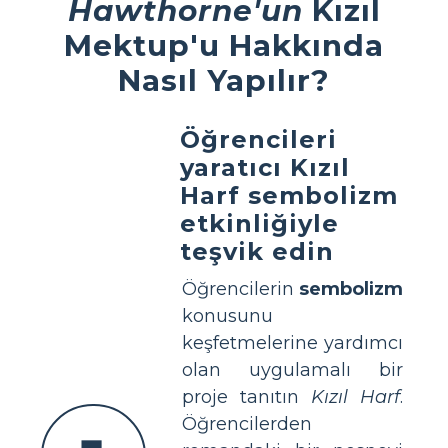
Hawthorne'un
Kızıl
Mektup'u Hakkında
Nasıl Yapılır?
Öğrencileri
yaratıcı Kızıl
Harf sembolizm
etkinliğiyle
teşvik edin
Öğrencilerin
sembolizm
konusunu
keşfetmelerine yardımcı
olan uygulamalı bir
proje tanıtın
Kızıl Harf
.
Öğrencilerden