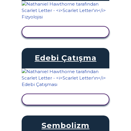
ETKINLIĞI GÖRÜNTÜLE
Edebi Çatışma
ETKINLIĞI GÖRÜNTÜLE
Sembolizm