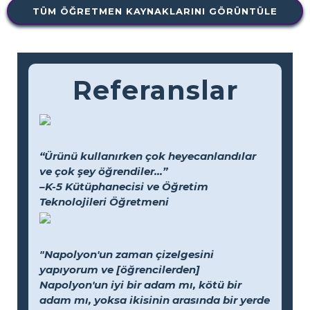
TÜM ÖĞRETMEN KAYNAKLARINI GÖRÜNTÜLE
Referanslar
“Ürünü kullanırken çok heyecanlandılar
ve çok şey öğrendiler...”
–K-5 Kütüphanecisi ve Öğretim
Teknolojileri Öğretmeni
"Napolyon'un zaman çizelgesini
yapıyorum ve [öğrencilerden]
Napolyon'un iyi bir adam mı, kötü bir
adam mı, yoksa ikisinin arasında bir yerde