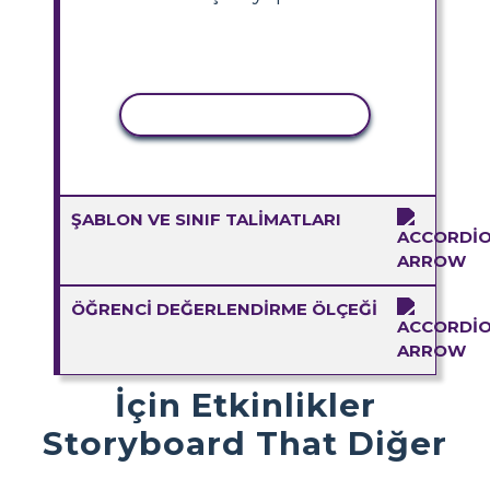
ETKINLIĞI KOPYALA
ŞABLON VE SINIF TALIMATLARI
ÖĞRENCI DEĞERLENDIRME ÖLÇEĞI
İçin Etkinlikler
Storyboard That Diğer