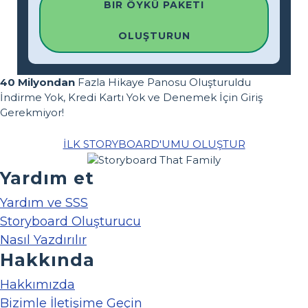
BIR ÖYKÜ PAKETI
OLUŞTURUN
40 Milyondan
Fazla Hikaye Panosu Oluşturuldu
İndirme Yok, Kredi Kartı Yok ve Denemek İçin Giriş
Gerekmiyor!
İLK STORYBOARD'UMU OLUŞTUR
Yardım et
Yardım ve SSS
Storyboard Oluşturucu
Nasıl Yazdırılır
Hakkında
Hakkımızda
Bizimle İletişime Geçin