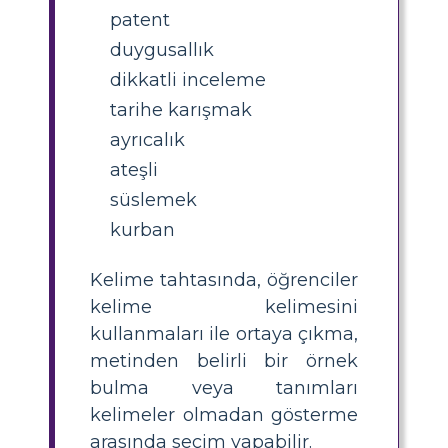
patent
duygusallık
dikkatli inceleme
tarihe karışmak
ayrıcalık
ateşli
süslemek
kurban
Kelime tahtasında, öğrenciler
kelime kelimesini
kullanmaları ile ortaya çıkma,
metinden belirli bir örnek
bulma veya tanımları
kelimeler olmadan gösterme
arasında seçim yapabilir.