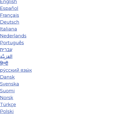
English
Español
Français
Deutsch
Italiana
Nederlands
Português
עברית
العَرَبِيَّة
हिन्दी
ру́сский язы́к
Dansk
Svenska
Suomi
Norsk
Türkçe
Polski