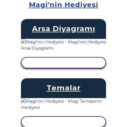
Magi'nin Hediyesi
Arsa Diyagramı
ETKINLIĞI GÖRÜNTÜLE
Temalar
ETKINLIĞI GÖRÜNTÜLE