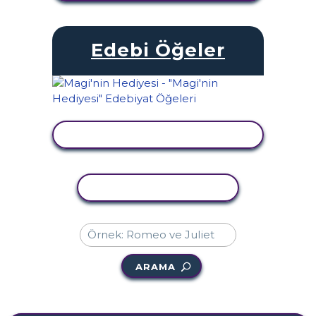
Edebi Öğeler
ETKINLIĞI GÖRÜNTÜLE
ETKINLIĞI KOPYALA
ARAMA