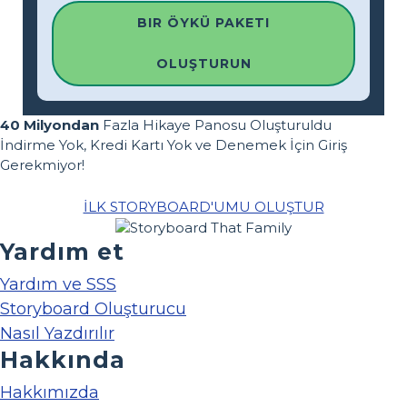
BIR ÖYKÜ PAKETI
OLUŞTURUN
40 Milyondan
Fazla Hikaye Panosu Oluşturuldu
İndirme Yok, Kredi Kartı Yok ve Denemek İçin Giriş
Gerekmiyor!
İLK STORYBOARD'UMU OLUŞTUR
Yardım et
Yardım ve SSS
Storyboard Oluşturucu
Nasıl Yazdırılır
Hakkında
Hakkımızda