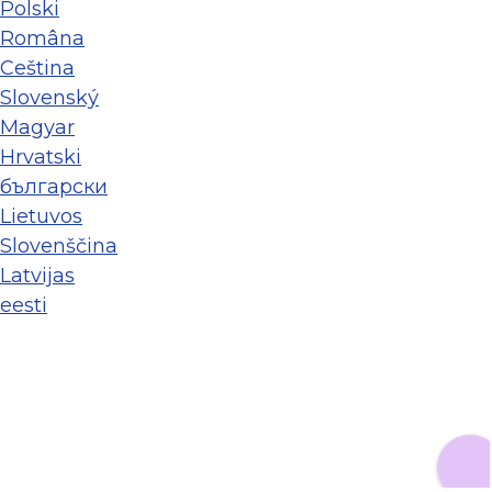
Polski
Româna
Ceština
Slovenský
Magyar
Hrvatski
български
Lietuvos
Slovenščina
Latvijas
eesti