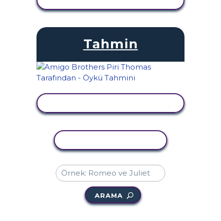
Tahmin
ETKINLIĞI GÖRÜNTÜLE
ETKINLIĞI KOPYALA
ARAMA