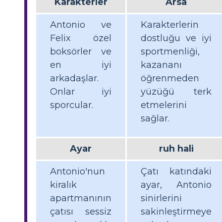
Karakterler
Arsa
Antonio ve
Karakterlerin
Felix özel
dostluğu ve iyi
boksörler ve
sportmenliği,
en iyi
kazananı
arkadaşlar.
öğrenmeden
Onlar iyi
yüzüğü terk
sporcular.
etmelerini
sağlar.
Ayar
ruh hali
Antonio'nun
Çatı katındaki
kiralık
ayar, Antonio
apartmanının
sinirlerini
çatısı sessiz
sakinleştirmeye