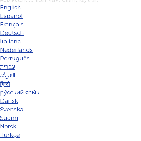
ABD Patent ve Ticari Marka Ofisi'ne kayıtlıdır.
English
Español
Français
Deutsch
Italiana
Nederlands
Português
עברית
العَرَبِيَّة
हिन्दी
ру́сский язы́к
Dansk
Svenska
Suomi
Norsk
Türkçe