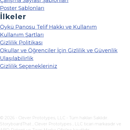
Çalışma Sayfası Şablonları
Poster Şablonları
İlkeler
Öykü Panosu Telif Hakkı ve Kullanım
Kullanım Şartları
Gizlilik Politikası
Okullar ve Öğrenciler İçin Gizlilik ve Güvenlik
Ulaşılabilirlik
Gizlilik Seçenekleriniz
© 2026 - Clever Prototypes, LLC - Tüm hakları Saklıdır.
StoryboardThat ,
Clever Prototypes , LLC
ticari markasıdır ve