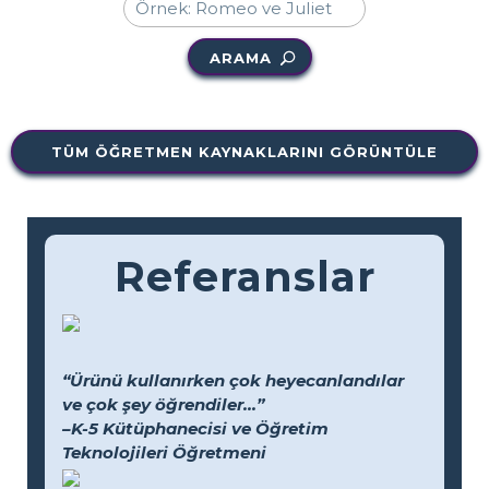
ARAMA
TÜM ÖĞRETMEN KAYNAKLARINI GÖRÜNTÜLE
Referanslar
“Ürünü kullanırken çok heyecanlandılar
ve çok şey öğrendiler...”
–K-5 Kütüphanecisi ve Öğretim
Teknolojileri Öğretmeni