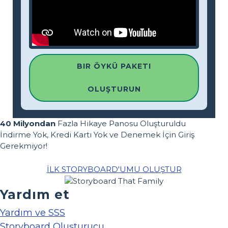
BIR ÖYKÜ PAKETI
OLUŞTURUN
40 Milyondan
Fazla Hikaye Panosu Oluşturuldu
İndirme Yok, Kredi Kartı Yok ve Denemek İçin Giriş
Gerekmiyor!
İLK STORYBOARD'UMU OLUŞTUR
Yardım et
Yardım ve SSS
Storyboard Oluşturucu