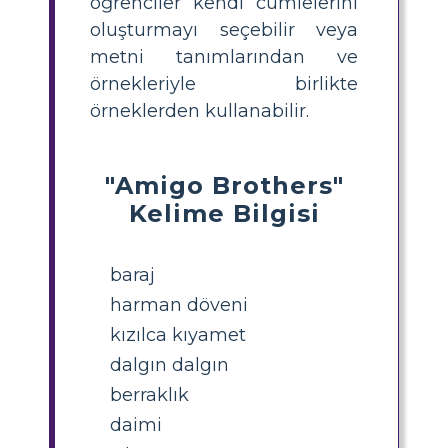
öğrenciler kendi cümlelerini
oluşturmayı seçebilir veya
metni tanımlarından ve
örnekleriyle birlikte
örneklerden kullanabilir.
"Amigo Brothers"
Kelime Bilgisi
baraj
harman döveni
kızılca kıyamet
dalgın dalgın
berraklık
daimi