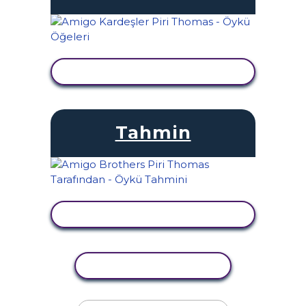
ETKINLIĞI GÖRÜNTÜLE
Tahmin
ETKINLIĞI GÖRÜNTÜLE
ETKINLIĞI KOPYALA