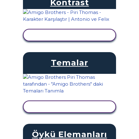
Kontrast
ETKINLIĞI GÖRÜNTÜLE
Temalar
ETKINLIĞI GÖRÜNTÜLE
Öykü Elemanları