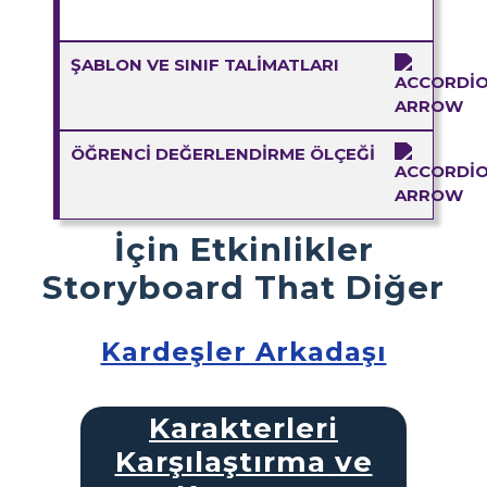
ŞABLON VE SINIF TALIMATLARI
ÖĞRENCI DEĞERLENDIRME ÖLÇEĞI
İçin Etkinlikler
Storyboard That Diğer
Kardeşler Arkadaşı
Karakterleri
Karşılaştırma ve