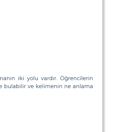
anın iki yolu vardır. Öğrencilerin
de bulabilir ve kelimenin ne anlama