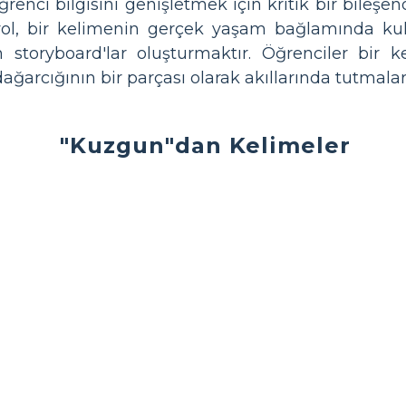
ğrenci bilgisini genişletmek için kritik bir bileşen
yol, bir kelimenin gerçek yaşam bağlamında ku
n storyboard'lar oluşturmaktır. Öğrenciler bir 
ğarcığının bir parçası olarak akıllarında tutmaları
"Kuzgun"dan Kelimeler