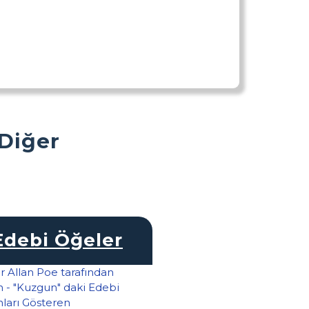
 Diğer
Edebi Öğeler