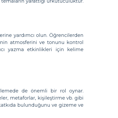
 temaların yarattığı ürkütücülüktür.
lerine yardımcı olun. Öğrencilerden
etnin atmosferini ve tonunu kontrol
cı yazma etkinlikleri için kelime
lemede de önemli bir rol oynar.
r, metaforlar, kişileştirme vb. gibi
ıl katkıda bulunduğunu ve gizeme ve