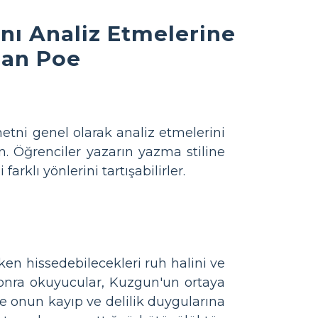
nı Analiz Etmelerine
llan Poe
etni genel olarak analiz etmelerini
in. Öğrenciler yazarın yazma stiline
rklı yönlerini tartışabilirler.
en hissedebilecekleri ruh halini ve
sonra okuyucular, Kuzgun'un ortaya
e onun kayıp ve delilik duygularına