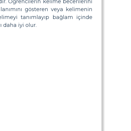
dir. Öğrencilerin kelime becerilerini
llanımını gösteren veya kelimenin
kelimeyi tanımlayıp bağlam içinde
 daha iyi olur.