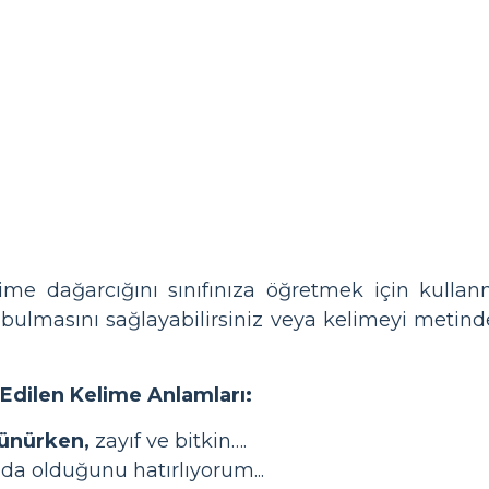
me dağarcığını sınıfınıza öğretmek için kullanm
e bulmasını sağlayabilirsiniz veya kelimeyi metin
Edilen Kelime Anlamları:
ünürken,
zayıf ve bitkin….
nda olduğunu hatırlıyorum...