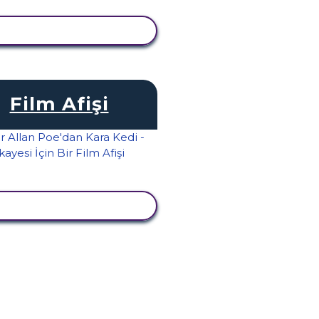
TKINLIĞI GÖRÜNTÜLE
Film Afişi
TKINLIĞI GÖRÜNTÜLE