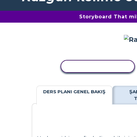
Storyboard That mil
ETKINLIĞI KOPYALA
DERS PLANI GENEL BAKIŞ
ŞA