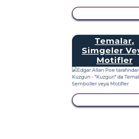
ETKINLIĞI GÖRÜNTÜ
Temalar,
Simgeler Ve
Motifler
ETKINLIĞI GÖRÜNTÜ