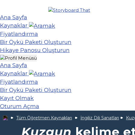
Ana Sayfa
Kaynaklar
Fiyatlandırma
Bir Öykü Paketi Oluşturun
Hikaye Panosu Oluşturun
Ana Sayfa
Kaynaklar
Fiyatlandırma
Bir Öykü Paketi Oluşturun
Kayıt Olmak
Oturum Açma
Tüm Öğretmen Kaynakları
İngiliz Dili Sanatları
Kuz
Kuzgun
kelime et