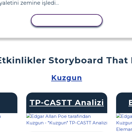
yaletini zemine işledi…
ETKINLIĞI KOPYALA
Etkinlikler Storyboard That
Kuzgun
TP-CASTT Analizi