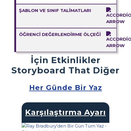
ŞABLON VE SINIF TALIMATLARI
ÖĞRENCI DEĞERLENDIRME ÖLÇEĞI
İçin Etkinlikler
Storyboard That Diğer
Her Günde Bir Yaz
Karşılaştırma Ayarı