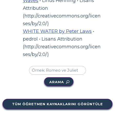
Waves
• Linus Henning • Lisans
Attribution
(http://creativecommons.org/licen
ses/by/2.0/)
WHITE WATER by Peter Laws
•
pedrol • Lisans Attribution
(http://creativecommons.org/licen
ses/by/2.0/)
ARAMA
TÜM ÖĞRETMEN KAYNAKLARINI GÖRÜNTÜLE