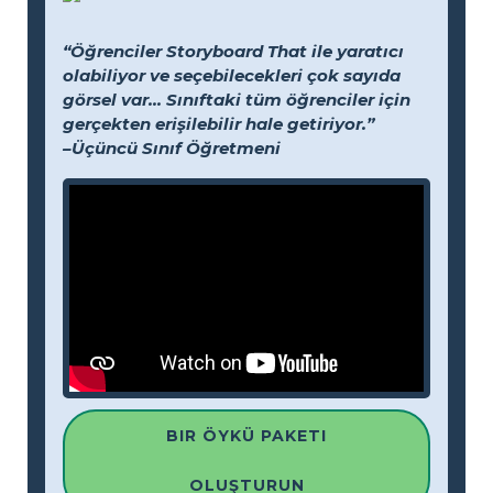
“Öğrenciler Storyboard That ile yaratıcı
olabiliyor ve seçebilecekleri çok sayıda
görsel var... Sınıftaki tüm öğrenciler için
gerçekten erişilebilir hale getiriyor.”
–Üçüncü Sınıf Öğretmeni
BIR ÖYKÜ PAKETI
OLUŞTURUN