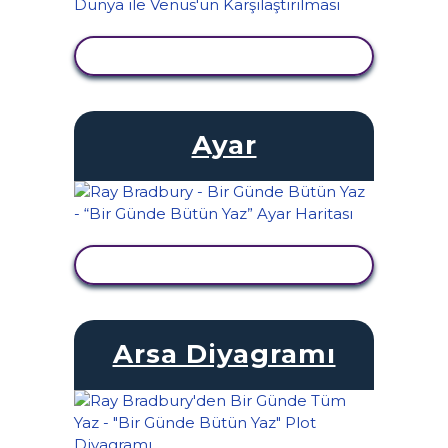
ETKINLIĞI GÖRÜNTÜLE
Ayar
ETKINLIĞI GÖRÜNTÜLE
Arsa Diyagramı