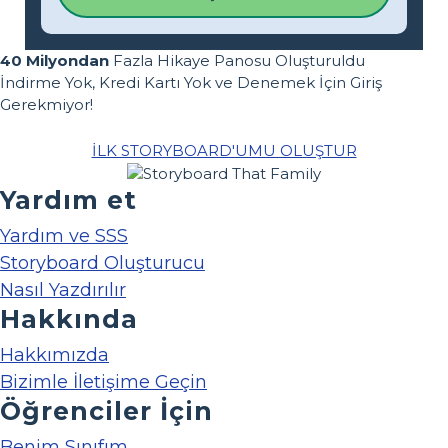
40 Milyondan
Fazla Hikaye Panosu Oluşturuldu
İndirme Yok, Kredi Kartı Yok ve Denemek İçin Giriş
Gerekmiyor!
İLK STORYBOARD'UMU OLUŞTUR
Yardım et
Yardım ve SSS
Storyboard Oluşturucu
Nasıl Yazdırılır
Hakkında
Hakkımızda
Bizimle İletişime Geçin
Öğrenciler İçin
Benim Sınıfım