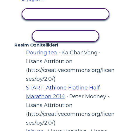
ETKINLIĞI GÖRÜNTÜLE
ETKINLIĞI KOPYALA
Resim Öznitelikleri
Pouring tea
• KaiChanVong •
Lisans Attribution
(http://creativecommons.org/licen
ses/by/2.0/)
START: Athlone Flatline Half
Marathon 2014
• Peter Mooney •
Lisans Attribution
(http://creativecommons.org/licen
ses/by/2.0/)