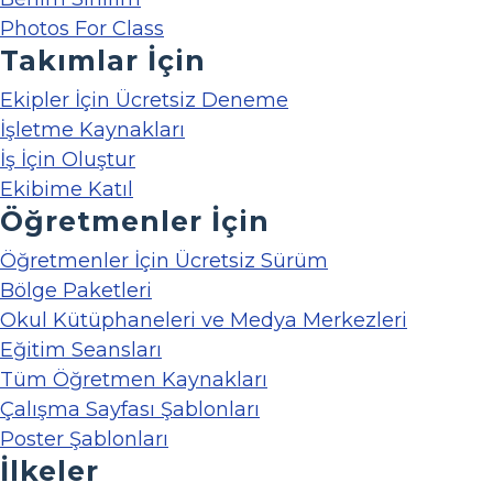
Photos For Class
Takımlar İçin
Ekipler İçin Ücretsiz Deneme
İşletme Kaynakları
İş İçin Oluştur
Ekibime Katıl
Öğretmenler İçin
Öğretmenler İçin Ücretsiz Sürüm
Bölge Paketleri
Okul Kütüphaneleri ve Medya Merkezleri
Eğitim Seansları
Tüm Öğretmen Kaynakları
Çalışma Sayfası Şablonları
Poster Şablonları
İlkeler