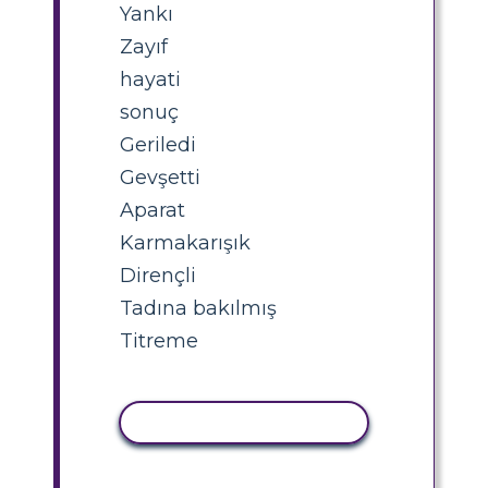
Yankı
Zayıf
hayati
sonuç
Geriledi
Gevşetti
Aparat
Karmakarışık
Dirençli
Tadına bakılmış
Titreme
ETKINLIĞI KOPYALA