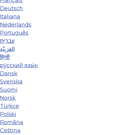
Français
Deutsch
Italiana
Nederlands
Português
עברית
العَرَبِيَّة
हिन्दी
ру́сский язы́к
Dansk
Svenska
Suomi
Norsk
Türkçe
Polski
Româna
Ceština