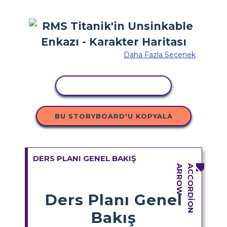
Daha Fazla Seçenek
ETKINLIĞI KOPYALA
BU STORYBOARD'U KOPYALA
DERS PLANI GENEL BAKIŞ
Ders Planı Genel
Bakış