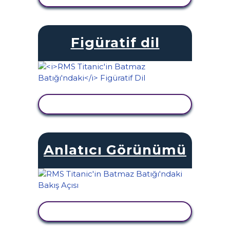
Figüratif dil
ETKINLIĞI GÖRÜNTÜLE
Anlatıcı Görünümü
ETKINLIĞI GÖRÜNTÜLE