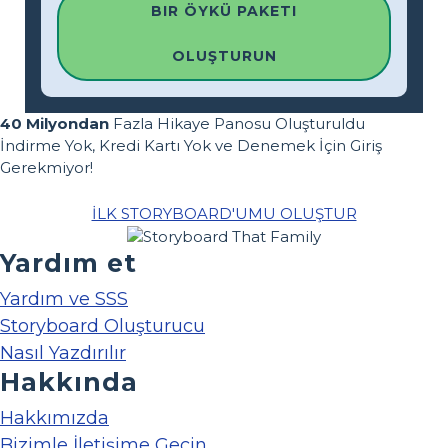
BIR ÖYKÜ PAKETI
OLUŞTURUN
40 Milyondan
Fazla Hikaye Panosu Oluşturuldu
İndirme Yok, Kredi Kartı Yok ve Denemek İçin Giriş
Gerekmiyor!
İLK STORYBOARD'UMU OLUŞTUR
Yardım et
Yardım ve SSS
Storyboard Oluşturucu
Nasıl Yazdırılır
Hakkında
Hakkımızda
Bizimle İletişime Geçin