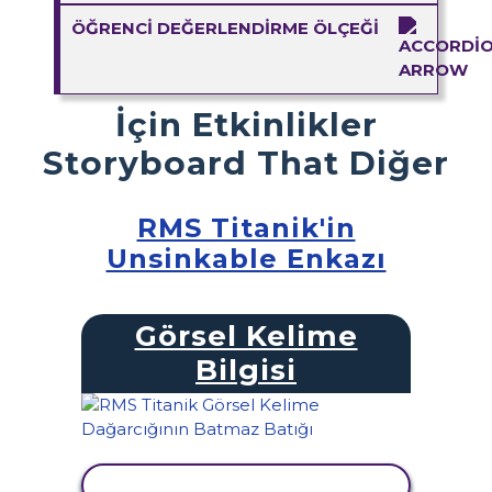
ÖĞRENCI DEĞERLENDIRME ÖLÇEĞI
İçin Etkinlikler
Storyboard That Diğer
RMS Titanik'in
Unsinkable Enkazı
Görsel Kelime
Bilgisi
ETKINLIĞI GÖRÜNTÜLE