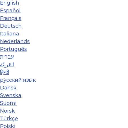
English
Español
Français
Deutsch
Italiana
Nederlands
Português
עברית
العَرَبِيَّة
हिन्दी
ру́сский язы́к
Dansk
Svenska
Suomi
Norsk
Türkçe
Polski