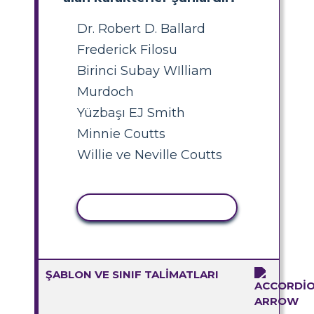
Dr. Robert D. Ballard
Frederick Filosu
Birinci Subay WIlliam
Murdoch
Yüzbaşı EJ Smith
Minnie Coutts
Willie ve Neville Coutts
ETKINLIĞI KOPYALA
ŞABLON VE SINIF TALIMATLARI