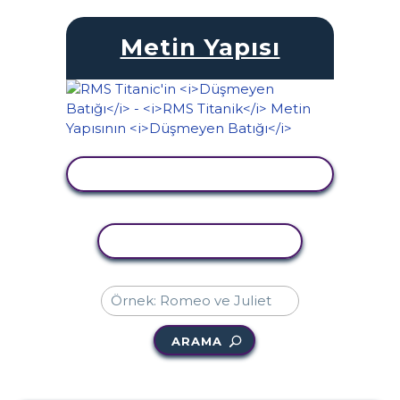
Metin Yapısı
ETKINLIĞI GÖRÜNTÜLE
ETKINLIĞI KOPYALA
ARAMA