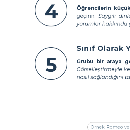
4
Öğrencilerin küçük
geçirin.
Saygılı din
yorumlar hakkında g
Sınıf Olarak 
5
Grubu bir araya ge
Görselleştirmeyle k
nasıl sağlandığını tar