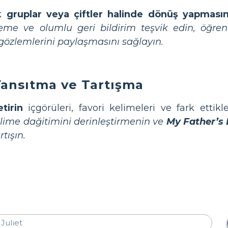
 gruplar veya çiftler halinde dönüş yapmasın
leme ve olumlu geri bildirim teşvik edin, öğren
özlemlerini paylaşmasını sağlayın.
Yansıtma ve Tartışma
tirin
içgörüleri, favori kelimeleri ve fark ettikle
elime dağitimini derinleştirmenin ve
My Father’s
tışın.