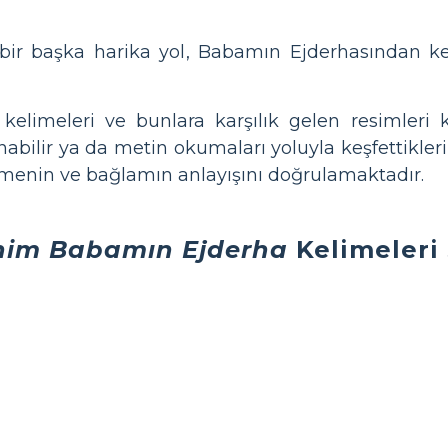
 bir başka harika yol, Babamın Ejderhasından k
 kelimeleri ve bunlara karşılık gelen resimleri k
abilir ya da metin okumaları yoluyla keşfettikleri 
imenin ve bağlamın anlayışını doğrulamaktadır.
nim Babamın Ejderha
Kelimeleri 