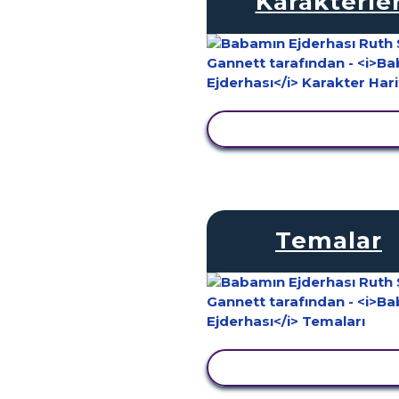
Karakterle
ETKINLIĞI GÖRÜNTÜ
Temalar
ETKINLIĞI GÖRÜNTÜ