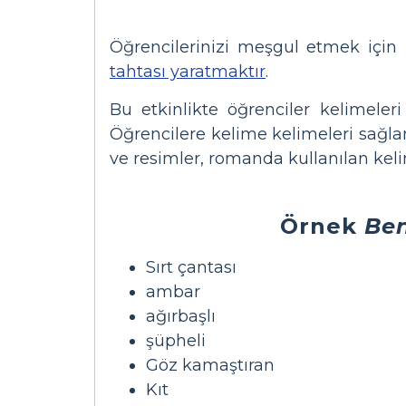
Öğrencilerinizi meşgul etmek için
tahtası yaratmaktır
.
Bu etkinlikte öğrenciler kelimeleri
Öğrencilere kelime kelimeleri sağlan
ve resimler, romanda kullanılan kel
Örnek
Be
Sırt çantası
ambar
ağırbaşlı
şüpheli
Göz kamaştıran
Kıt