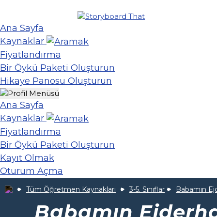
Ana Sayfa
Kaynaklar
Fiyatlandırma
Bir Öykü Paketi Oluşturun
Hikaye Panosu Oluşturun
Ana Sayfa
Kaynaklar
Fiyatlandırma
Bir Öykü Paketi Oluşturun
Kayıt Olmak
Oturum Açma
Tüm Öğretmen Kaynakları
3-5. Sınıflar
Babamın Ejd
Babamın Ejderha