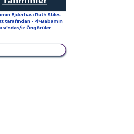
Tahminler
TKINLIĞI GÖRÜNTÜLE