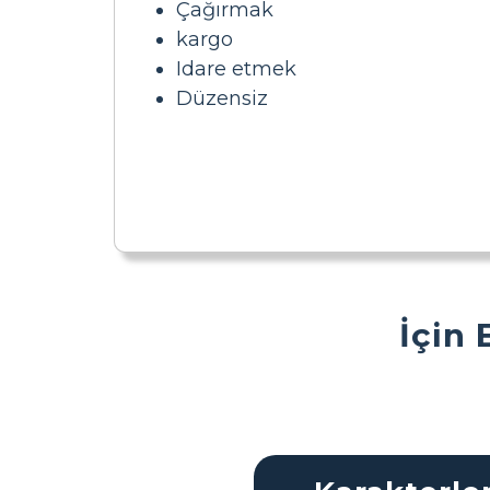
Çağırmak
kargo
Idare etmek
Düzensiz
İçin 