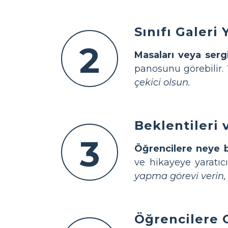
Sınıfı Galeri
2
Masaları veya sergi
panosunu görebilir.
çekici olsun.
Beklentileri 
3
Öğrencilere neye b
ve hikayeye yaratıcı
yapma görevi verin, 
Öğrencilere G