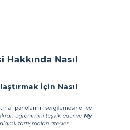
i Hakkında Nasıl
laştırmak İçin Nasıl
tma panolarını sergilemesine ve
kran öğrenimini teşvik eder ve
My
amlı tartışmaları ateşler.