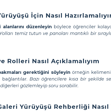
 Yürüyüşü İçin Nasıl Hazırlamalıy
 alanlarını düzenleyin
böylece öğrenciler kolayc
Yolları temiz tutun ve panoları mantıklı bir sırayla
ve Rolleri Nasıl Açıklamalıyım
akmaları gerektiğini söyleyin
örneğin kelimenin 
 bağlantılar.
Bazı öğrencilere kısa bir şekilde s
diğerleri gözlemleyip soru sorabilir.
aleri Yürüyüşü Rehberliği Nasıl 