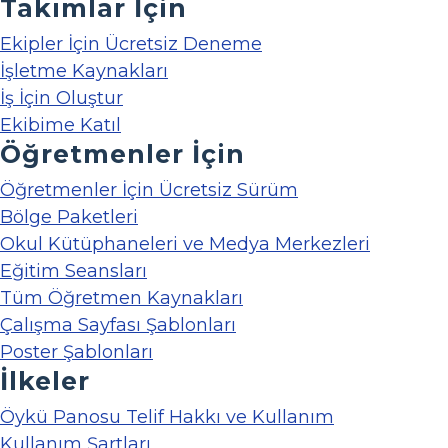
Takımlar İçin
Ekipler İçin Ücretsiz Deneme
İşletme Kaynakları
İş İçin Oluştur
Ekibime Katıl
Öğretmenler İçin
Öğretmenler İçin Ücretsiz Sürüm
Bölge Paketleri
Okul Kütüphaneleri ve Medya Merkezleri
Eğitim Seansları
Tüm Öğretmen Kaynakları
Çalışma Sayfası Şablonları
Poster Şablonları
İlkeler
Öykü Panosu Telif Hakkı ve Kullanım
Kullanım Şartları