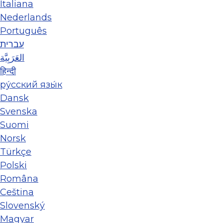
Italiana
Nederlands
Português
עברית
العَرَبِيَّة
हिन्दी
ру́сский язы́к
Dansk
Svenska
Suomi
Norsk
Türkçe
Polski
Româna
Ceština
Slovenský
Magyar