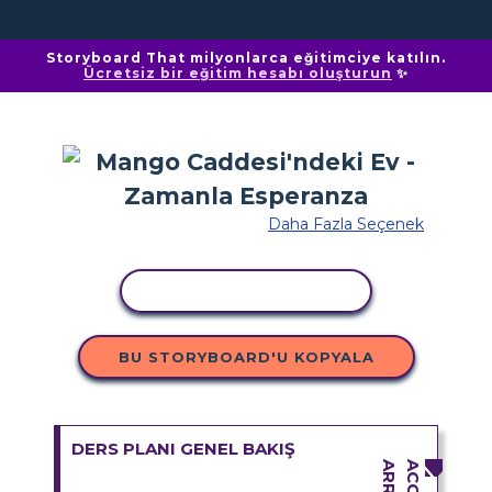
Storyboard That milyonlarca eğitimciye katılın.
Ücretsiz bir eğitim hesabı oluşturun
✨
Daha Fazla Seçenek
ETKINLIĞI KOPYALA
BU STORYBOARD'U KOPYALA
DERS PLANI GENEL BAKIŞ