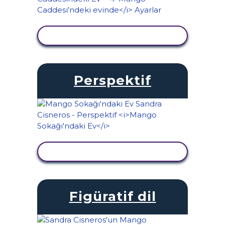
ETKINLIĞI GÖRÜNTÜLE
Perspektif
ETKINLIĞI GÖRÜNTÜLE
Figüratif dil