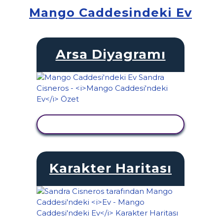
Mango Caddesindeki Ev
Arsa Diyagramı
ETKINLIĞI GÖRÜNTÜLE
Karakter Haritası