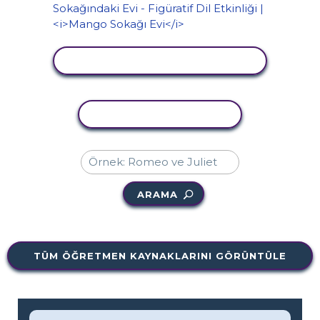
ETKINLIĞI GÖRÜNTÜLE
ETKINLIĞI KOPYALA
ARAMA
TÜM ÖĞRETMEN KAYNAKLARINI GÖRÜNTÜLE