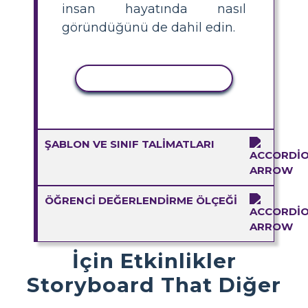
insan hayatında nasıl
göründüğünü de dahil edin.
ETKINLIĞI KOPYALA
ŞABLON VE SINIF TALIMATLARI
ÖĞRENCI DEĞERLENDIRME ÖLÇEĞI
İçin Etkinlikler
Storyboard That Diğer