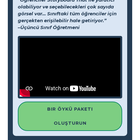
olabiliyor ve seçebilecekleri çok sayıda
görsel var... Sınıftaki tüm öğrenciler için
gerçekten erişilebilir hale getiriyor.”
–Üçüncü Sınıf Öğretmeni
BIR ÖYKÜ PAKETI
OLUŞTURUN