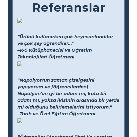
Referanslar
“Ürünü kullanırken çok heyecanlandılar
ve çok şey öğrendiler...”
–K-5 Kütüphanecisi ve Öğretim
Teknolojileri Öğretmeni
"Napolyon'un zaman çizelgesini
yapıyorum ve [öğrencilerden]
Napolyon'un iyi bir adam mı, kötü bir
adam mı, yoksa ikisinin arasında bir yerde
mi olduğunu belirlemelerini istiyorum."
–Tarih ve Özel Eğitim Öğretmeni
“Öğrenciler Storyboard That ile yaratıcı