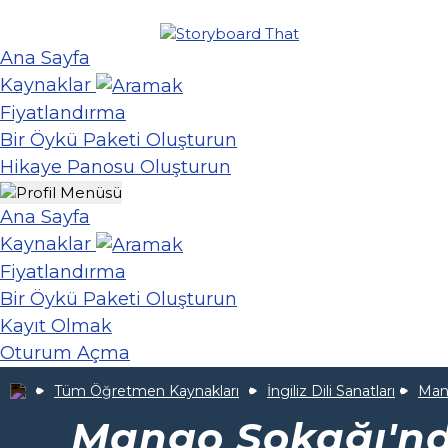
Ana Sayfa
Kaynaklar
Fiyatlandırma
Bir Öykü Paketi Oluşturun
Hikaye Panosu Oluşturun
Ana Sayfa
Kaynaklar
Fiyatlandırma
Bir Öykü Paketi Oluşturun
Kayıt Olmak
Oturum Açma
Tüm Öğretmen Kaynakları
İngiliz Dili Sanatları
Man
Mango Sokağı'nd