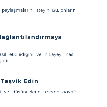
paylaşmalarını isteyin. Bu, onların
 Bağlantılandırmaya
sıl etkilediğini ve hikayeyi nasıl
irir.
 Teşvik Edin
ri ve düşüncelerini
metne dayalı