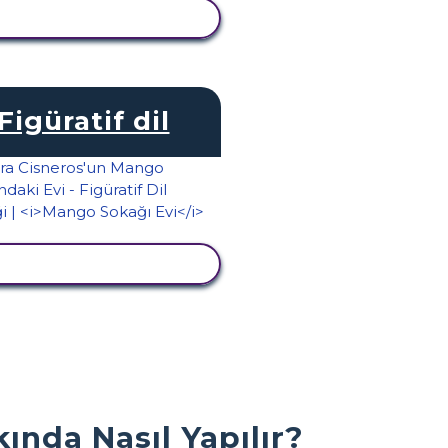
TKINLIĞI GÖRÜNTÜLE
Figüratif dil
TKINLIĞI GÖRÜNTÜLE
ında Nasıl Yapılır?