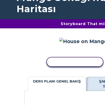
Haritası
Storyboard That mil
ETKINLIĞI KOPYALA
DERS PLANI GENEL BAKIŞ
ŞA