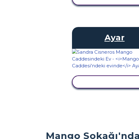
Ayar
ETKINLIĞI GÖRÜNTÜ
Mango Sokağı'ndak