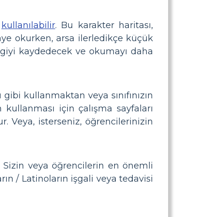
k
kullanılabilir
. Bu karakter haritası,
ikaye okurken, arsa ilerledikçe küçük
u bilgiyi kaydedecek ve okumayı daha
u gibi kullanmaktan veya sınıfınızın
 kullanması için çalışma sayfaları
. Veya, isterseniz, öğrencilerinizin
r. Sizin veya öğrencilerin en önemli
ın / Latinoların işgali veya tedavisi