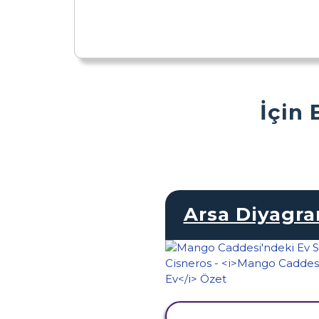
İçin 
Arsa Diyagr
ETKINLIĞI GÖRÜNTÜ