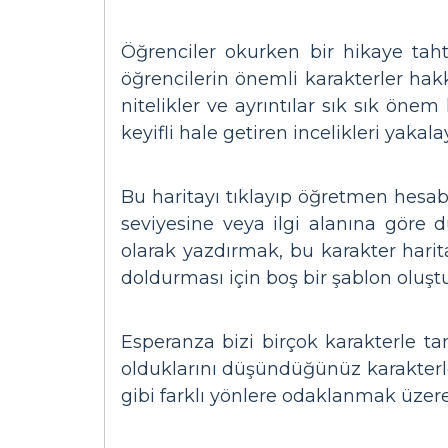
Öğrenciler okurken bir hikaye taht
öğrencilerin önemli karakterler hakkı
nitelikler ve ayrıntılar sık ​​sık ö
keyifli hale getiren incelikleri yakal
Bu haritayı tıklayıp öğretmen hesabı
seviyesine veya ilgi alanına göre 
olarak yazdırmak, bu karakter haritas
doldurması için boş bir şablon oluşt
Esperanza bizi birçok karakterle tan
olduklarını düşündüğünüz karakterleri
gibi farklı yönlere odaklanmak üzere 