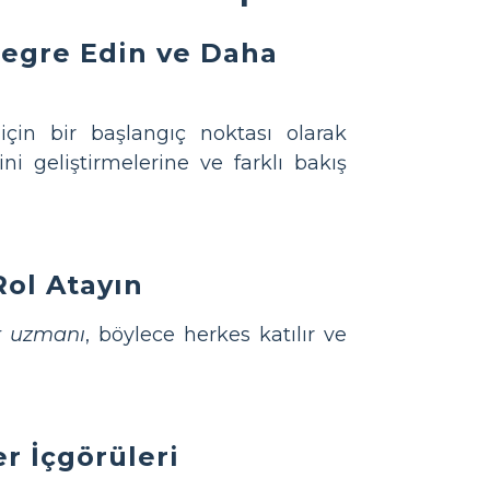
ntegre Edin ve Daha
için bir başlangıç noktası olarak
ni geliştirmelerine ve farklı bakış
Rol Atayın
r uzmanı
, böylece herkes katılır ve
r İçgörüleri