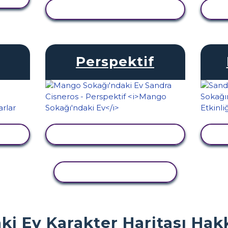
ETKINLIĞI GÖRÜNTÜLE
E
Perspektif
LE
ETKINLIĞI GÖRÜNTÜLE
E
ETKINLIĞI KOPYALA
i Ev Karakter Haritası Hakk