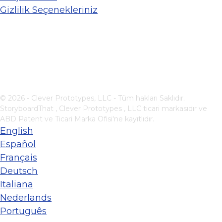
Gizlilik Seçenekleriniz
© 2026 - Clever Prototypes, LLC - Tüm hakları Saklıdır.
StoryboardThat ,
Clever Prototypes , LLC
ticari markasıdır ve
ABD Patent ve Ticari Marka Ofisi'ne kayıtlıdır.
English
Español
Français
Deutsch
Italiana
Nederlands
Português