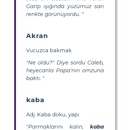
Garip ışığında yüzümüz sarı
renkte görünüyordu. "
Akran
Vucuzca bakmak
"Ne oldu?" Diye sordu Caleb,
heyecanla Papa'nın omzuna
baktı. "
kaba
Adj. Kaba doku, yapı
"Parmaklarını kalın,
kaba