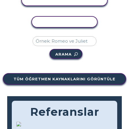
ETKINLIĞI GÖRÜNTÜLE
ETKINLIĞI KOPYALA
ARAMA
TÜM ÖĞRETMEN KAYNAKLARINI GÖRÜNTÜLE
Referanslar