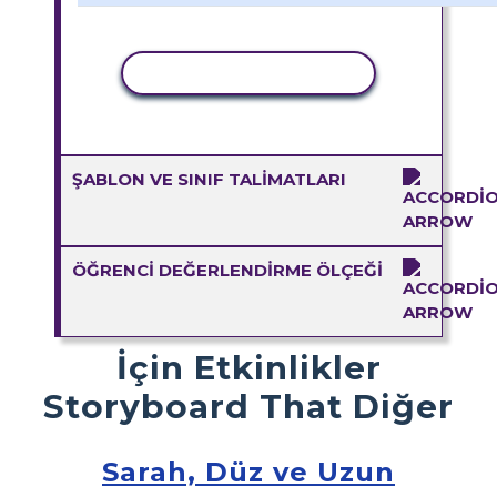
ETKINLIĞI KOPYALA
ŞABLON VE SINIF TALIMATLARI
ÖĞRENCI DEĞERLENDIRME ÖLÇEĞI
İçin Etkinlikler
Storyboard That Diğer
Sarah, Düz ve Uzun