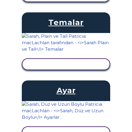
Temalar
ETKINLIĞI GÖRÜNTÜLE
Ayar