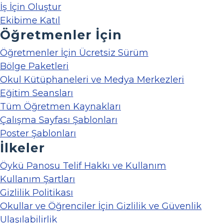
İş İçin Oluştur
Ekibime Katıl
Öğretmenler İçin
Öğretmenler İçin Ücretsiz Sürüm
Bölge Paketleri
Okul Kütüphaneleri ve Medya Merkezleri
Eğitim Seansları
Tüm Öğretmen Kaynakları
Çalışma Sayfası Şablonları
Poster Şablonları
İlkeler
Öykü Panosu Telif Hakkı ve Kullanım
Kullanım Şartları
Gizlilik Politikası
Okullar ve Öğrenciler İçin Gizlilik ve Güvenlik
Ulaşılabilirlik