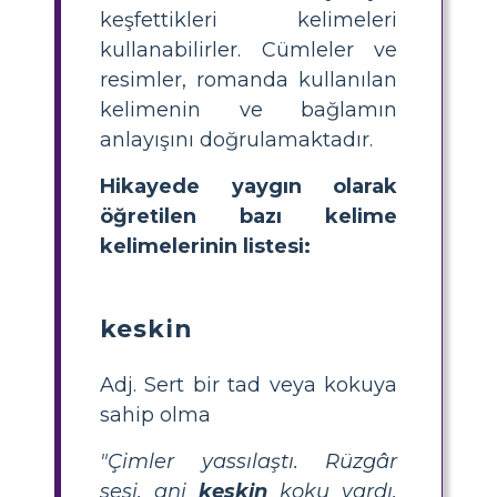
keşfettikleri kelimeleri
kullanabilirler. Cümleler ve
resimler, romanda kullanılan
kelimenin ve bağlamın
anlayışını doğrulamaktadır.
Hikayede yaygın olarak
öğretilen bazı kelime
kelimelerinin listesi:
keskin
Adj. Sert bir tad veya kokuya
sahip olma
"Çimler yassılaştı. Rüzgâr
sesi, ani
keskin
koku vardı.