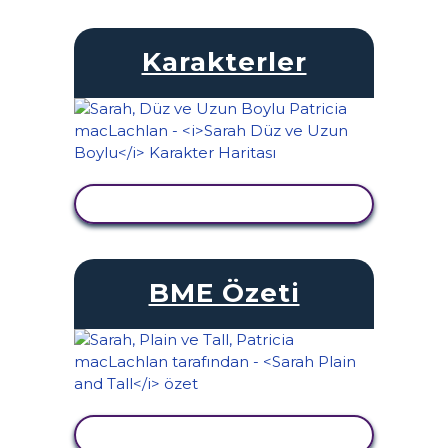
Karakterler
ETKINLIĞI GÖRÜNTÜLE
BME Özeti
ETKINLIĞI GÖRÜNTÜLE