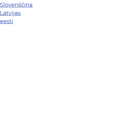
Slovenščina
Latvijas
eesti