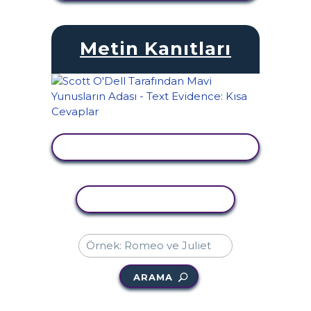
Metin Kanıtları
ETKINLIĞI GÖRÜNTÜLE
ETKINLIĞI KOPYALA
ARAMA