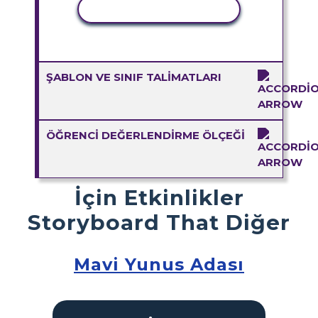
ETKINLIĞI KOPYALA
ŞABLON VE SINIF TALIMATLARI
ÖĞRENCI DEĞERLENDIRME ÖLÇEĞI
İçin Etkinlikler
Storyboard That Diğer
Mavi Yunus Adası