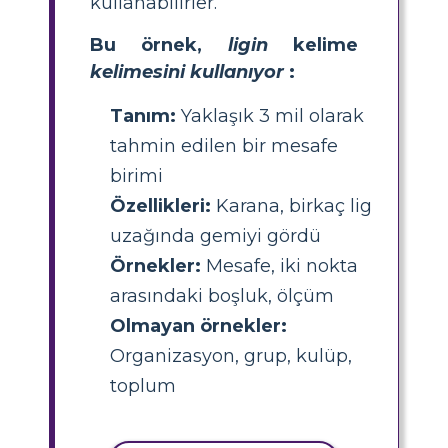
kullanabilirler.
Bu örnek,
ligin
kelime
kelimesini kullanıyor
:
Tanım:
Yaklaşık 3 mil olarak
tahmin edilen bir mesafe
birimi
Özellikleri:
Karana, birkaç lig
uzağında gemiyi gördü
Örnekler:
Mesafe, iki nokta
arasındaki boşluk, ölçüm
Olmayan örnekler:
Organizasyon, grup, kulüp,
toplum