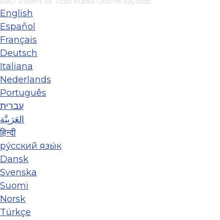
ABD Patent ve Ticari Marka Ofisi'ne kayıtlıdır.
English
Español
Français
Deutsch
Italiana
Nederlands
Português
עברית
العَرَبِيَّة
हिन्दी
ру́сский язы́к
Dansk
Svenska
Suomi
Norsk
Türkçe