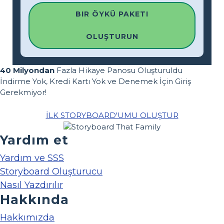
BIR ÖYKÜ PAKETI
OLUŞTURUN
40 Milyondan
Fazla Hikaye Panosu Oluşturuldu
İndirme Yok, Kredi Kartı Yok ve Denemek İçin Giriş
Gerekmiyor!
İLK STORYBOARD'UMU OLUŞTUR
Yardım et
Yardım ve SSS
Storyboard Oluşturucu
Nasıl Yazdırılır
Hakkında
Hakkımızda