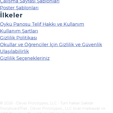
Çalışma Sayfası Şablonları
Poster Şablonları
İlkeler
Öykü Panosu Telif Hakkı ve Kullanım
Kullanım Şartları
Gizlilik Politikası
Okullar ve Öğrenciler İçin Gizlilik ve Güvenlik
Ulaşılabilirlik
Gizlilik Seçenekleriniz
© 2026 - Clever Prototypes, LLC - Tüm hakları Saklıdır.
StoryboardThat ,
Clever Prototypes , LLC
ticari markasıdır ve