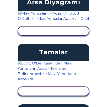
Arsa Diyagramı
ETKINLIĞI GÖRÜNTÜLE
Temalar
ETKINLIĞI GÖRÜNTÜLE