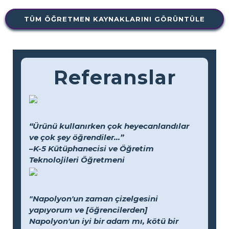
TÜM ÖĞRETMEN KAYNAKLARINI GÖRÜNTÜLE
Referanslar
“Ürünü kullanırken çok heyecanlandılar
ve çok şey öğrendiler...”
–K-5 Kütüphanecisi ve Öğretim
Teknolojileri Öğretmeni
"Napolyon'un zaman çizelgesini
yapıyorum ve [öğrencilerden]
Napolyon'un iyi bir adam mı, kötü bir