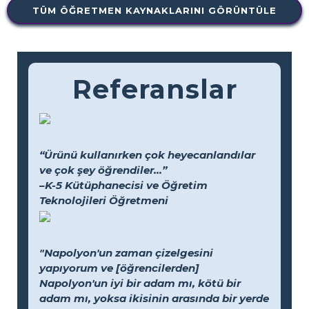
TÜM ÖĞRETMEN KAYNAKLARINI GÖRÜNTÜLE
Referanslar
“Ürünü kullanırken çok heyecanlandılar
ve çok şey öğrendiler...”
–K-5 Kütüphanecisi ve Öğretim
Teknolojileri Öğretmeni
"Napolyon'un zaman çizelgesini
yapıyorum ve [öğrencilerden]
Napolyon'un iyi bir adam mı, kötü bir
adam mı, yoksa ikisinin arasında bir yerde