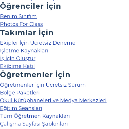
Öğrenciler İçin
Benim Sınıfım
Photos For Class
Takımlar İçin
Ekipler İçin Ücretsiz Deneme
İşletme Kaynakları
İş İçin Oluştur
Ekibime Katıl
Öğretmenler İçin
Öğretmenler İçin Ücretsiz Sürüm
Bölge Paketleri
Okul Kütüphaneleri ve Medya Merkezleri
Eğitim Seansları
Tüm Öğretmen Kaynakları
Çalışma Sayfası Şablonları