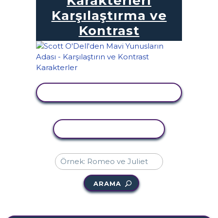
Karakterleri
Karşılaştırma ve
Kontrast
ETKINLIĞI GÖRÜNTÜLE
ETKINLIĞI KOPYALA
ARAMA