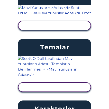
ETKINLIĞI GÖRÜNTÜLE
Temalar
ETKINLIĞI GÖRÜNTÜLE
Karakterler