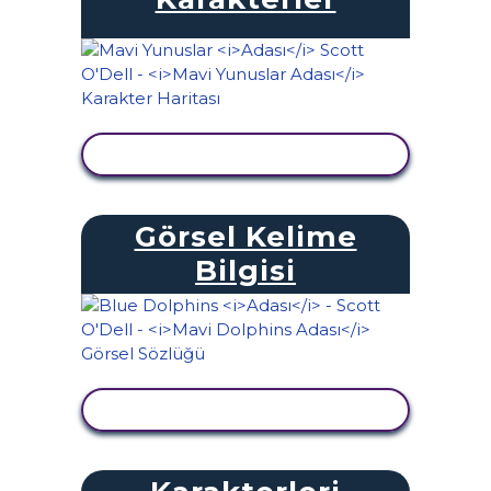
ETKINLIĞI GÖRÜNTÜLE
Görsel Kelime
Bilgisi
ETKINLIĞI GÖRÜNTÜLE