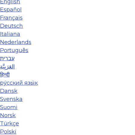
English
Español
Français
Deutsch
Italiana
Nederlands
Português
עברית
العَرَبِيَّة
हिन्दी
ру́сский язы́к
Dansk
Svenska
Suomi
Norsk
Türkçe
Polski