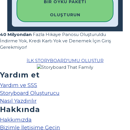
BIR ÖYKÜ PAKETI
OLUŞTURUN
40 Milyondan
Fazla Hikaye Panosu Oluşturuldu
İndirme Yok, Kredi Kartı Yok ve Denemek İçin Giriş
Gerekmiyor!
İLK STORYBOARD'UMU OLUŞTUR
Yardım et
Yardım ve SSS
Storyboard Oluşturucu
Nasıl Yazdırılır
Hakkında
Hakkımızda
Bizimle İletişime Geçin