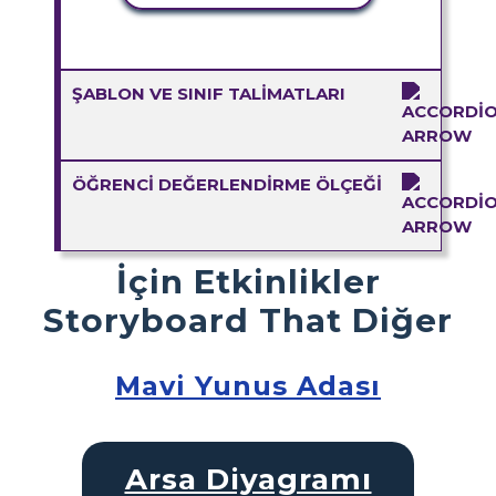
ŞABLON VE SINIF TALIMATLARI
ÖĞRENCI DEĞERLENDIRME ÖLÇEĞI
İçin Etkinlikler
Storyboard That Diğer
Mavi Yunus Adası
Arsa Diyagramı