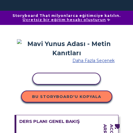
Storyboard That milyonlarca eğitimciye katılın.
Ücretsiz bir eğitim hesabı oluşturun
✨
Daha Fazla Seçenek
ETKINLIĞI KOPYALA
BU STORYBOARD'U KOPYALA
DERS PLANI GENEL BAKIŞ