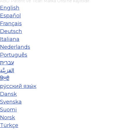
ABD Patent ve Ticari Marka Ofisi'ne kayıtlıdır.
English
Español
Français
Deutsch
Italiana
Nederlands
Português
עברית
العَرَبِيَّة
हिन्दी
ру́сский язы́к
Dansk
Svenska
Suomi
Norsk
Türkçe