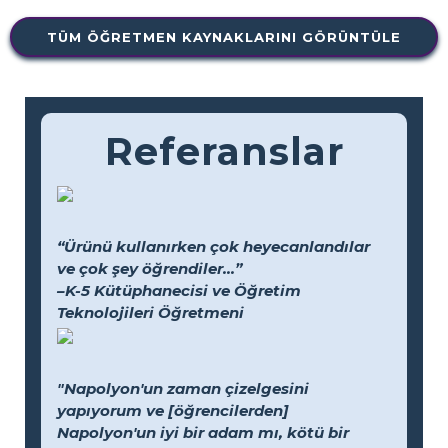
TÜM ÖĞRETMEN KAYNAKLARINI GÖRÜNTÜLE
Referanslar
“Ürünü kullanırken çok heyecanlandılar
ve çok şey öğrendiler...”
–K-5 Kütüphanecisi ve Öğretim
Teknolojileri Öğretmeni
"Napolyon'un zaman çizelgesini
yapıyorum ve [öğrencilerden]
Napolyon'un iyi bir adam mı, kötü bir