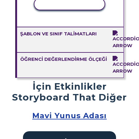
ETKINLIĞI KOPYALA
ŞABLON VE SINIF TALIMATLARI
ÖĞRENCI DEĞERLENDIRME ÖLÇEĞI
İçin Etkinlikler
Storyboard That Diğer
Mavi Yunus Adası