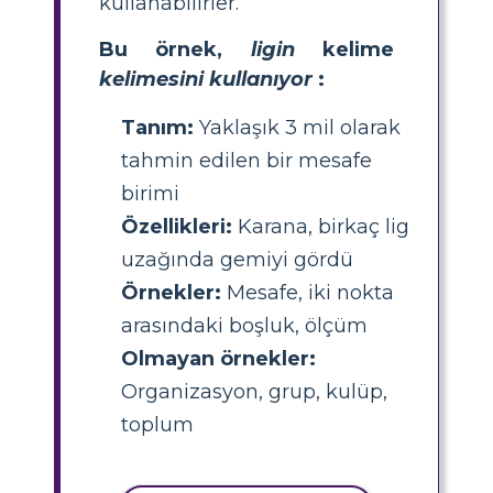
kullanabilirler.
Bu örnek,
ligin
kelime
kelimesini kullanıyor
:
Tanım:
Yaklaşık 3 mil olarak
tahmin edilen bir mesafe
birimi
Özellikleri:
Karana, birkaç lig
uzağında gemiyi gördü
Örnekler:
Mesafe, iki nokta
arasındaki boşluk, ölçüm
Olmayan örnekler:
Organizasyon, grup, kulüp,
toplum