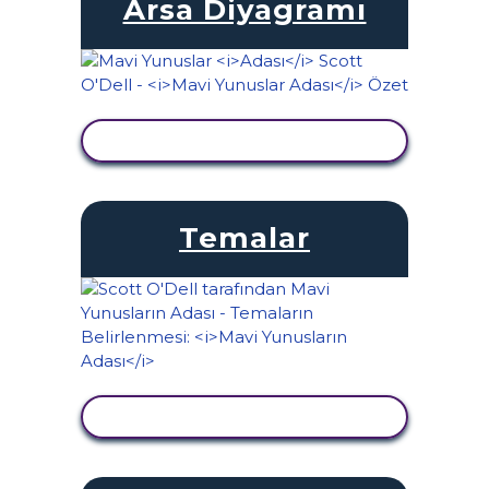
Arsa Diyagramı
ETKINLIĞI GÖRÜNTÜLE
Temalar
ETKINLIĞI GÖRÜNTÜLE