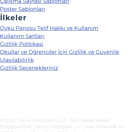
Çalışma Sayfası Şablonları
Poster Şablonları
İlkeler
Öykü Panosu Telif Hakkı ve Kullanım
Kullanım Şartları
Gizlilik Politikası
Okullar ve Öğrenciler İçin Gizlilik ve Güvenlik
Ulaşılabilirlik
Gizlilik Seçenekleriniz
© 2026 - Clever Prototypes, LLC - Tüm hakları Saklıdır.
StoryboardThat ,
Clever Prototypes , LLC
ticari markasıdır ve