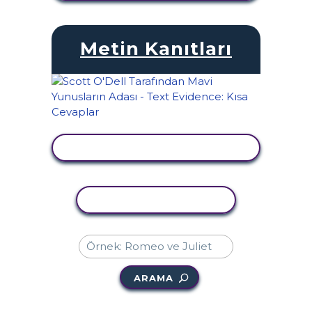
Metin Kanıtları
ETKINLIĞI GÖRÜNTÜLE
ETKINLIĞI KOPYALA
ARAMA