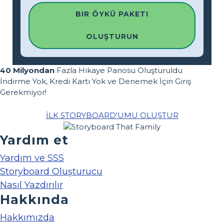
BIR ÖYKÜ PAKETI
OLUŞTURUN
40 Milyondan
Fazla Hikaye Panosu Oluşturuldu
İndirme Yok, Kredi Kartı Yok ve Denemek İçin Giriş
Gerekmiyor!
İLK STORYBOARD'UMU OLUŞTUR
Yardım et
Yardım ve SSS
Storyboard Oluşturucu
Nasıl Yazdırılır
Hakkında
Hakkımızda