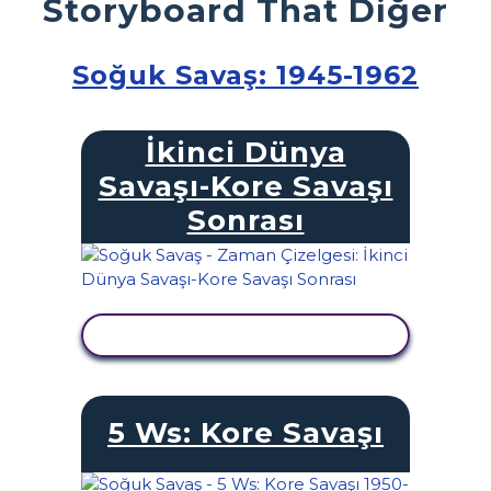
Storyboard That Diğer
Soğuk Savaş: 1945-1962
İkinci Dünya
Savaşı-Kore Savaşı
Sonrası
ETKINLIĞI GÖRÜNTÜLE
5 Ws: Kore Savaşı