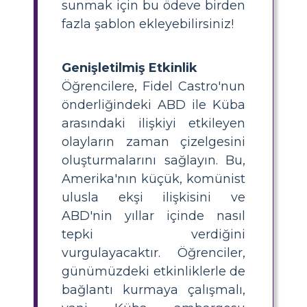
sunmak için bu ödeve birden
fazla şablon ekleyebilirsiniz!
Genişletilmiş Etkinlik
Öğrencilere, Fidel Castro'nun
önderliğindeki ABD ile Küba
arasındaki ilişkiyi etkileyen
olayların zaman çizelgesini
oluşturmalarını sağlayın. Bu,
Amerika'nın küçük, komünist
ulusla ekşi ilişkisini ve
ABD'nin yıllar içinde nasıl
tepki verdiğini
vurgulayacaktır. Öğrenciler,
günümüzdeki etkinliklerle de
bağlantı kurmaya çalışmalı,