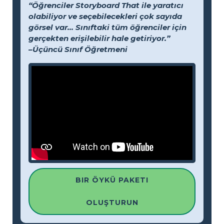
“Öğrenciler Storyboard That ile yaratıcı
olabiliyor ve seçebilecekleri çok sayıda
görsel var... Sınıftaki tüm öğrenciler için
gerçekten erişilebilir hale getiriyor.”
–Üçüncü Sınıf Öğretmeni
BIR ÖYKÜ PAKETI
OLUŞTURUN