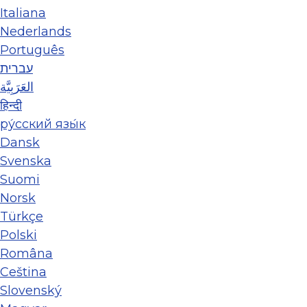
Italiana
Nederlands
Português
עברית
العَرَبِيَّة
हिन्दी
ру́сский язы́к
Dansk
Svenska
Suomi
Norsk
Türkçe
Polski
Româna
Ceština
Slovenský