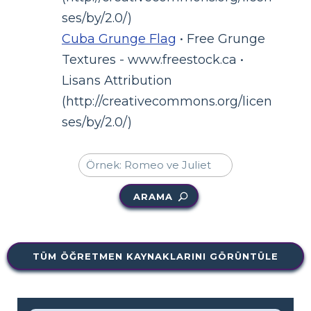
ses/by/2.0/)
Cuba Grunge Flag
• Free Grunge
Textures - www.freestock.ca •
Lisans Attribution
(http://creativecommons.org/licen
ses/by/2.0/)
ARAMA
TÜM ÖĞRETMEN KAYNAKLARINI GÖRÜNTÜLE