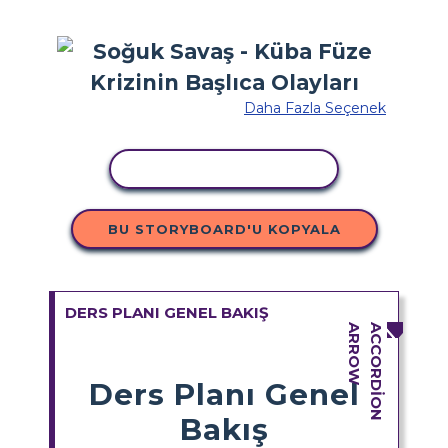
Daha Fazla Seçenek
ETKINLIĞI KOPYALA
BU STORYBOARD'U KOPYALA
DERS PLANI GENEL BAKIŞ
Ders Planı Genel
Bakış