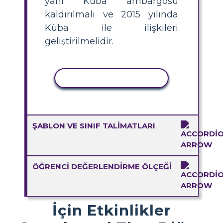
yani Küba ambargosu
kaldırılmalı ve 2015 yılında
Küba ile ilişkileri
geliştirilmelidir.
ETKINLIĞI KOPYALA
ŞABLON VE SINIF TALIMATLARI
ÖĞRENCI DEĞERLENDIRME ÖLÇEĞI
İçin Etkinlikler