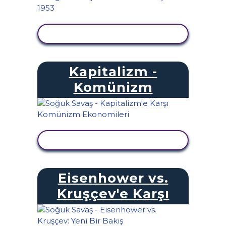
ETKINLIĞI GÖRÜNTÜLE
Kapitalizm -
Komünizm
ETKINLIĞI GÖRÜNTÜLE
Eisenhower vs.
Kruşçev'e Karşı